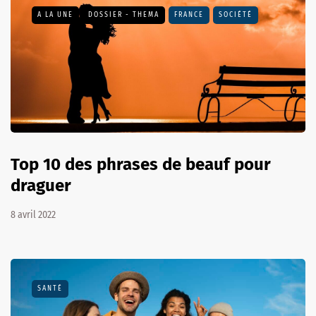
A LA UNE
DOSSIER - THEMA
FRANCE
SOCIÉTÉ
Top 10 des phrases de beauf pour
draguer
8 avril 2022
SANTÉ