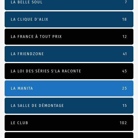
LA BELLE SOUL
7
LA CLIQUE D'ALIX
18
LA FRANCE À TOUT PRIX
12
LA FRIENDZONE
41
LA LOI DES SÉRIES S'LA RACONTE
45
LA MANITA
25
LA SALLE DE DÉMONTAGE
15
LE CLUB
102