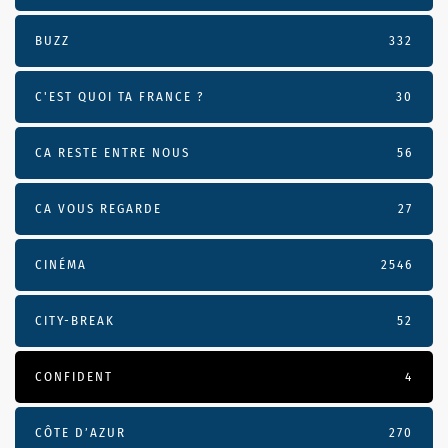
BUZZ
332
C'EST QUOI TA FRANCE ?
30
CA RESTE ENTRE NOUS
56
CA VOUS REGARDE
27
CINÉMA
2546
CITY-BREAK
52
CONFIDENT
4
CÔTE D’AZUR
270