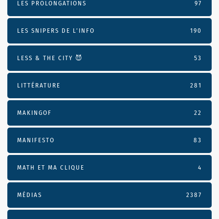
LES PROLONGATIONS
97
LES SNIPERS DE L’INFO
190
LESS & THE CITY 😈
53
LITTÉRATURE
281
MAKINGOF
22
MANIFESTO
83
MATH ET MA CLIQUE
4
MÉDIAS
2387