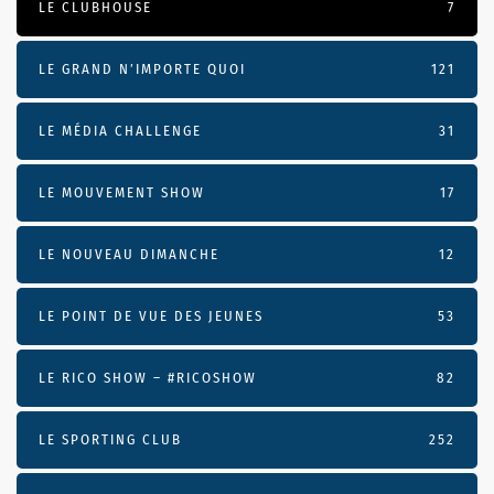
LE CLUBHOUSE
7
LE GRAND N’IMPORTE QUOI
121
LE MÉDIA CHALLENGE
31
LE MOUVEMENT SHOW
17
LE NOUVEAU DIMANCHE
12
LE POINT DE VUE DES JEUNES
53
LE RICO SHOW – #RICOSHOW
82
LE SPORTING CLUB
252