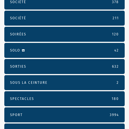
SOCIÉTÉ
378
SOCIÉTÉ
211
SOIRÉES
120
SOLO ☎️
42
SORTIES
632
SOUS LA CEINTURE
2
SPECTACLES
180
SPORT
3994