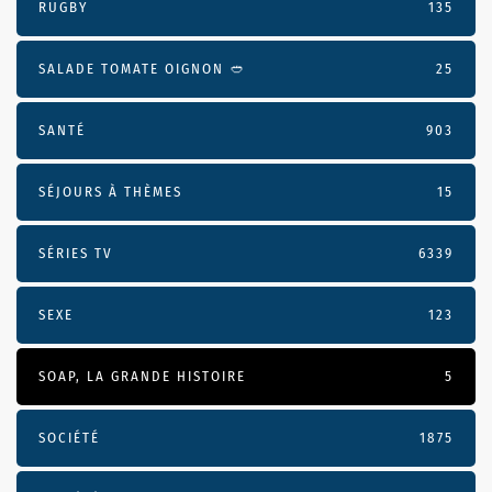
RUGBY
135
SALADE TOMATE OIGNON 🥙
25
SANTÉ
903
SÉJOURS À THÈMES
15
SÉRIES TV
6339
SEXE
123
SOAP, LA GRANDE HISTOIRE
5
SOCIÉTÉ
1875