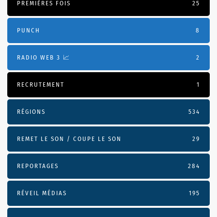
PREMIÈRES FOIS
25
PUNCH
8
RADIO WEB 3 📈
2
RECRUTEMENT
1
RÉGIONS
534
REMET LE SON / COUPE LE SON
29
REPORTAGES
284
RÉVEIL MÉDIAS
195