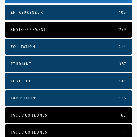
ENTREPRENEUR
105
ENVIRONNEMENT
279
EQUITATION
344
ÉTUDIANT
357
EURO FOOT
208
EXPOSITIONS
126
FACE AUX JEUNES
60
FACE AUX JEUNES
1