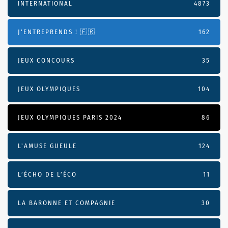
INTERNATIONAL
4873
J'ENTREPRENDS ! 🇫🇷
162
JEUX CONCOURS
35
JEUX OLYMPIQUES
104
JEUX OLYMPIQUES PARIS 2024
86
L'AMUSE GUEULE
124
L’ÉCHO DE L’ÉCO
11
LA BARONNE ET COMPAGNIE
30