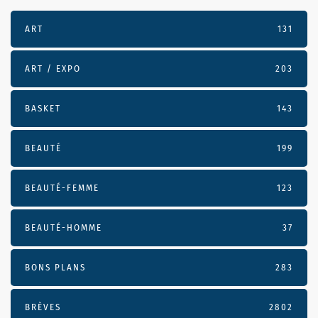
ART
131
ART / EXPO
203
BASKET
143
BEAUTÉ
199
BEAUTÉ-FEMME
123
BEAUTÉ-HOMME
37
BONS PLANS
283
BRÈVES
2802