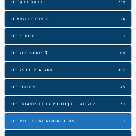
LE TØHU-BØHU
269
LE VRAI DE L’INFO
16
LES 5 INFOS
1
LES ACTUVORES 🎙
109
LES AS DU PLACARD
192
LES COLOCS
45
LES ENFANTS DE LA POLITIQUE – #LE2LP
28
LES MIX - TU ME REMERCIERAS
1