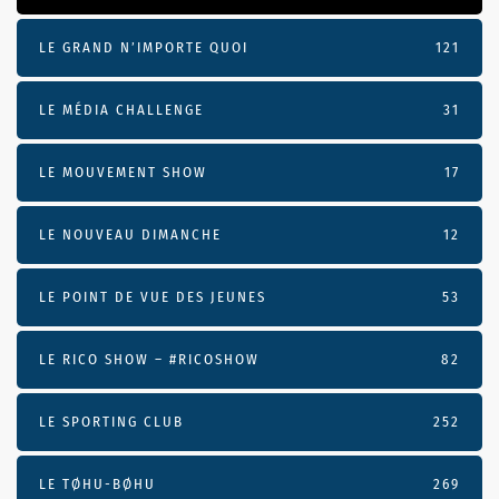
LE GRAND N’IMPORTE QUOI
121
LE MÉDIA CHALLENGE
31
LE MOUVEMENT SHOW
17
LE NOUVEAU DIMANCHE
12
LE POINT DE VUE DES JEUNES
53
LE RICO SHOW – #RICOSHOW
82
LE SPORTING CLUB
252
LE TØHU-BØHU
269