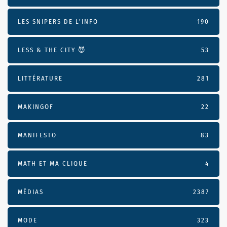
LES SNIPERS DE L’INFO
190
LESS & THE CITY 😈
53
LITTÉRATURE
281
MAKINGOF
22
MANIFESTO
83
MATH ET MA CLIQUE
4
MÉDIAS
2387
MODE
323