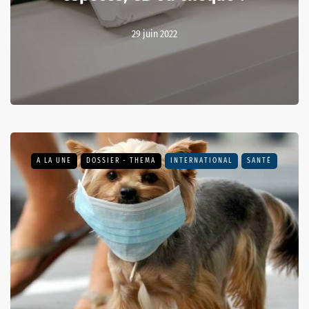
29 juin 2022
A LA UNE
DOSSIER - THEMA
INTERNATIONAL
SANTÉ