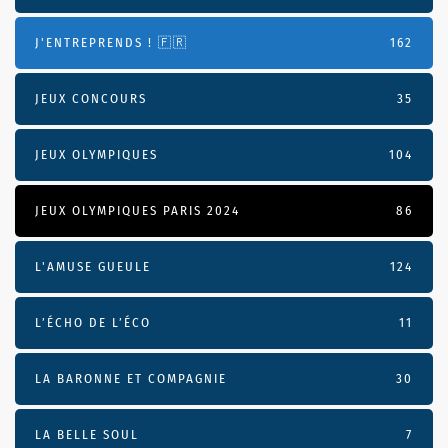
J'ENTREPRENDS ! 🇫🇷
162
JEUX CONCOURS
35
JEUX OLYMPIQUES
104
JEUX OLYMPIQUES PARIS 2024
86
L'AMUSE GUEULE
124
L’ÉCHO DE L’ÉCO
11
LA BARONNE ET COMPAGNIE
30
LA BELLE SOUL
7