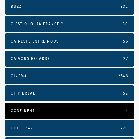
BUZZ
332
C'EST QUOI TA FRANCE ?
30
CA RESTE ENTRE NOUS
56
CA VOUS REGARDE
27
CINÉMA
2546
CITY-BREAK
52
CONFIDENT
4
CÔTE D’AZUR
270