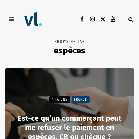
BROWSING TAG
espèces
A LA UNE
FRANCE
Est-ce qu’un commerçant peut
me refuser le paiement en
espèces, CB ou chèque ?