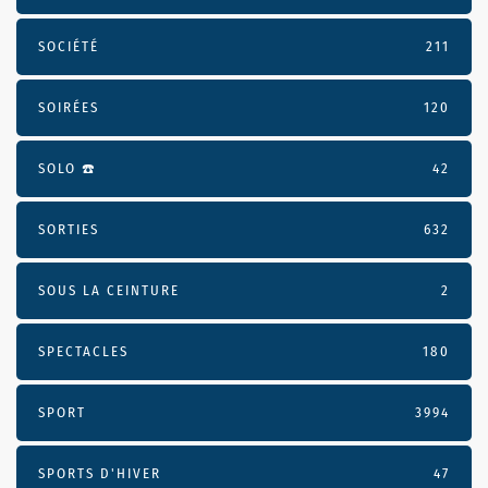
SOCIÉTÉ
211
SOIRÉES
120
SOLO ☎️
42
SORTIES
632
SOUS LA CEINTURE
2
SPECTACLES
180
SPORT
3994
SPORTS D'HIVER
47