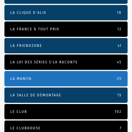
LA CLIQUE D'ALIX
18
LA FRANCE À TOUT PRIX
12
LA FRIENDZONE
41
LA LOI DES SÉRIES S'LA RACONTE
45
LA MANITA
25
LA SALLE DE DÉMONTAGE
15
LE CLUB
102
LE CLUBHOUSE
7