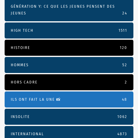
GÉNÉRATION Y: CE QUE LES JEUNES PENSENT DES
JEUNES
24
HIGH TECH
1511
HISTOIRE
120
HOMMES
52
HORS CADRE
2
ILS ONT FAIT LA UNE 📸
48
INSOLITE
1062
INTERNATIONAL
4873