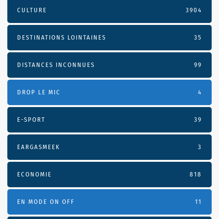
CULTURE
3904
DESTINATIONS LOINTAINES
35
DISTANCES INCONNUES
99
DROP LE MIC
4
E-SPORT
39
EARGASMEEK
3
ECONOMIE
818
EN MODE ON OFF
11