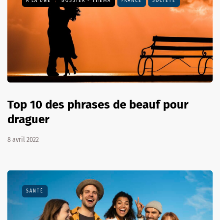
A LA UNE
DOSSIER - THEMA
FRANCE
SOCIÉTÉ
Top 10 des phrases de beauf pour
draguer
8 avril 2022
SANTÉ