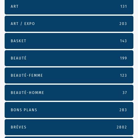
ART
131
ART / EXPO
203
BASKET
143
BEAUTÉ
199
BEAUTÉ-FEMME
123
BEAUTÉ-HOMME
37
BONS PLANS
283
BRÈVES
2802