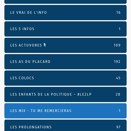
LE VRAI DE L’INFO
16
LES 5 INFOS
1
LES ACTUVORES 🎙
109
LES AS DU PLACARD
192
LES COLOCS
45
LES ENFANTS DE LA POLITIQUE – #LE2LP
28
LES MIX - TU ME REMERCIERAS
1
LES PROLONGATIONS
97