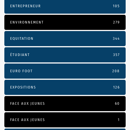
ENTREPRENEUR
105
ENVIRONNEMENT
279
EQUITATION
344
ÉTUDIANT
357
EURO FOOT
208
EXPOSITIONS
126
FACE AUX JEUNES
60
FACE AUX JEUNES
1