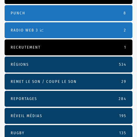
PUNCH
8
RADIO WEB 3 📈
2
RECRUTEMENT
1
RÉGIONS
534
REMET LE SON / COUPE LE SON
29
REPORTAGES
284
RÉVEIL MÉDIAS
195
RUGBY
135