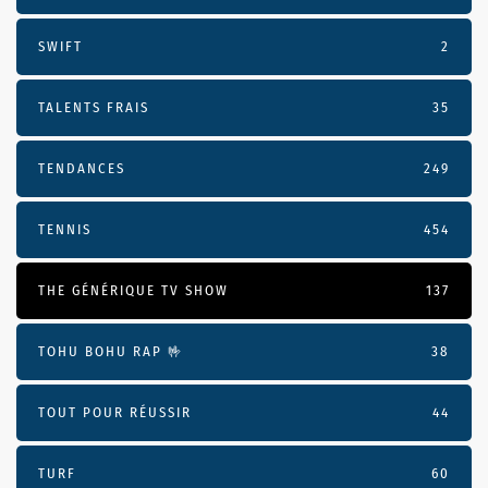
SWIFT
2
TALENTS FRAIS
35
TENDANCES
249
TENNIS
454
THE GÉNÉRIQUE TV SHOW
137
TOHU BOHU RAP 🤟
38
TOUT POUR RÉUSSIR
44
TURF
60