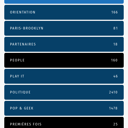
ORIENTATION
166
PARIS-BROOKLYN
81
PARTENAIRES
18
PEOPLE
160
PLAY IT
46
POLITIQUE
2410
POP & GEEK
1478
PREMIÈRES FOIS
25