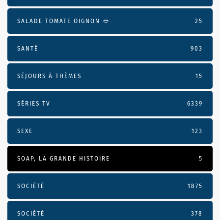
SALADE TOMATE OIGNON 🥙
25
SANTÉ
903
SÉJOURS À THÈMES
15
SÉRIES TV
6339
SEXE
123
SOAP, LA GRANDE HISTOIRE
5
SOCIÉTÉ
1875
SOCIÉTÉ
378