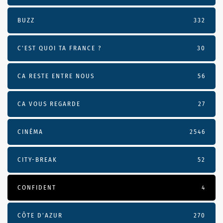
BUZZ
332
C'EST QUOI TA FRANCE ?
30
CA RESTE ENTRE NOUS
56
CA VOUS REGARDE
27
CINÉMA
2546
CITY-BREAK
52
CONFIDENT
4
CÔTE D’AZUR
270