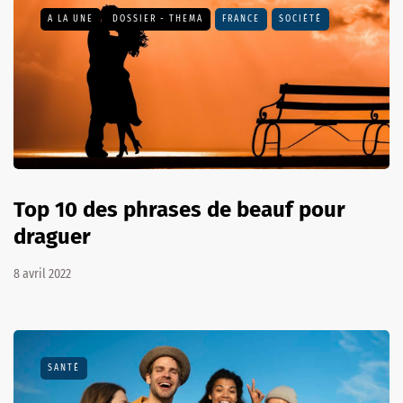
A LA UNE
DOSSIER - THEMA
FRANCE
SOCIÉTÉ
Top 10 des phrases de beauf pour
draguer
8 avril 2022
SANTÉ