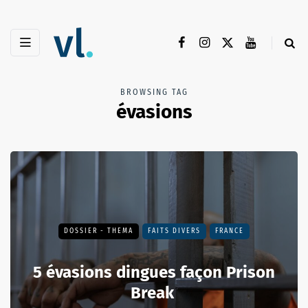
BROWSING TAG
évasions
DOSSIER - THEMA
FAITS DIVERS
FRANCE
5 évasions dingues façon Prison
Break