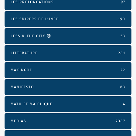
LES PROLONGATIONS
97
LES SNIPERS DE L’INFO
190
LESS & THE CITY 😈
53
LITTÉRATURE
281
MAKINGOF
22
MANIFESTO
83
MATH ET MA CLIQUE
4
MÉDIAS
2387