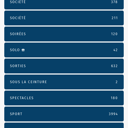
SOCIÉTÉ
378
SOCIÉTÉ
211
SOIRÉES
120
SOLO ☎️
42
SORTIES
632
SOUS LA CEINTURE
2
SPECTACLES
180
SPORT
3994