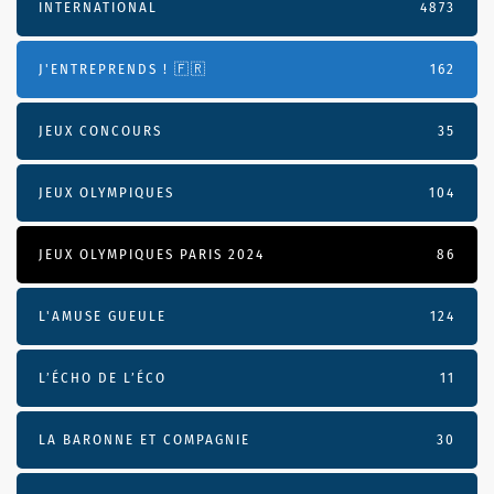
INTERNATIONAL
4873
J'ENTREPRENDS ! 🇫🇷
162
JEUX CONCOURS
35
JEUX OLYMPIQUES
104
JEUX OLYMPIQUES PARIS 2024
86
L'AMUSE GUEULE
124
L’ÉCHO DE L’ÉCO
11
LA BARONNE ET COMPAGNIE
30