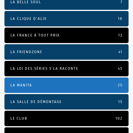
LA BELLE SOUL
7
LA CLIQUE D'ALIX
18
LA FRANCE À TOUT PRIX
12
LA FRIENDZONE
41
LA LOI DES SÉRIES S'LA RACONTE
45
LA MANITA
25
LA SALLE DE DÉMONTAGE
15
LE CLUB
102