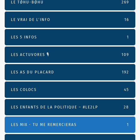
LE TØHU-BØHU
269
LE VRAI DE L’INFO
16
LES 5 INFOS
1
LES ACTUVORES 🎙
109
LES AS DU PLACARD
192
LES COLOCS
45
LES ENFANTS DE LA POLITIQUE – #LE2LP
28
LES MIX - TU ME REMERCIERAS
1