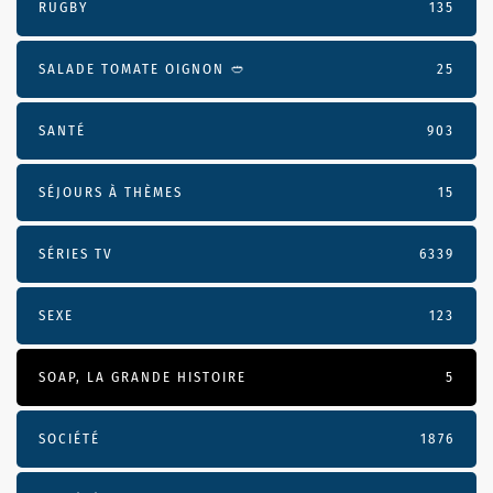
RUGBY
135
SALADE TOMATE OIGNON 🥙
25
SANTÉ
903
SÉJOURS À THÈMES
15
SÉRIES TV
6339
SEXE
123
SOAP, LA GRANDE HISTOIRE
5
SOCIÉTÉ
1876