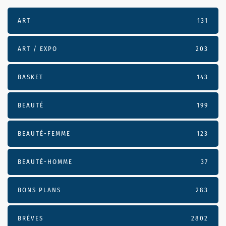
ART
131
ART / EXPO
203
BASKET
143
BEAUTÉ
199
BEAUTÉ-FEMME
123
BEAUTÉ-HOMME
37
BONS PLANS
283
BRÈVES
2802