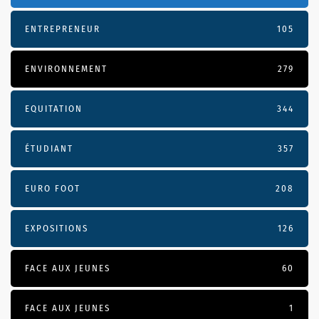
ENTREPRENEUR
105
ENVIRONNEMENT
279
EQUITATION
344
ÉTUDIANT
357
EURO FOOT
208
EXPOSITIONS
126
FACE AUX JEUNES
60
FACE AUX JEUNES
1