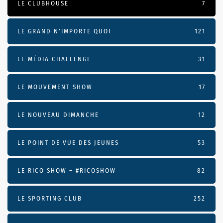
LE CLUBHOUSE
7
LE GRAND N’IMPORTE QUOI
121
LE MÉDIA CHALLENGE
31
LE MOUVEMENT SHOW
17
LE NOUVEAU DIMANCHE
12
LE POINT DE VUE DES JEUNES
53
LE RICO SHOW – #RICOSHOW
82
LE SPORTING CLUB
252