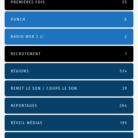
PREMIÈRES FOIS
25
PUNCH
8
RADIO WEB 3 📈
2
RECRUTEMENT
1
RÉGIONS
534
REMET LE SON / COUPE LE SON
29
REPORTAGES
284
RÉVEIL MÉDIAS
195