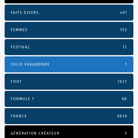
FAITS DIVERS
491
FEMMES
153
FESTIVAL
72
FOLIE VAGABONDE
1
FOOT
1831
FORMULE 1
68
FRANCE
6816
GÉNÉRATION CRÉATEUR
3