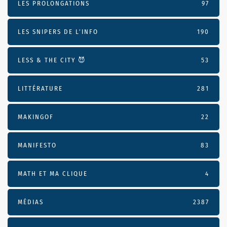
LES PROLONGATIONS
97
LES SNIPERS DE L’INFO
190
LESS & THE CITY 😈
53
LITTÉRATURE
281
MAKINGOF
22
MANIFESTO
83
MATH ET MA CLIQUE
4
MÉDIAS
2387