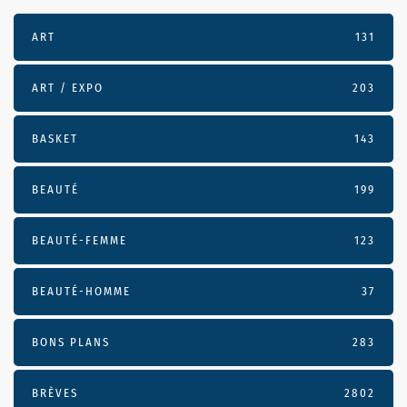
ART
131
ART / EXPO
203
BASKET
143
BEAUTÉ
199
BEAUTÉ-FEMME
123
BEAUTÉ-HOMME
37
BONS PLANS
283
BRÈVES
2802