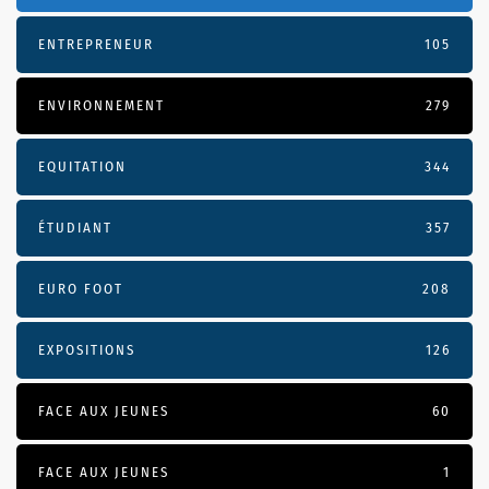
ENTREPRENEUR
105
ENVIRONNEMENT
279
EQUITATION
344
ÉTUDIANT
357
EURO FOOT
208
EXPOSITIONS
126
FACE AUX JEUNES
60
FACE AUX JEUNES
1