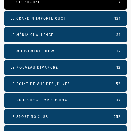
LE CLUBHOUSE
7
LE GRAND N’IMPORTE QUOI
121
LE MÉDIA CHALLENGE
31
LE MOUVEMENT SHOW
17
LE NOUVEAU DIMANCHE
12
LE POINT DE VUE DES JEUNES
53
LE RICO SHOW – #RICOSHOW
82
LE SPORTING CLUB
252