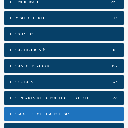
LE TØHU-BØHU
269
LE VRAI DE L’INFO
16
LES 5 INFOS
1
LES ACTUVORES 🎙
109
LES AS DU PLACARD
192
LES COLOCS
45
LES ENFANTS DE LA POLITIQUE – #LE2LP
28
LES MIX - TU ME REMERCIERAS
1