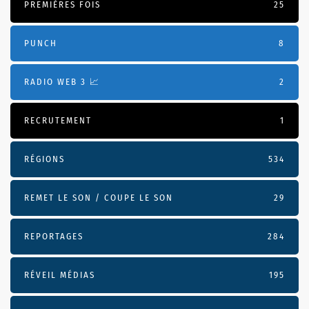
PREMIÈRES FOIS
25
PUNCH
8
RADIO WEB 3 📈
2
RECRUTEMENT
1
RÉGIONS
534
REMET LE SON / COUPE LE SON
29
REPORTAGES
284
RÉVEIL MÉDIAS
195