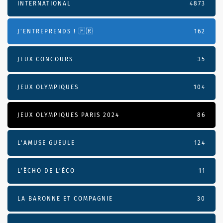
INTERNATIONAL
4873
J'ENTREPRENDS ! 🇫🇷
162
JEUX CONCOURS
35
JEUX OLYMPIQUES
104
JEUX OLYMPIQUES PARIS 2024
86
L'AMUSE GUEULE
124
L’ÉCHO DE L’ÉCO
11
LA BARONNE ET COMPAGNIE
30