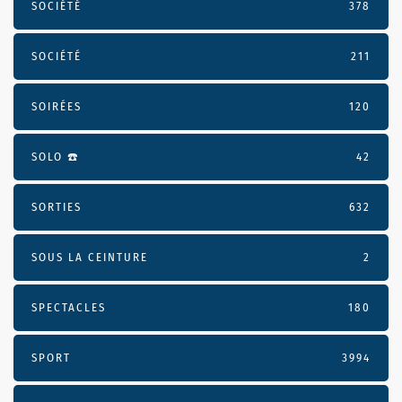
SOCIÉTÉ
378
SOCIÉTÉ
211
SOIRÉES
120
SOLO ☎️
42
SORTIES
632
SOUS LA CEINTURE
2
SPECTACLES
180
SPORT
3994