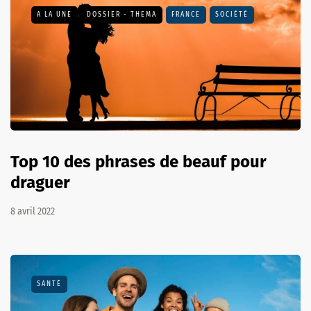
A LA UNE
DOSSIER - THEMA
FRANCE
SOCIÉTÉ
Top 10 des phrases de beauf pour
draguer
8 avril 2022
SANTÉ