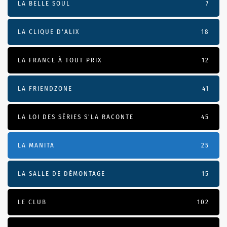
LA BELLE SOUL
7
LA CLIQUE D'ALIX
18
LA FRANCE À TOUT PRIX
12
LA FRIENDZONE
41
LA LOI DES SÉRIES S'LA RACONTE
45
LA MANITA
25
LA SALLE DE DÉMONTAGE
15
LE CLUB
102