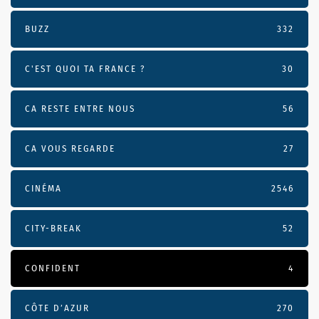
BUZZ
332
C'EST QUOI TA FRANCE ?
30
CA RESTE ENTRE NOUS
56
CA VOUS REGARDE
27
CINÉMA
2546
CITY-BREAK
52
CONFIDENT
4
CÔTE D’AZUR
270