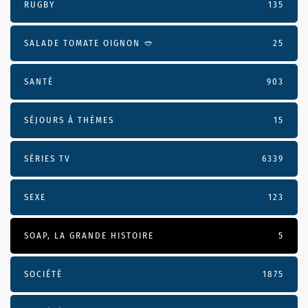
RUGBY
135
SALADE TOMATE OIGNON 🥙
25
SANTÉ
903
SÉJOURS À THÈMES
15
SÉRIES TV
6339
SEXE
123
SOAP, LA GRANDE HISTOIRE
5
SOCIÉTÉ
1875