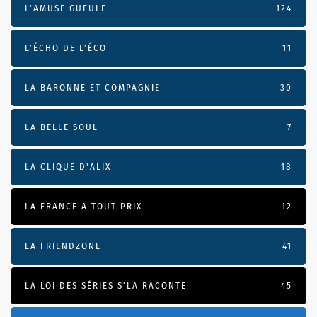
L'AMUSE GUEULE
124
L’ÉCHO DE L’ÉCO
11
LA BARONNE ET COMPAGNIE
30
LA BELLE SOUL
7
LA CLIQUE D'ALIX
18
LA FRANCE À TOUT PRIX
12
LA FRIENDZONE
41
LA LOI DES SÉRIES S'LA RACONTE
45