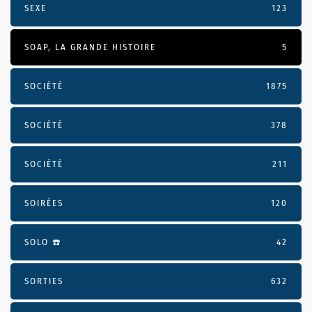
SEXE
123
SOAP, LA GRANDE HISTOIRE
5
SOCIÉTÉ
1875
SOCIÉTÉ
378
SOCIÉTÉ
211
SOIRÉES
120
SOLO ☎️
42
SORTIES
632