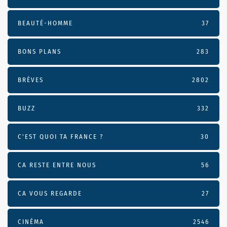
BEAUTÉ-HOMME
37
BONS PLANS
283
BRÈVES
2802
BUZZ
332
C'EST QUOI TA FRANCE ?
30
CA RESTE ENTRE NOUS
56
CA VOUS REGARDE
27
CINÉMA
2546