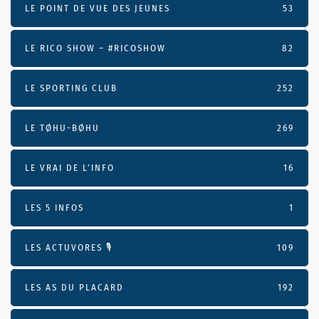
LE POINT DE VUE DES JEUNES
53
LE RICO SHOW – #RICOSHOW
82
LE SPORTING CLUB
252
LE TØHU-BØHU
269
LE VRAI DE L’INFO
16
LES 5 INFOS
1
LES ACTUVORES 🎙
109
LES AS DU PLACARD
192