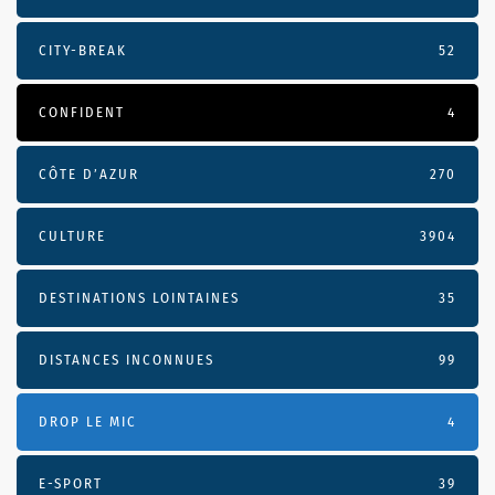
CITY-BREAK
52
CONFIDENT
4
CÔTE D’AZUR
270
CULTURE
3904
DESTINATIONS LOINTAINES
35
DISTANCES INCONNUES
99
DROP LE MIC
4
E-SPORT
39