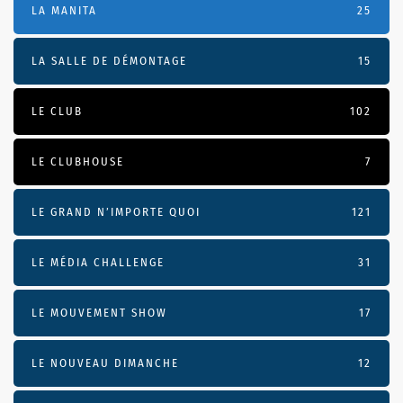
LA MANITA
25
LA SALLE DE DÉMONTAGE
15
LE CLUB
102
LE CLUBHOUSE
7
LE GRAND N’IMPORTE QUOI
121
LE MÉDIA CHALLENGE
31
LE MOUVEMENT SHOW
17
LE NOUVEAU DIMANCHE
12