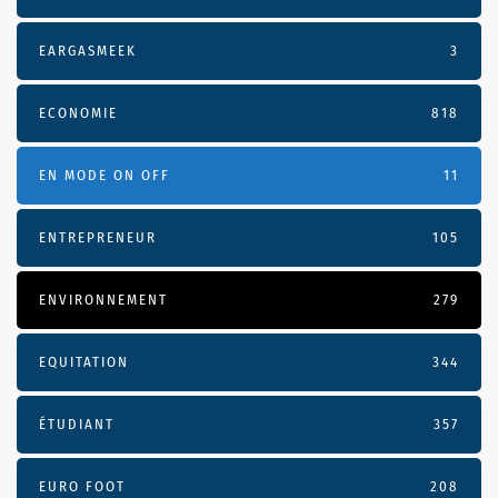
EARGASMEEK
3
ECONOMIE
818
EN MODE ON OFF
11
ENTREPRENEUR
105
ENVIRONNEMENT
279
EQUITATION
344
ÉTUDIANT
357
EURO FOOT
208