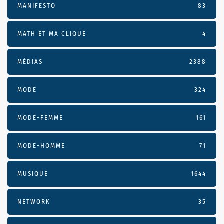
MANIFESTO
83
MATH ET MA CLIQUE
4
MÉDIAS
2388
MODE
324
MODE-FEMME
161
MODE-HOMME
71
MUSIQUE
1644
NETWORK
35