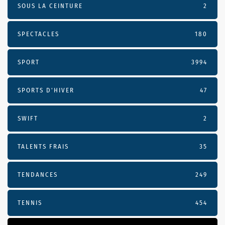
SOUS LA CEINTURE
2
SPECTACLES
180
SPORT
3994
SPORTS D'HIVER
47
SWIFT
2
TALENTS FRAIS
35
TENDANCES
249
TENNIS
454