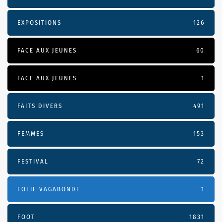
EXPOSITIONS
126
FACE AUX JEUNES
60
FACE AUX JEUNES
1
FAITS DIVERS
491
FEMMES
153
FESTIVAL
72
FOLIE VAGABONDE
1
FOOT
1831