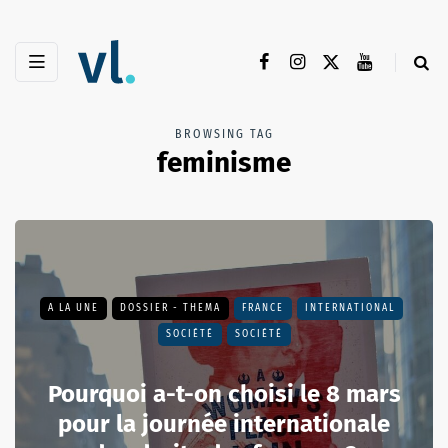
BROWSING TAG
feminisme
A LA UNE
DOSSIER - THEMA
FRANCE
INTERNATIONAL
SOCIÉTÉ
SOCIÉTÉ
Pourquoi a-t-on choisi le 8 mars
pour la journée internationale