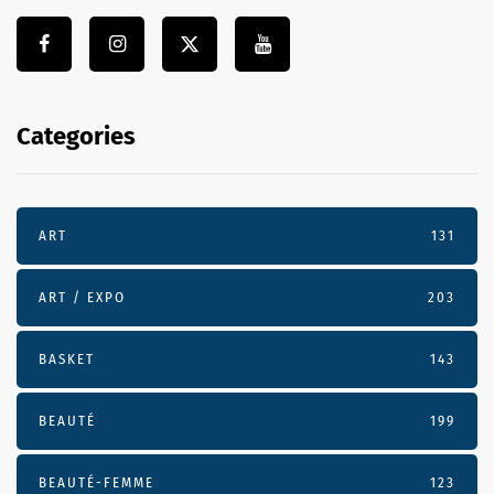
Categories
ART
131
ART / EXPO
203
BASKET
143
BEAUTÉ
199
BEAUTÉ-FEMME
123