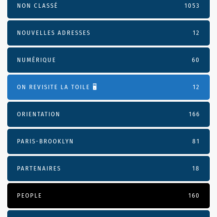
NON CLASSÉ
1053
NOUVELLES ADRESSES
12
NUMÉRIQUE
60
ON REVISITE LA TOILE 🖥️
12
ORIENTATION
166
PARIS-BROOKLYN
81
PARTENAIRES
18
PEOPLE
160