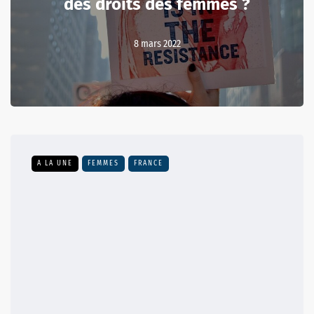
des droits des femmes ?
8 mars 2022
A LA UNE
FEMMES
FRANCE