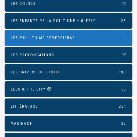
LES COLOCS
45
LES ENFANTS DE LA POLITIQUE – #LE2LP
28
LES MIX - TU ME REMERCIERAS
1
LES PROLONGATIONS
97
LES SNIPERS DE L’INFO
190
LESS & THE CITY 😈
53
LITTÉRATURE
281
MAKINGOF
22