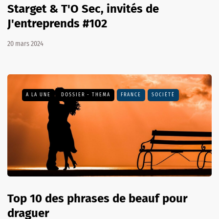
Starget & T'O Sec, invités de
J'entreprends #102
20 mars 2024
A LA UNE
DOSSIER - THEMA
FRANCE
SOCIÉTÉ
Top 10 des phrases de beauf pour
draguer