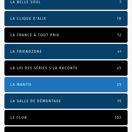
LA BELLE SOUL
7
LA CLIQUE D'ALIX
18
LA FRANCE À TOUT PRIX
12
LA FRIENDZONE
41
LA LOI DES SÉRIES S'LA RACONTE
45
LA MANITA
25
LA SALLE DE DÉMONTAGE
15
LE CLUB
102