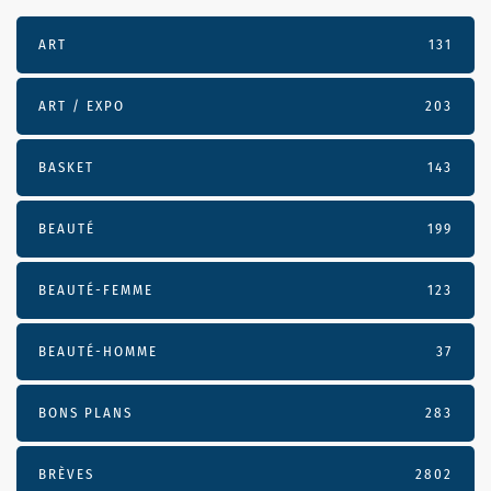
ART
131
ART / EXPO
203
BASKET
143
BEAUTÉ
199
BEAUTÉ-FEMME
123
BEAUTÉ-HOMME
37
BONS PLANS
283
BRÈVES
2802