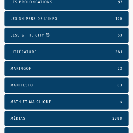
LES PROLONGATIONS
97
LES SNIPERS DE L’INFO
190
LESS & THE CITY 😈
53
LITTÉRATURE
281
MAKINGOF
22
MANIFESTO
83
MATH ET MA CLIQUE
4
MÉDIAS
2388