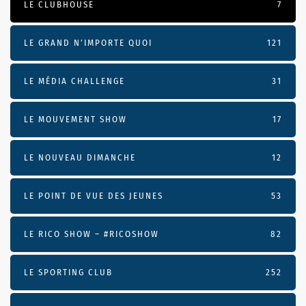
LE CLUBHOUSE
7
LE GRAND N’IMPORTE QUOI
121
LE MÉDIA CHALLENGE
31
LE MOUVEMENT SHOW
17
LE NOUVEAU DIMANCHE
12
LE POINT DE VUE DES JEUNES
53
LE RICO SHOW – #RICOSHOW
82
LE SPORTING CLUB
252