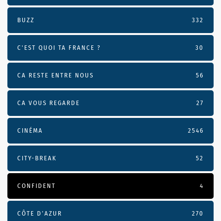
BUZZ
332
C'EST QUOI TA FRANCE ?
30
CA RESTE ENTRE NOUS
56
CA VOUS REGARDE
27
CINÉMA
2546
CITY-BREAK
52
CONFIDENT
4
CÔTE D’AZUR
270