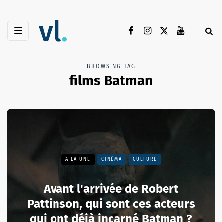
BROWSING TAG
films Batman
A LA UNE
CINÉMA
CULTURE
Avant l'arrivée de Robert
Pattinson, qui sont ces acteurs
qui ont déjà incarné Batman ?