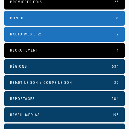
PREMIÈRES FOIS
25
PUNCH
8
RADIO WEB 3 📈
2
RECRUTEMENT
1
RÉGIONS
534
REMET LE SON / COUPE LE SON
29
REPORTAGES
284
RÉVEIL MÉDIAS
195