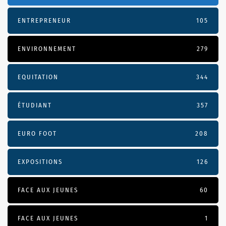
ENTREPRENEUR
105
ENVIRONNEMENT
279
EQUITATION
344
ÉTUDIANT
357
EURO FOOT
208
EXPOSITIONS
126
FACE AUX JEUNES
60
FACE AUX JEUNES
1