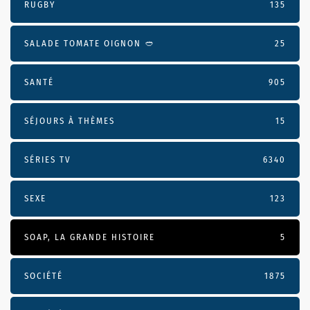
RUGBY
135
SALADE TOMATE OIGNON 🥙
25
SANTÉ
905
SÉJOURS À THÈMES
15
SÉRIES TV
6340
SEXE
123
SOAP, LA GRANDE HISTOIRE
5
SOCIÉTÉ
1875