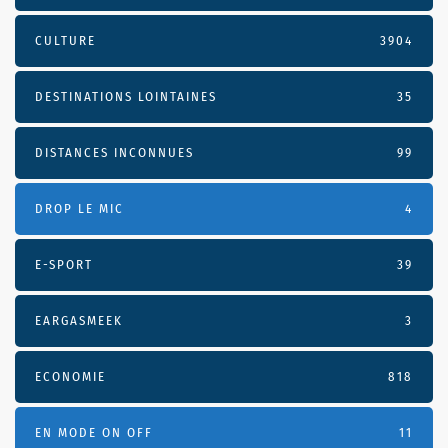
CULTURE
3904
DESTINATIONS LOINTAINES
35
DISTANCES INCONNUES
99
DROP LE MIC
4
E-SPORT
39
EARGASMEEK
3
ECONOMIE
818
EN MODE ON OFF
11