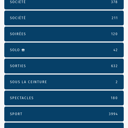
SOCIÉTÉ
378
SOCIÉTÉ
211
SOIRÉES
120
SOLO ☎️
42
SORTIES
632
SOUS LA CEINTURE
2
SPECTACLES
180
SPORT
3994