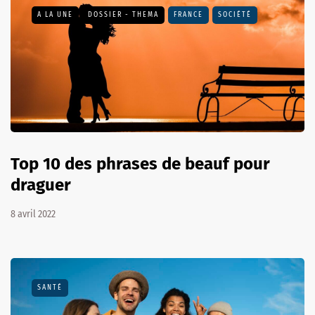
A LA UNE
DOSSIER - THEMA
FRANCE
SOCIÉTÉ
Top 10 des phrases de beauf pour
draguer
8 avril 2022
SANTÉ