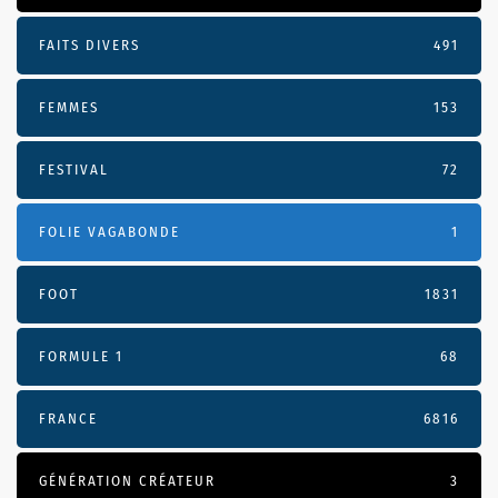
FAITS DIVERS
491
FEMMES
153
FESTIVAL
72
FOLIE VAGABONDE
1
FOOT
1831
FORMULE 1
68
FRANCE
6816
GÉNÉRATION CRÉATEUR
3