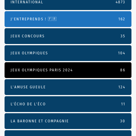
INTERNATIONAL
4873
J'ENTREPRENDS ! 🇫🇷
162
JEUX CONCOURS
35
JEUX OLYMPIQUES
104
JEUX OLYMPIQUES PARIS 2024
86
L'AMUSE GUEULE
124
L’ÉCHO DE L’ÉCO
11
LA BARONNE ET COMPAGNIE
30