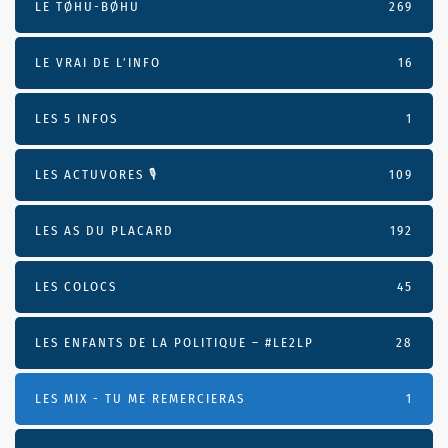
LE TØHU-BØHU
269
LE VRAI DE L’INFO
16
LES 5 INFOS
1
LES ACTUVORES 🎙
109
LES AS DU PLACARD
192
LES COLOCS
45
LES ENFANTS DE LA POLITIQUE – #LE2LP
28
LES MIX - TU ME REMERCIERAS
1