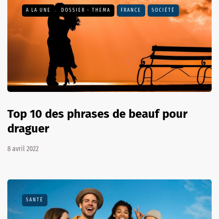
A LA UNE
DOSSIER - THEMA
FRANCE
SOCIÉTÉ
Top 10 des phrases de beauf pour
draguer
8 avril 2022
SANTÉ