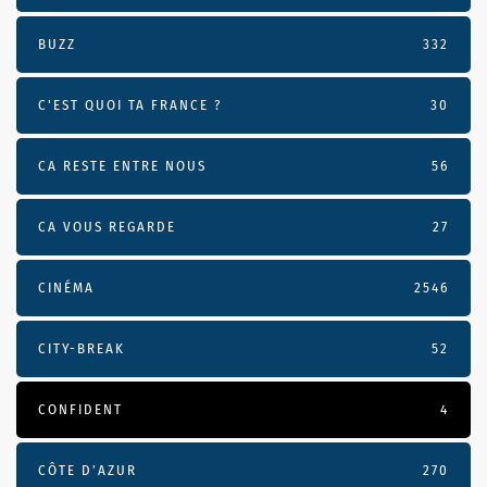
BUZZ
332
C'EST QUOI TA FRANCE ?
30
CA RESTE ENTRE NOUS
56
CA VOUS REGARDE
27
CINÉMA
2546
CITY-BREAK
52
CONFIDENT
4
CÔTE D’AZUR
270