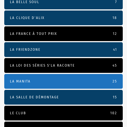
LA BELLE SOUL
7
LA CLIQUE D'ALIX
18
LA FRANCE À TOUT PRIX
12
LA FRIENDZONE
41
LA LOI DES SÉRIES S'LA RACONTE
45
LA MANITA
25
LA SALLE DE DÉMONTAGE
15
LE CLUB
102