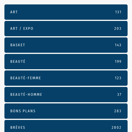
ART
131
ART / EXPO
203
BASKET
143
BEAUTÉ
199
BEAUTÉ-FEMME
123
BEAUTÉ-HOMME
37
BONS PLANS
283
BRÈVES
2802