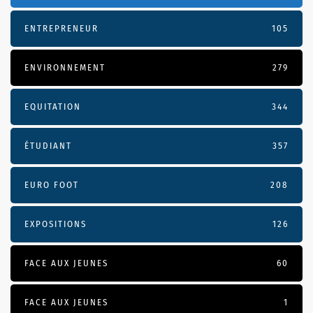
ENTREPRENEUR
105
ENVIRONNEMENT
279
EQUITATION
344
ÉTUDIANT
357
EURO FOOT
208
EXPOSITIONS
126
FACE AUX JEUNES
60
FACE AUX JEUNES
1