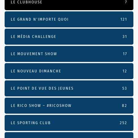
LE CLUBHOUSE
7
LE GRAND N’IMPORTE QUOI
121
LE MÉDIA CHALLENGE
31
LE MOUVEMENT SHOW
17
LE NOUVEAU DIMANCHE
12
LE POINT DE VUE DES JEUNES
53
LE RICO SHOW – #RICOSHOW
82
LE SPORTING CLUB
252