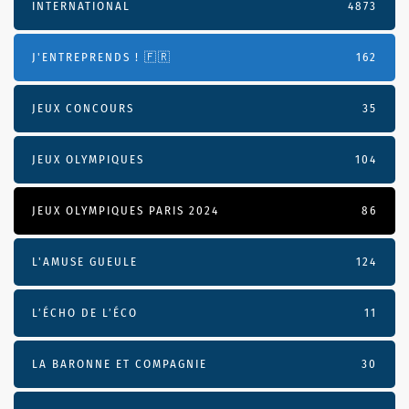
INTERNATIONAL
4873
J'ENTREPRENDS ! 🇫🇷
162
JEUX CONCOURS
35
JEUX OLYMPIQUES
104
JEUX OLYMPIQUES PARIS 2024
86
L'AMUSE GUEULE
124
L’ÉCHO DE L’ÉCO
11
LA BARONNE ET COMPAGNIE
30