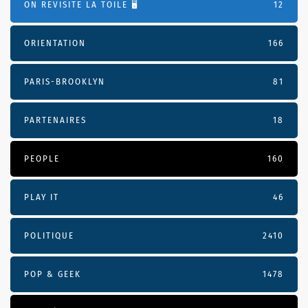
ON REVISITE LA TOILE 🖥️
12
ORIENTATION
166
PARIS-BROOKLYN
81
PARTENAIRES
18
PEOPLE
160
PLAY IT
46
POLITIQUE
2410
POP & GEEK
1478