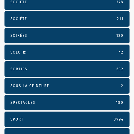
SOCIÉTÉ
378
SOCIÉTÉ
211
SOIRÉES
120
SOLO ☎️
42
SORTIES
632
SOUS LA CEINTURE
2
SPECTACLES
180
SPORT
3994