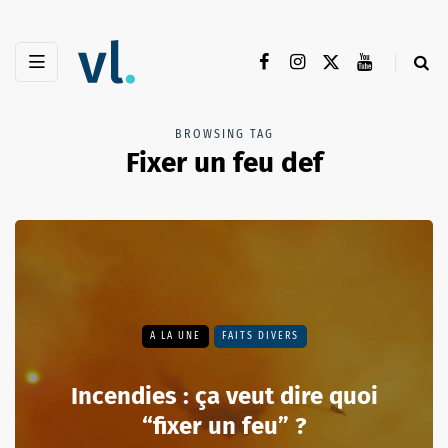
BROWSING TAG
Fixer un feu def
A LA UNE
FAITS DIVERS
Incendies : ça veut dire quoi
“fixer un feu” ?