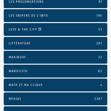
LES PROLONGATIONS
97
LES SNIPERS DE L’INFO
190
LESS & THE CITY 😈
53
LITTÉRATURE
281
MAKINGOF
22
MANIFESTO
83
MATH ET MA CLIQUE
4
MÉDIAS
2387