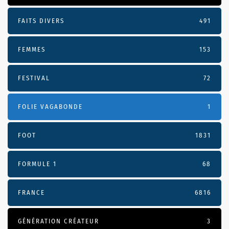
FAITS DIVERS
491
FEMMES
153
FESTIVAL
72
FOLIE VAGABONDE
1
FOOT
1831
FORMULE 1
68
FRANCE
6816
GÉNÉRATION CRÉATEUR
3