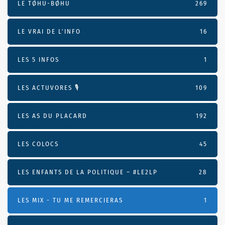
LE TØHU-BØHU
269
LE VRAI DE L’INFO
16
LES 5 INFOS
1
LES ACTUVORES 🎙
109
LES AS DU PLACARD
192
LES COLOCS
45
LES ENFANTS DE LA POLITIQUE – #LE2LP
28
LES MIX - TU ME REMERCIERAS
1