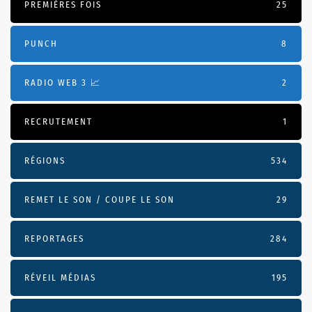
PREMIÈRES FOIS
25
PUNCH
8
RADIO WEB 3 📈
2
RECRUTEMENT
1
RÉGIONS
534
REMET LE SON / COUPE LE SON
29
REPORTAGES
284
RÉVEIL MÉDIAS
195