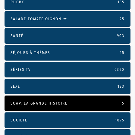
RUGBY
135
SALADE TOMATE OIGNON 🥙
25
SANTÉ
903
SÉJOURS À THÈMES
15
SÉRIES TV
6340
SEXE
123
SOAP, LA GRANDE HISTOIRE
5
SOCIÉTÉ
1875