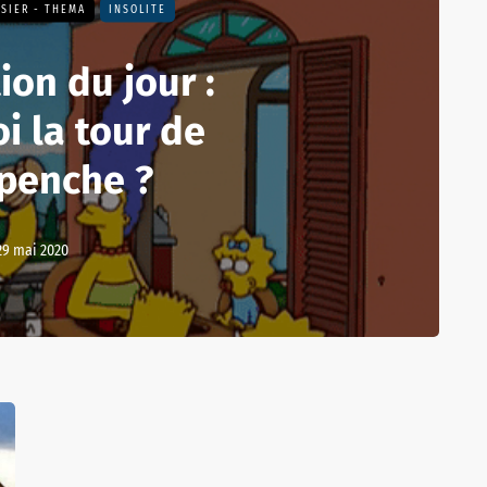
SIER - THEMA
INSOLITE
ion du jour :
i la tour de
 penche ?
29 mai 2020