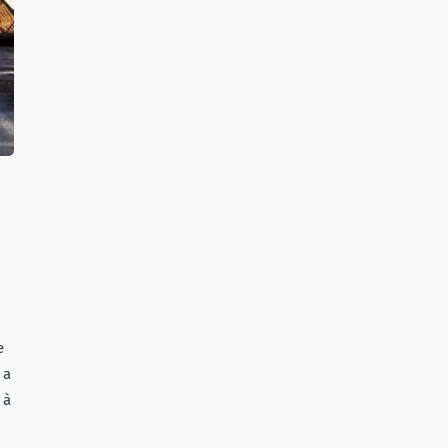
e
 a
 à