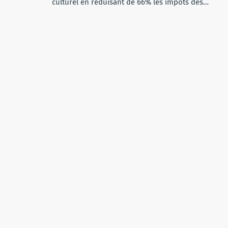
culturel en réduisant de 66% les impôts des…