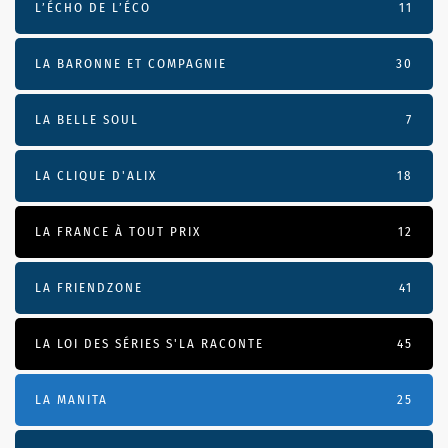
L’ÉCHO DE L’ÉCO
11
LA BARONNE ET COMPAGNIE
30
LA BELLE SOUL
7
LA CLIQUE D'ALIX
18
LA FRANCE À TOUT PRIX
12
LA FRIENDZONE
41
LA LOI DES SÉRIES S'LA RACONTE
45
LA MANITA
25