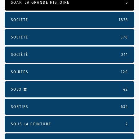
SOAP, LA GRANDE HISTOIRE
5
SOCIÉTÉ
1875
SOCIÉTÉ
378
SOCIÉTÉ
211
SOIRÉES
120
SOLO ☎️
42
SORTIES
632
SOUS LA CEINTURE
2