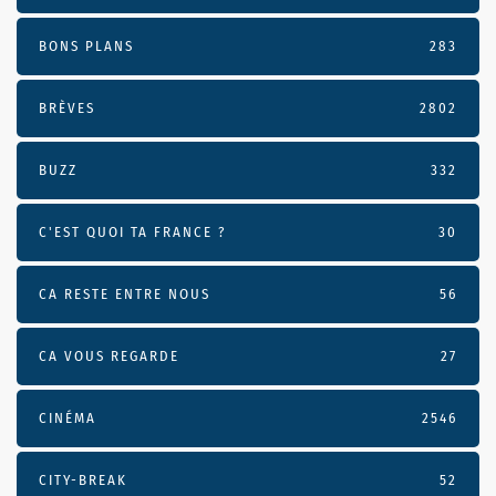
BONS PLANS
283
BRÈVES
2802
BUZZ
332
C'EST QUOI TA FRANCE ?
30
CA RESTE ENTRE NOUS
56
CA VOUS REGARDE
27
CINÉMA
2546
CITY-BREAK
52