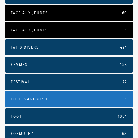
FACE AUX JEUNES
60
FACE AUX JEUNES
1
FAITS DIVERS
491
FEMMES
153
FESTIVAL
72
FOLIE VAGABONDE
1
FOOT
1831
FORMULE 1
68