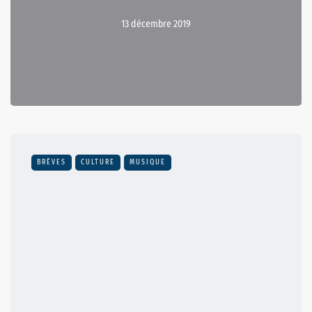
13 décembre 2019
BRÈVES
CULTURE
MUSIQUE