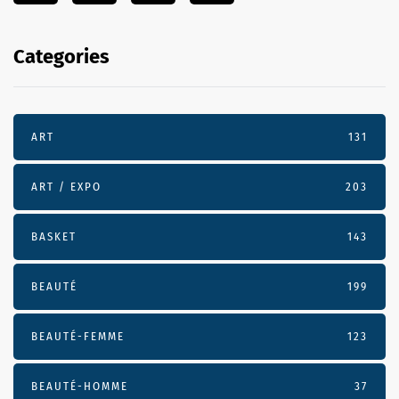
Categories
ART
131
ART / EXPO
203
BASKET
143
BEAUTÉ
199
BEAUTÉ-FEMME
123
BEAUTÉ-HOMME
37