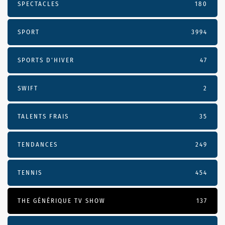
SPECTACLES
180
SPORT
3994
SPORTS D'HIVER
47
SWIFT
2
TALENTS FRAIS
35
TENDANCES
249
TENNIS
454
THE GÉNÉRIQUE TV SHOW
137