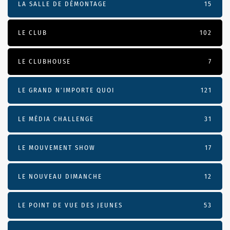
LA SALLE DE DÉMONTAGE
15
LE CLUB
102
LE CLUBHOUSE
7
LE GRAND N’IMPORTE QUOI
121
LE MÉDIA CHALLENGE
31
LE MOUVEMENT SHOW
17
LE NOUVEAU DIMANCHE
12
LE POINT DE VUE DES JEUNES
53