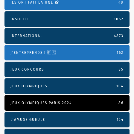
ILS ONT FAIT LA UNE 📸
48
INSOLITE
1062
INTERNATIONAL
4873
J'ENTREPRENDS ! 🇫🇷
162
JEUX CONCOURS
35
JEUX OLYMPIQUES
104
JEUX OLYMPIQUES PARIS 2024
86
L'AMUSE GUEULE
124