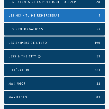
LES ENFANTS DE LA POLITIQUE – #LE2LP
28
LES MIX - TU ME REMERCIERAS
1
LES PROLONGATIONS
97
LES SNIPERS DE L’INFO
190
LESS & THE CITY 😈
53
LITTÉRATURE
281
MAKINGOF
22
MANIFESTO
83