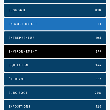
ECONOMIE
818
EN MODE ON OFF
11
ENTREPRENEUR
105
ENVIRONNEMENT
279
EQUITATION
344
ÉTUDIANT
357
EURO FOOT
208
EXPOSITIONS
126