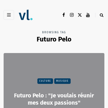
BROWSING TAG
Futuro Pelo
CULTURE
MUSIQUE
Futuro Pelo : "Je voulais réunir
mes deux passions"