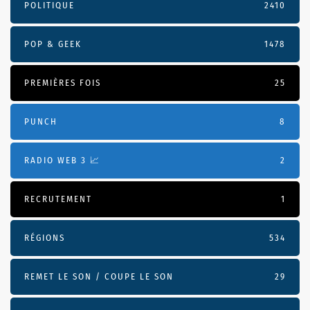
POLITIQUE
2410
POP & GEEK
1478
PREMIÈRES FOIS
25
PUNCH
8
RADIO WEB 3 📈
2
RECRUTEMENT
1
RÉGIONS
534
REMET LE SON / COUPE LE SON
29