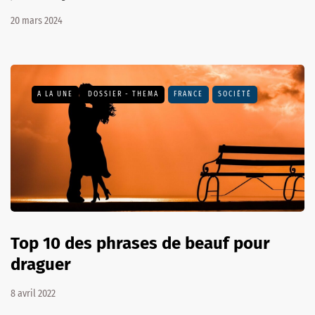
20 mars 2024
A LA UNE
DOSSIER - THEMA
FRANCE
SOCIÉTÉ
Top 10 des phrases de beauf pour
draguer
8 avril 2022