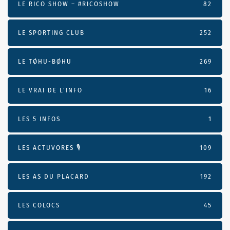
LE RICO SHOW – #RICOSHOW
82
LE SPORTING CLUB
252
LE TØHU-BØHU
269
LE VRAI DE L’INFO
16
LES 5 INFOS
1
LES ACTUVORES 🎙
109
LES AS DU PLACARD
192
LES COLOCS
45