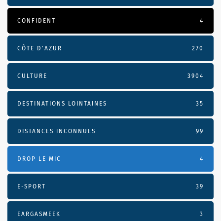
CONFIDENT
4
CÔTE D’AZUR
270
CULTURE
3904
DESTINATIONS LOINTAINES
35
DISTANCES INCONNUES
99
DROP LE MIC
4
E-SPORT
39
EARGASMEEK
3