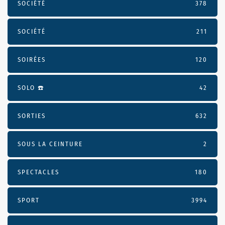
SOCIÉTÉ
378
SOCIÉTÉ
211
SOIRÉES
120
SOLO ☎️
42
SORTIES
632
SOUS LA CEINTURE
2
SPECTACLES
180
SPORT
3994