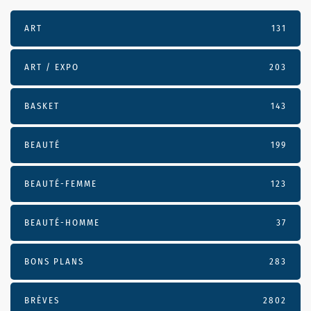
ART
131
ART / EXPO
203
BASKET
143
BEAUTÉ
199
BEAUTÉ-FEMME
123
BEAUTÉ-HOMME
37
BONS PLANS
283
BRÈVES
2802