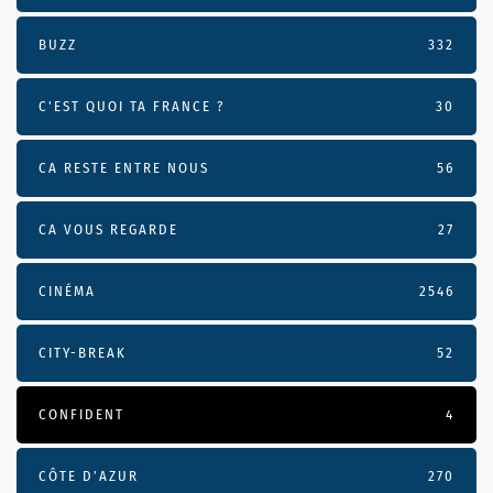
BUZZ
332
C'EST QUOI TA FRANCE ?
30
CA RESTE ENTRE NOUS
56
CA VOUS REGARDE
27
CINÉMA
2546
CITY-BREAK
52
CONFIDENT
4
CÔTE D’AZUR
270