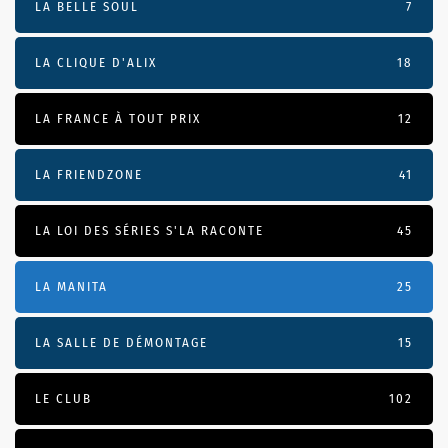
LA BELLE SOUL
7
LA CLIQUE D'ALIX
18
LA FRANCE À TOUT PRIX
12
LA FRIENDZONE
41
LA LOI DES SÉRIES S'LA RACONTE
45
LA MANITA
25
LA SALLE DE DÉMONTAGE
15
LE CLUB
102