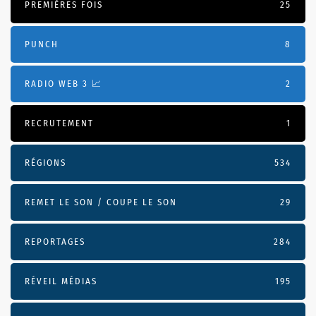
PREMIÈRES FOIS
25
PUNCH
8
RADIO WEB 3 📈
2
RECRUTEMENT
1
RÉGIONS
534
REMET LE SON / COUPE LE SON
29
REPORTAGES
284
RÉVEIL MÉDIAS
195