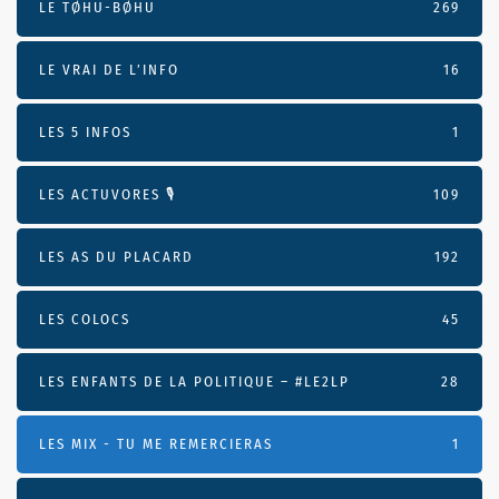
LE TØHU-BØHU
269
LE VRAI DE L’INFO
16
LES 5 INFOS
1
LES ACTUVORES 🎙
109
LES AS DU PLACARD
192
LES COLOCS
45
LES ENFANTS DE LA POLITIQUE – #LE2LP
28
LES MIX - TU ME REMERCIERAS
1