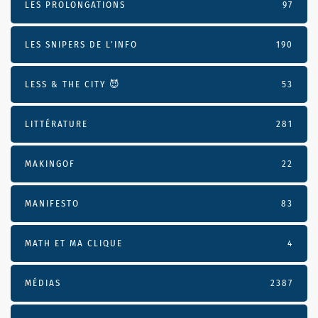
LES PROLONGATIONS
97
LES SNIPERS DE L’INFO
190
LESS & THE CITY 😈
53
LITTÉRATURE
281
MAKINGOF
22
MANIFESTO
83
MATH ET MA CLIQUE
4
MÉDIAS
2387