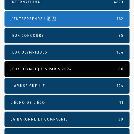
INTERNATIONAL
4873
J'ENTREPRENDS ! 🇫🇷
162
JEUX CONCOURS
35
JEUX OLYMPIQUES
104
JEUX OLYMPIQUES PARIS 2024
86
L'AMUSE GUEULE
124
L’ÉCHO DE L’ÉCO
11
LA BARONNE ET COMPAGNIE
30