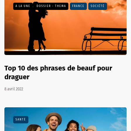
A LA UNE
DOSSIER - THEMA
FRANCE
SOCIÉTÉ
Top 10 des phrases de beauf pour
draguer
8 avril 2022
SANTÉ