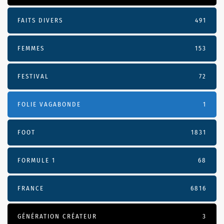
FAITS DIVERS
491
FEMMES
153
FESTIVAL
72
FOLIE VAGABONDE
1
FOOT
1831
FORMULE 1
68
FRANCE
6816
GÉNÉRATION CRÉATEUR
3