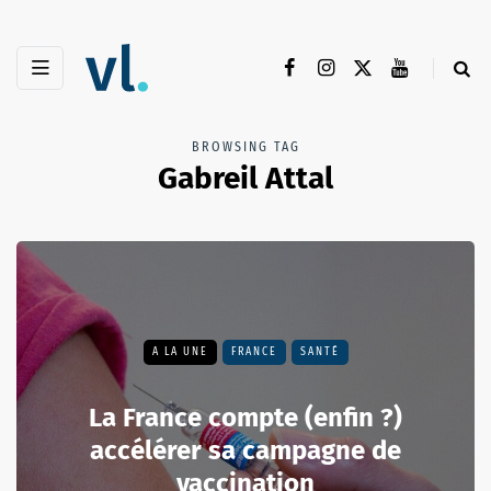
BROWSING TAG
Gabreil Attal
A LA UNE
FRANCE
SANTÉ
La France compte (enfin ?)
accélérer sa campagne de
vaccination