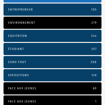
ENTREPRENEUR
105
ENVIRONNEMENT
279
EQUITATION
344
ÉTUDIANT
357
EURO FOOT
208
EXPOSITIONS
126
FACE AUX JEUNES
60
FACE AUX JEUNES
1