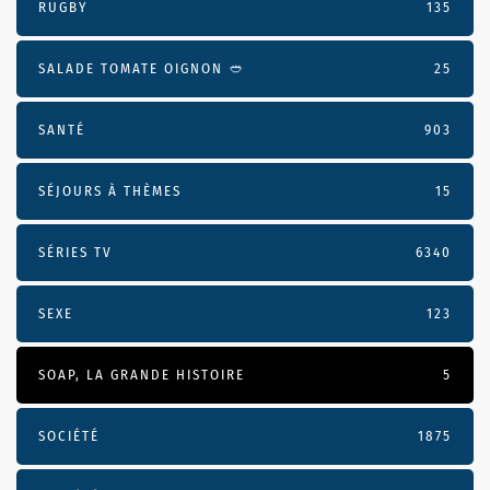
RUGBY
135
SALADE TOMATE OIGNON 🥙
25
SANTÉ
903
SÉJOURS À THÈMES
15
SÉRIES TV
6340
SEXE
123
SOAP, LA GRANDE HISTOIRE
5
SOCIÉTÉ
1875