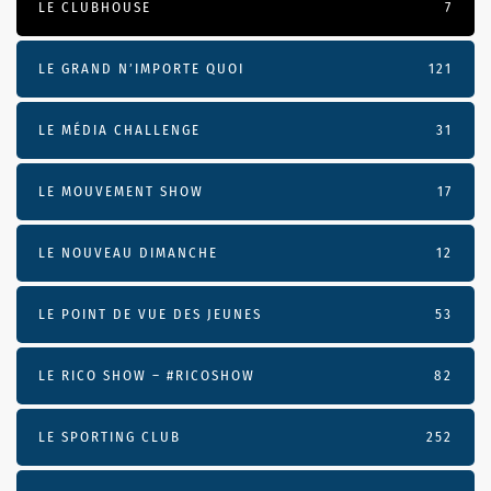
LE CLUBHOUSE
7
LE GRAND N’IMPORTE QUOI
121
LE MÉDIA CHALLENGE
31
LE MOUVEMENT SHOW
17
LE NOUVEAU DIMANCHE
12
LE POINT DE VUE DES JEUNES
53
LE RICO SHOW – #RICOSHOW
82
LE SPORTING CLUB
252