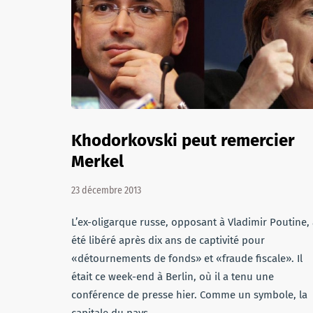
Khodorkovski peut remercier
Merkel
23 décembre 2013
L’ex-oligarque russe, opposant à Vladimir Poutine,
été libéré après dix ans de captivité pour
«détournements de fonds» et «fraude fiscale». Il
était ce week-end à Berlin, où il a tenu une
conférence de presse hier. Comme un symbole, la