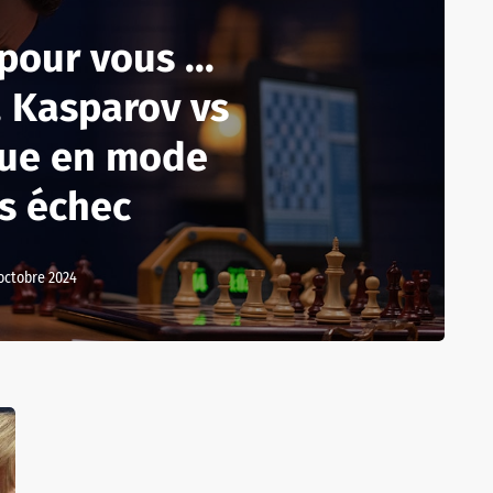
pour vous ...
 Kasparov vs
lue en mode
s échec
 octobre 2024