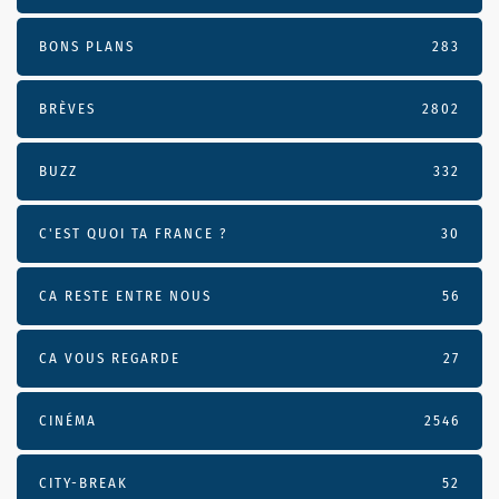
BONS PLANS
283
BRÈVES
2802
BUZZ
332
C'EST QUOI TA FRANCE ?
30
CA RESTE ENTRE NOUS
56
CA VOUS REGARDE
27
CINÉMA
2546
CITY-BREAK
52