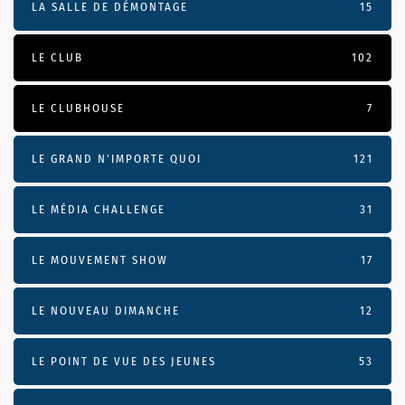
LA SALLE DE DÉMONTAGE
15
LE CLUB
102
LE CLUBHOUSE
7
LE GRAND N’IMPORTE QUOI
121
LE MÉDIA CHALLENGE
31
LE MOUVEMENT SHOW
17
LE NOUVEAU DIMANCHE
12
LE POINT DE VUE DES JEUNES
53