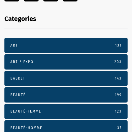
Categories
ART
131
ART / EXPO
203
BASKET
143
BEAUTÉ
199
BEAUTÉ-FEMME
123
BEAUTÉ-HOMME
37