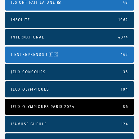
ILS ONT FAIT LA UNE 📸
48
INSOLITE
1062
INTERNATIONAL
4874
J'ENTREPRENDS ! 🇫🇷
162
JEUX CONCOURS
35
JEUX OLYMPIQUES
104
JEUX OLYMPIQUES PARIS 2024
86
L'AMUSE GUEULE
124