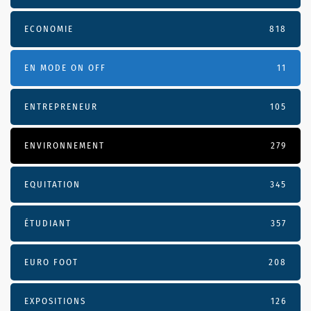
ECONOMIE
818
EN MODE ON OFF
11
ENTREPRENEUR
105
ENVIRONNEMENT
279
EQUITATION
345
ÉTUDIANT
357
EURO FOOT
208
EXPOSITIONS
126