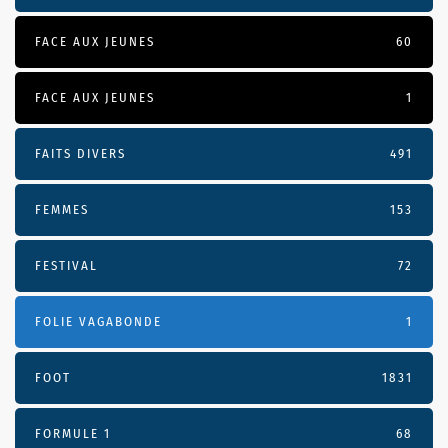
FACE AUX JEUNES
60
FACE AUX JEUNES
1
FAITS DIVERS
491
FEMMES
153
FESTIVAL
72
FOLIE VAGABONDE
1
FOOT
1831
FORMULE 1
68