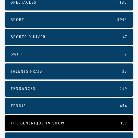
SPECTACLES
180
SPORT
3994
SPORTS D'HIVER
47
SWIFT
2
TALENTS FRAIS
35
TENDANCES
249
TENNIS
454
THE GÉNÉRIQUE TV SHOW
137