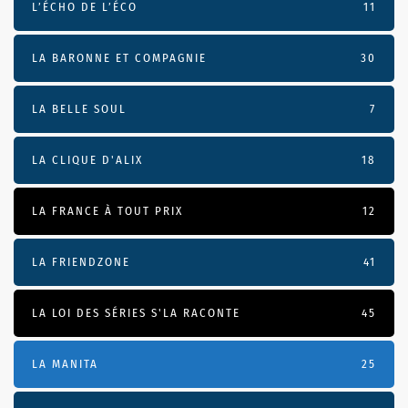
L’ÉCHO DE L’ÉCO
11
LA BARONNE ET COMPAGNIE
30
LA BELLE SOUL
7
LA CLIQUE D'ALIX
18
LA FRANCE À TOUT PRIX
12
LA FRIENDZONE
41
LA LOI DES SÉRIES S'LA RACONTE
45
LA MANITA
25