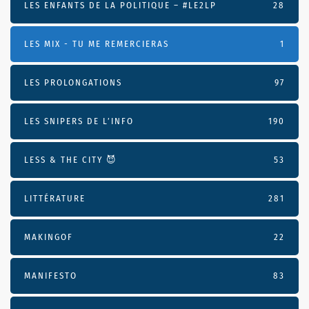
LES ENFANTS DE LA POLITIQUE – #LE2LP
28
LES MIX - TU ME REMERCIERAS
1
LES PROLONGATIONS
97
LES SNIPERS DE L’INFO
190
LESS & THE CITY 😈
53
LITTÉRATURE
281
MAKINGOF
22
MANIFESTO
83