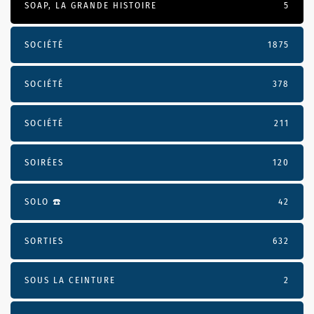
SOAP, LA GRANDE HISTOIRE
5
SOCIÉTÉ
1875
SOCIÉTÉ
378
SOCIÉTÉ
211
SOIRÉES
120
SOLO ☎️
42
SORTIES
632
SOUS LA CEINTURE
2