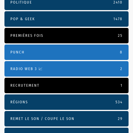
POLITIQUE
2410
POP & GEEK
1478
PREMIÈRES FOIS
25
PUNCH
8
RADIO WEB 3 📈
2
RECRUTEMENT
1
RÉGIONS
534
REMET LE SON / COUPE LE SON
29