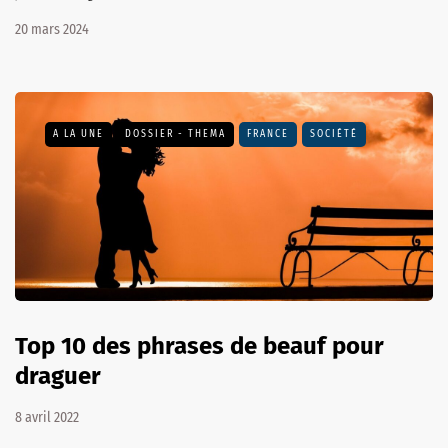
20 mars 2024
A LA UNE
DOSSIER - THEMA
FRANCE
SOCIÉTÉ
Top 10 des phrases de beauf pour
draguer
8 avril 2022