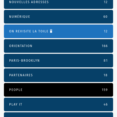
NOUVELLES ADRESSES
12
NUMÉRIQUE
60
ON REVISITE LA TOILE 🖥️
12
ORIENTATION
166
PARIS-BROOKLYN
81
PARTENAIRES
18
PEOPLE
159
PLAY IT
46