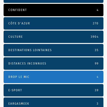
CONFIDENT
4
CÔTE D’AZUR
270
CULTURE
3904
DESTINATIONS LOINTAINES
35
DISTANCES INCONNUES
99
DROP LE MIC
4
E-SPORT
39
EARGASMEEK
3