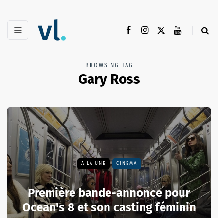
BROWSING TAG
Gary Ross
A LA UNE
CINÉMA
Première bande-annonce pour
Ocean's 8 et son casting féminin