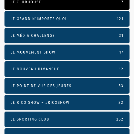
LE CLUBHOUSE
7
LE GRAND N’IMPORTE QUOI
121
LE MÉDIA CHALLENGE
31
LE MOUVEMENT SHOW
17
LE NOUVEAU DIMANCHE
12
LE POINT DE VUE DES JEUNES
53
LE RICO SHOW – #RICOSHOW
82
LE SPORTING CLUB
252