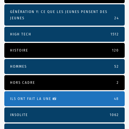
GÉNÉRATION Y: CE QUE LES JEUNES PENSENT DES
JEUNES
24
HIGH TECH
1512
HISTOIRE
120
HOMMES
52
HORS CADRE
2
ILS ONT FAIT LA UNE 📸
48
INSOLITE
1062