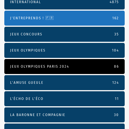
INTERNATIONAL
4875
J'ENTREPRENDS ! 🇫🇷
162
JEUX CONCOURS
35
JEUX OLYMPIQUES
104
JEUX OLYMPIQUES PARIS 2024
86
L'AMUSE GUEULE
124
L’ÉCHO DE L’ÉCO
11
LA BARONNE ET COMPAGNIE
30