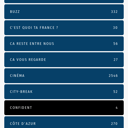
BUZZ
332
C'EST QUOI TA FRANCE ?
30
CA RESTE ENTRE NOUS
56
CA VOUS REGARDE
27
CINÉMA
2546
CITY-BREAK
52
CONFIDENT
4
CÔTE D’AZUR
270