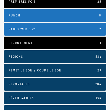
PREMIÈRES FOIS
25
PUNCH
8
RADIO WEB 3 📈
2
RECRUTEMENT
1
RÉGIONS
534
REMET LE SON / COUPE LE SON
29
REPORTAGES
284
RÉVEIL MÉDIAS
195