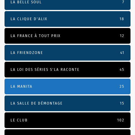
LA BELLE SOUL
7
LA CLIQUE D'ALIX
18
LA FRANCE À TOUT PRIX
12
LA FRIENDZONE
41
LA LOI DES SÉRIES S'LA RACONTE
45
LA MANITA
25
LA SALLE DE DÉMONTAGE
15
LE CLUB
102