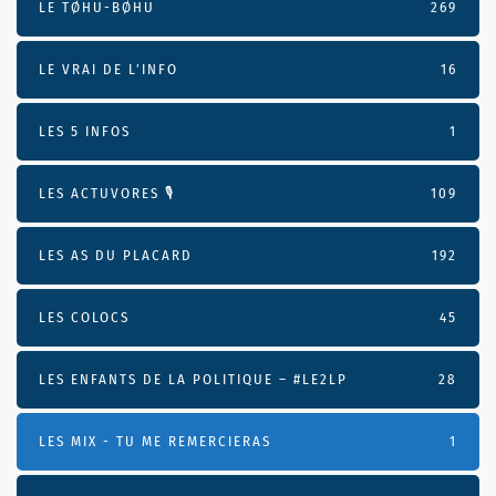
LE TØHU-BØHU
269
LE VRAI DE L’INFO
16
LES 5 INFOS
1
LES ACTUVORES 🎙
109
LES AS DU PLACARD
192
LES COLOCS
45
LES ENFANTS DE LA POLITIQUE – #LE2LP
28
LES MIX - TU ME REMERCIERAS
1