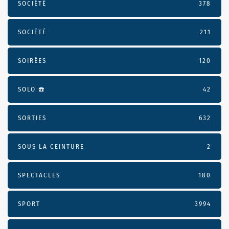
SOCIÉTÉ
378
SOCIÉTÉ
211
SOIRÉES
120
SOLO ☎️
42
SORTIES
632
SOUS LA CEINTURE
2
SPECTACLES
180
SPORT
3994