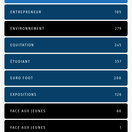
ENTREPRENEUR
105
ENVIRONNEMENT
279
EQUITATION
345
ÉTUDIANT
357
EURO FOOT
208
EXPOSITIONS
126
FACE AUX JEUNES
60
FACE AUX JEUNES
1