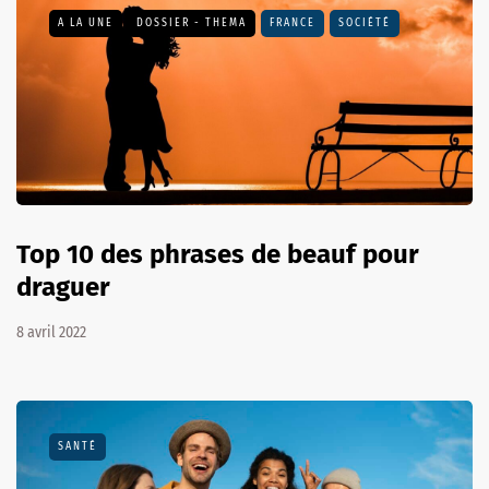
A LA UNE
DOSSIER - THEMA
FRANCE
SOCIÉTÉ
Top 10 des phrases de beauf pour
draguer
8 avril 2022
SANTÉ