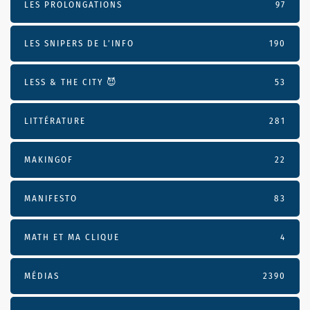
LES PROLONGATIONS
97
LES SNIPERS DE L’INFO
190
LESS & THE CITY 😈
53
LITTÉRATURE
281
MAKINGOF
22
MANIFESTO
83
MATH ET MA CLIQUE
4
MÉDIAS
2390