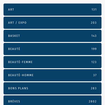
ART
131
ART / EXPO
203
BASKET
143
BEAUTÉ
199
BEAUTÉ-FEMME
123
BEAUTÉ-HOMME
37
BONS PLANS
283
BRÈVES
2802