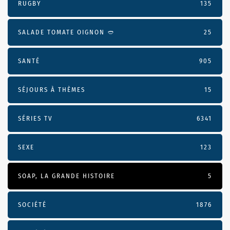
RUGBY
135
SALADE TOMATE OIGNON 🥙
25
SANTÉ
905
SÉJOURS À THÈMES
15
SÉRIES TV
6341
SEXE
123
SOAP, LA GRANDE HISTOIRE
5
SOCIÉTÉ
1876