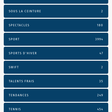
SOUS LA CEINTURE
2
SPECTACLES
180
SPORT
3994
SPORTS D'HIVER
47
SWIFT
2
TALENTS FRAIS
35
TENDANCES
249
TENNIS
454