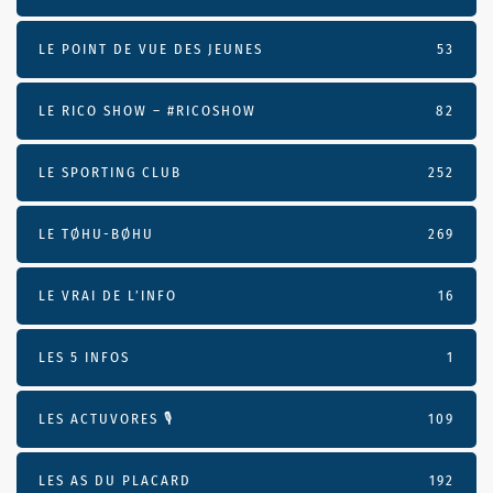
LE POINT DE VUE DES JEUNES
53
LE RICO SHOW – #RICOSHOW
82
LE SPORTING CLUB
252
LE TØHU-BØHU
269
LE VRAI DE L’INFO
16
LES 5 INFOS
1
LES ACTUVORES 🎙
109
LES AS DU PLACARD
192