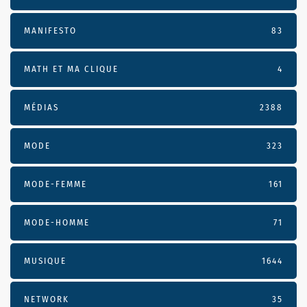
MANIFESTO
83
MATH ET MA CLIQUE
4
MÉDIAS
2388
MODE
323
MODE-FEMME
161
MODE-HOMME
71
MUSIQUE
1644
NETWORK
35