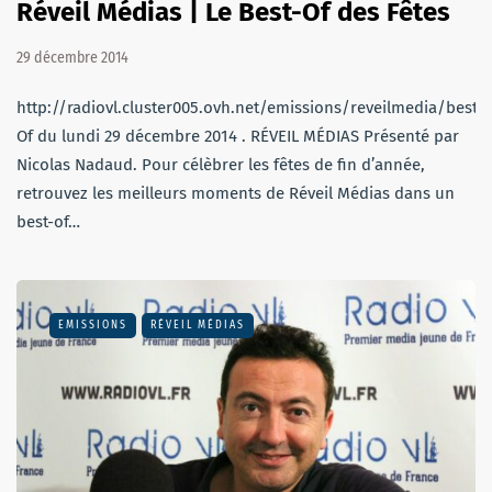
Réveil Médias | Le Best-Of des Fêtes
29 décembre 2014
http://radiovl.cluster005.ovh.net/emissions/reveilmedia/best
Of du lundi 29 décembre 2014 . RÉVEIL MÉDIAS Présenté par
Nicolas Nadaud. Pour célèbrer les fêtes de fin d’année,
retrouvez les meilleurs moments de Réveil Médias dans un
best-of…
EMISSIONS
RÉVEIL MÉDIAS