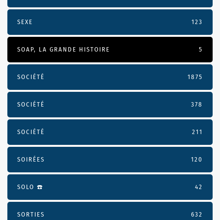
SEXE
123
SOAP, LA GRANDE HISTOIRE
5
SOCIÉTÉ
1875
SOCIÉTÉ
378
SOCIÉTÉ
211
SOIRÉES
120
SOLO ☎️
42
SORTIES
632