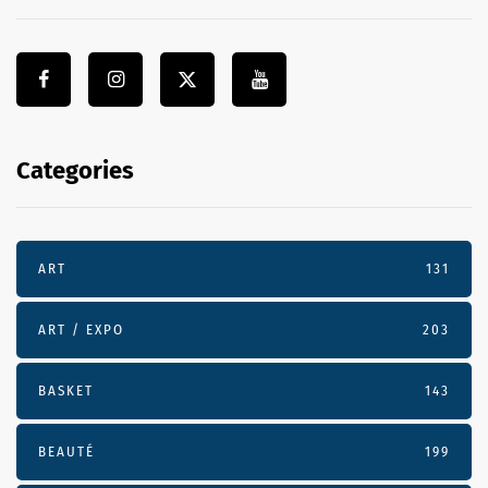
Categories
ART
131
ART / EXPO
203
BASKET
143
BEAUTÉ
199