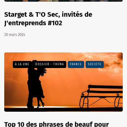
Starget & T'O Sec, invités de
J'entreprends #102
20 mars 2024
A LA UNE
DOSSIER - THEMA
FRANCE
SOCIÉTÉ
Top 10 des phrases de beauf pour