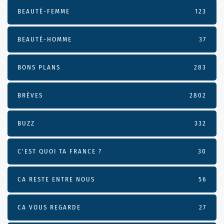
BEAUTÉ-FEMME
123
BEAUTÉ-HOMME
37
BONS PLANS
283
BRÈVES
2802
BUZZ
332
C'EST QUOI TA FRANCE ?
30
CA RESTE ENTRE NOUS
56
CA VOUS REGARDE
27