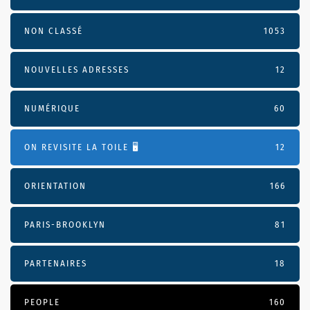
NON CLASSÉ
1053
NOUVELLES ADRESSES
12
NUMÉRIQUE
60
ON REVISITE LA TOILE 🖥️
12
ORIENTATION
166
PARIS-BROOKLYN
81
PARTENAIRES
18
PEOPLE
160