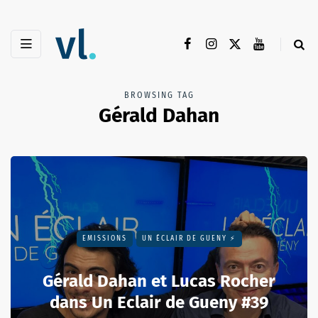
BROWSING TAG
Gérald Dahan
EMISSIONS
UN ÉCLAIR DE GUENY ⚡️
Gérald Dahan et Lucas Rocher
dans Un Eclair de Gueny #39