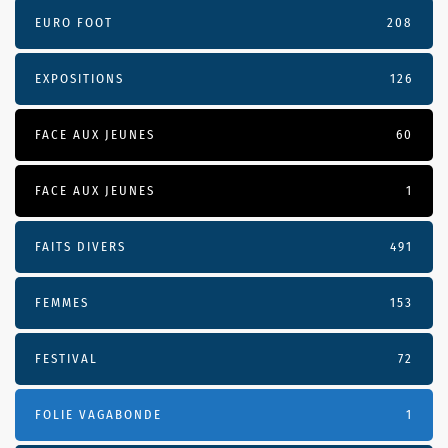
EURO FOOT
208
EXPOSITIONS
126
FACE AUX JEUNES
60
FACE AUX JEUNES
1
FAITS DIVERS
491
FEMMES
153
FESTIVAL
72
FOLIE VAGABONDE
1