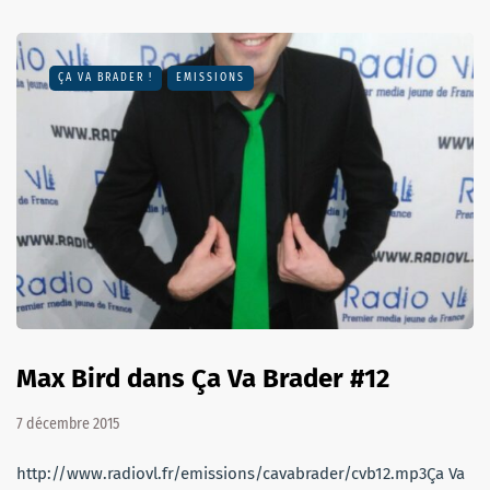
ÇA VA BRADER !
EMISSIONS
Max Bird dans Ça Va Brader #12
7 décembre 2015
http://www.radiovl.fr/emissions/cavabrader/cvb12.mp3Ça Va