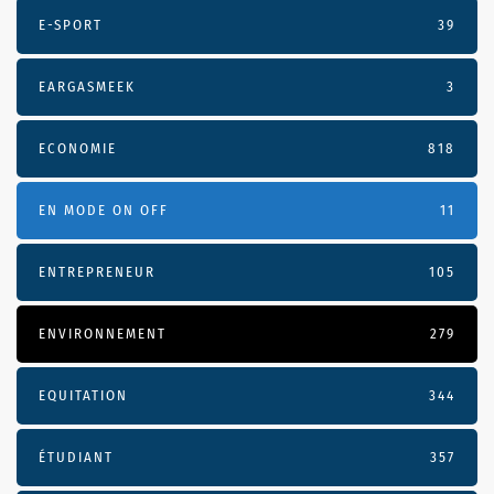
E-SPORT
39
EARGASMEEK
3
ECONOMIE
818
EN MODE ON OFF
11
ENTREPRENEUR
105
ENVIRONNEMENT
279
EQUITATION
344
ÉTUDIANT
357