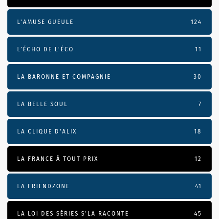
L'AMUSE GUEULE
124
L’ÉCHO DE L’ÉCO
11
LA BARONNE ET COMPAGNIE
30
LA BELLE SOUL
7
LA CLIQUE D'ALIX
18
LA FRANCE À TOUT PRIX
12
LA FRIENDZONE
41
LA LOI DES SÉRIES S'LA RACONTE
45