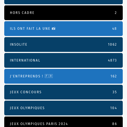
HORS CADRE
2
ILS ONT FAIT LA UNE 📸
48
INSOLITE
1062
INTERNATIONAL
4873
J'ENTREPRENDS ! 🇫🇷
162
JEUX CONCOURS
35
JEUX OLYMPIQUES
104
JEUX OLYMPIQUES PARIS 2024
86