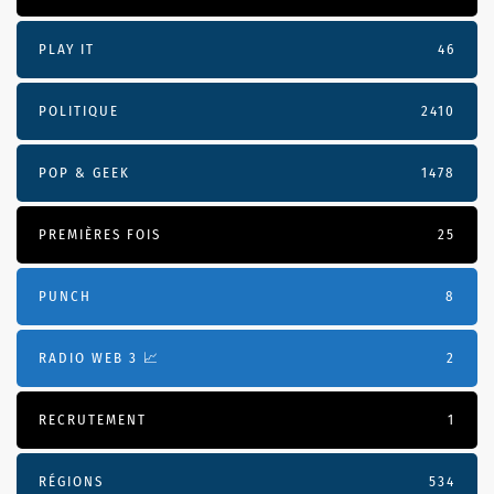
PLAY IT
46
POLITIQUE
2410
POP & GEEK
1478
PREMIÈRES FOIS
25
PUNCH
8
RADIO WEB 3 📈
2
RECRUTEMENT
1
RÉGIONS
534