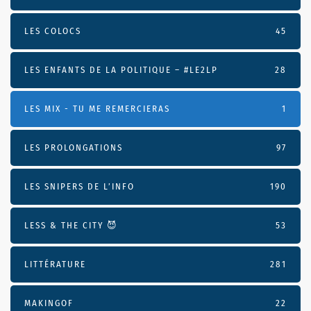
LES COLOCS
45
LES ENFANTS DE LA POLITIQUE – #LE2LP
28
LES MIX - TU ME REMERCIERAS
1
LES PROLONGATIONS
97
LES SNIPERS DE L’INFO
190
LESS & THE CITY 😈
53
LITTÉRATURE
281
MAKINGOF
22