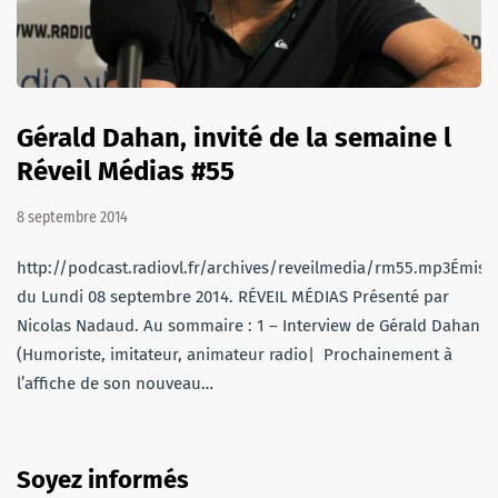
Gérald Dahan, invité de la semaine l
Réveil Médias #55
8 septembre 2014
http://podcast.radiovl.fr/archives/reveilmedia/rm55.mp3Émiss
du Lundi 08 septembre 2014. RÉVEIL MÉDIAS Présenté par
Nicolas Nadaud. Au sommaire : 1 – Interview de Gérald Dahan
(Humoriste, imitateur, animateur radio| Prochainement à
l’affiche de son nouveau…
Soyez informés