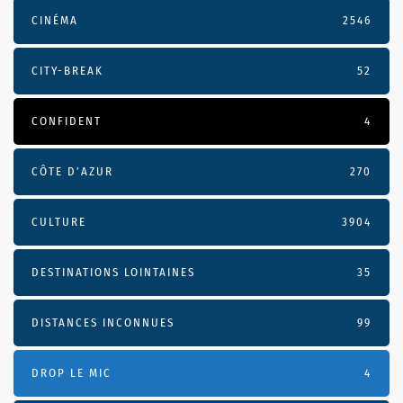
CINÉMA
2546
CITY-BREAK
52
CONFIDENT
4
CÔTE D’AZUR
270
CULTURE
3904
DESTINATIONS LOINTAINES
35
DISTANCES INCONNUES
99
DROP LE MIC
4