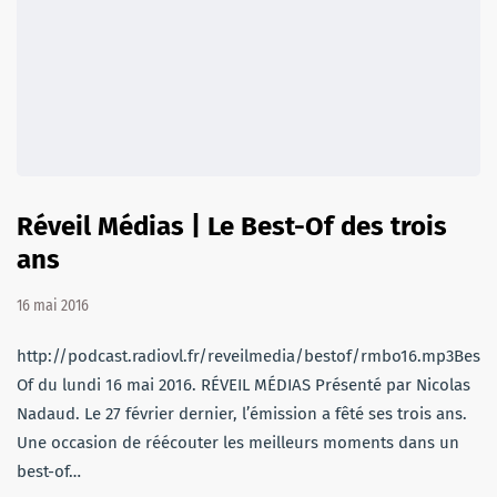
Réveil Médias | Le Best-Of des trois
ans
16 mai 2016
http://podcast.radiovl.fr/reveilmedia/bestof/rmbo16.mp3Best-
Of du lundi 16 mai 2016. RÉVEIL MÉDIAS Présenté par Nicolas
Nadaud. Le 27 février dernier, l’émission a fêté ses trois ans.
Une occasion de réécouter les meilleurs moments dans un
best-of…