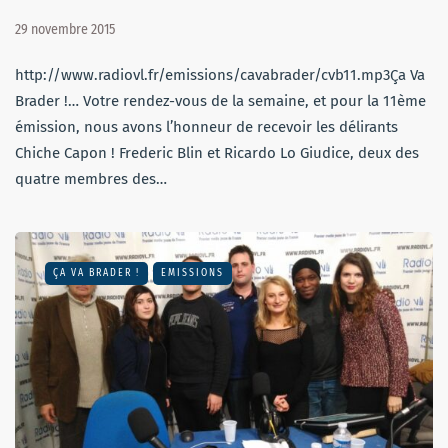
29 novembre 2015
http://www.radiovl.fr/emissions/cavabrader/cvb11.mp3Ça Va
Brader !… Votre rendez-vous de la semaine, et pour la 11ème
émission, nous avons l’honneur de recevoir les délirants
Chiche Capon ! Frederic Blin et Ricardo Lo Giudice, deux des
quatre membres des…
ÇA VA BRADER !
EMISSIONS