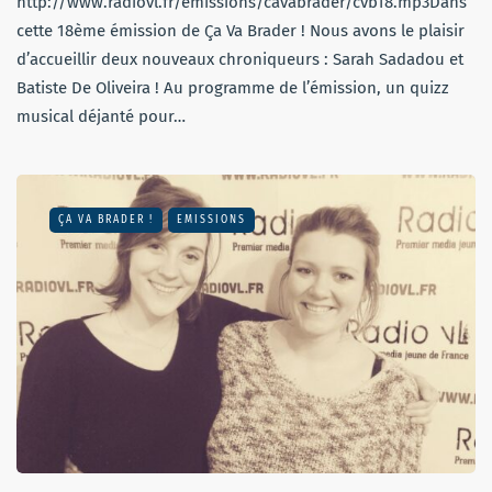
http://www.radiovl.fr/emissions/cavabrader/cvb18.mp3Dans
cette 18ème émission de Ça Va Brader ! Nous avons le plaisir
d’accueillir deux nouveaux chroniqueurs : Sarah Sadadou et
Batiste De Oliveira ! Au programme de l’émission, un quizz
musical déjanté pour…
ÇA VA BRADER !
EMISSIONS