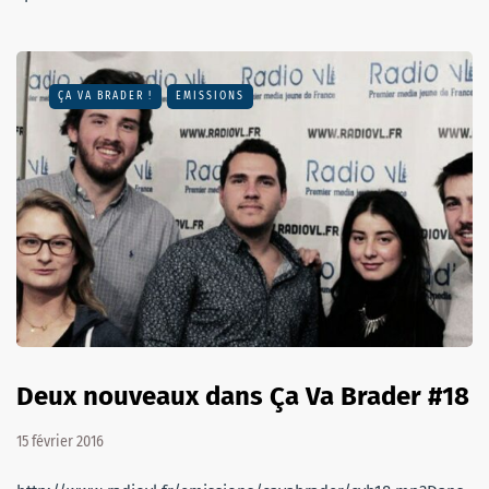
ÇA VA BRADER !
EMISSIONS
Deux nouveaux dans Ça Va Brader #18
15 février 2016