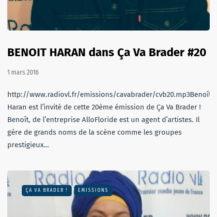
BENOIT HARAN dans Ça Va Brader #20
1 mars 2016
http://www.radiovl.fr/emissions/cavabrader/cvb20.mp3Benoît
Haran est l’invité de cette 20ème émission de Ça Va Brader !
Benoît, de l’entreprise AlloFloride est un agent d’artistes. Il
gère de grands noms de la scène comme les groupes
prestigieux…
ÇA VA BRADER !
EMISSIONS