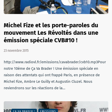
Michel Fize et les porte-paroles du
mouvement Les Révoltés dans une
émission spéciale CVB#10 !
23 novembre 2015
http://www.radiovl.fr/emissions/cavabrader/cvb10.mp3Pour
notre 10ème de Ça Va Brader ! Une émission spéciale en
raison des attentats qui ont frappé Paris, en présence de
Michel Fize, Ambre Le Guilly et Augustin Cluzel. Nous
reviendrons sur les réactions de la…
ÇA VA BRADER !
EMISSIONS