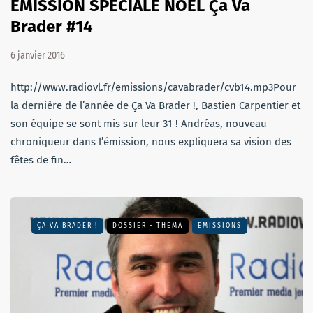
ÉMISSION SPÉCIALE NOËL Ça Va
Brader #14
6 janvier 2016
http://www.radiovl.fr/emissions/cavabrader/cvb14.mp3Pour
la dernière de l’année de Ça Va Brader !, Bastien Carpentier et
son équipe se sont mis sur leur 31 ! Andréas, nouveau
chroniqueur dans l’émission, nous expliquera sa vision des
fêtes de fin…
ÇA VA BRADER !
DOSSIER - THEMA
EMISSIONS