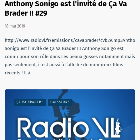
Anthony Sonigo est l'invité de Ça Va
Brader !! #29
18 mai 2016
http://www.radiovl.fr/emissions/cavabrader/cvb29.mp3Anthon
Sonigo est l’invité de Ça Va Brader !!! Anthony Sonigo est
connu pour son rôle dans Les beaux gosses notamment mais
pas seulement, il est aussi à l’affiche de nombreux films
récents ! Il à…
ÇA VA BRADER !
EMISSIONS