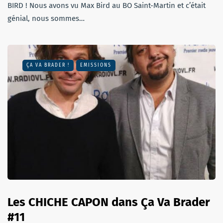
BIRD ! Nous avons vu Max Bird au BO Saint-Martin et c’était
génial, nous sommes…
ÇA VA BRADER !
EMISSIONS
Les CHICHE CAPON dans Ça Va Brader
#11