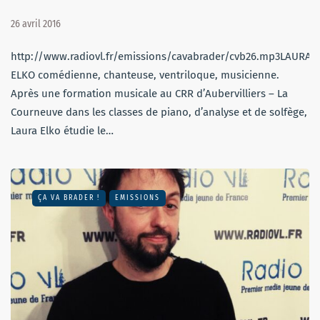
26 avril 2016
http://www.radiovl.fr/emissions/cavabrader/cvb26.mp3LAURA
ELKO comédienne, chanteuse, ventriloque, musicienne.
Après une formation musicale au CRR d’Aubervilliers – La
Courneuve dans les classes de piano, d’analyse et de solfège,
Laura Elko étudie le…
ÇA VA BRADER !
EMISSIONS