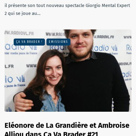
il présente son tout nouveau spectacle Giorgio Mental Expert
2 qui se joue au…
ÇA VA BRADER !
EMISSIONS
Eléonore de La Grandière et Ambroise
Alliou dans Ça Va Brader #21