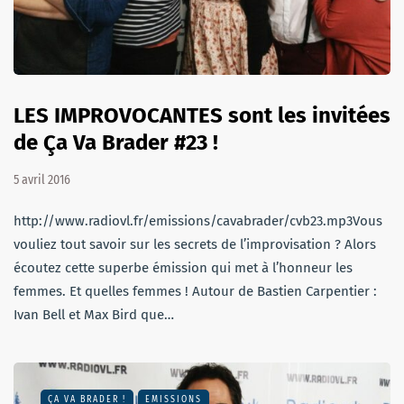
LES IMPROVOCANTES sont les invitées
de Ça Va Brader #23 !
5 avril 2016
http://www.radiovl.fr/emissions/cavabrader/cvb23.mp3Vous
vouliez tout savoir sur les secrets de l’improvisation ? Alors
écoutez cette superbe émission qui met à l’honneur les
femmes. Et quelles femmes ! Autour de Bastien Carpentier :
Ivan Bell et Max Bird que…
ÇA VA BRADER !
EMISSIONS