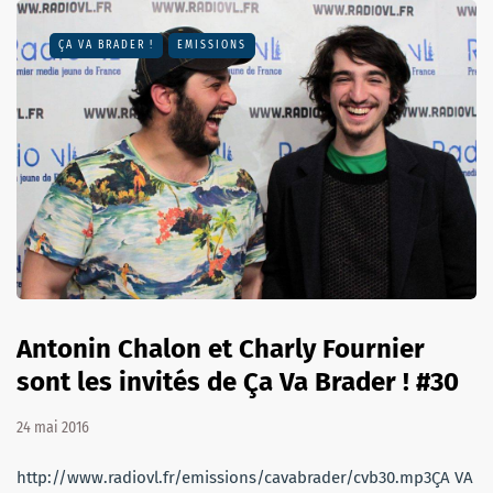
ÇA VA BRADER !
EMISSIONS
Antonin Chalon et Charly Fournier
sont les invités de Ça Va Brader ! #30
24 mai 2016
http://www.radiovl.fr/emissions/cavabrader/cvb30.mp3ÇA VA