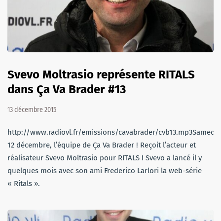
Svevo Moltrasio représente RITALS
dans Ça Va Brader #13
13 décembre 2015
http://www.radiovl.fr/emissions/cavabrader/cvb13.mp3Samedi
12 décembre, l’équipe de Ça Va Brader ! Reçoit l’acteur et
réalisateur Svevo Moltrasio pour RITALS ! Svevo a lancé il y
quelques mois avec son ami Frederico Larlori la web-série
« Ritals ».