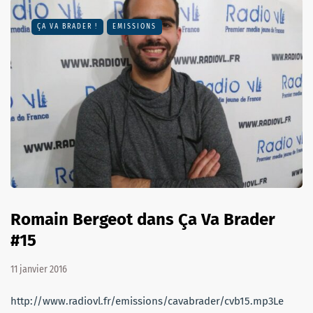
ÇA VA BRADER !
EMISSIONS
Romain Bergeot dans Ça Va Brader
#15
11 janvier 2016
http://www.radiovl.fr/emissions/cavabrader/cvb15.mp3Le