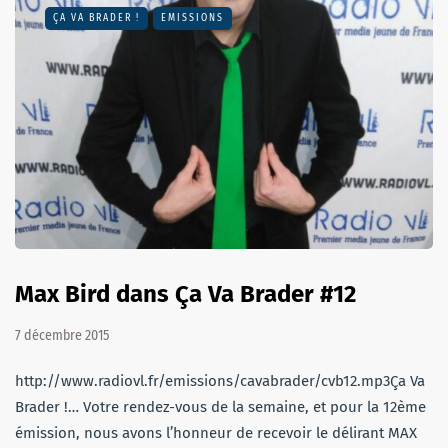
ÇA VA BRADER !
EMISSIONS
Max Bird dans Ça Va Brader #12
7 décembre 2015
http://www.radiovl.fr/emissions/cavabrader/cvb12.mp3Ça Va
Brader !… Votre rendez-vous de la semaine, et pour la 12ème
émission, nous avons l’honneur de recevoir le délirant MAX