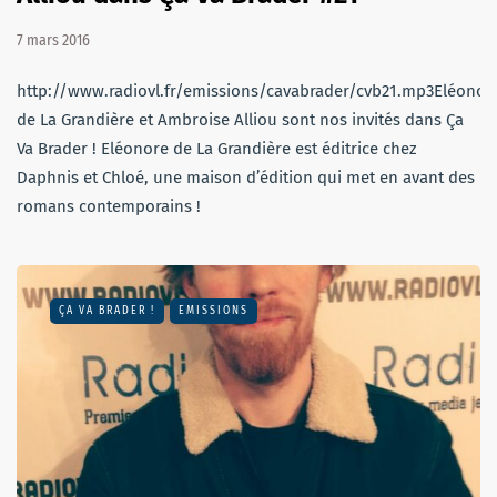
7 mars 2016
http://www.radiovl.fr/emissions/cavabrader/cvb21.mp3Eléonor
de La Grandière et Ambroise Alliou sont nos invités dans Ça
Va Brader ! Eléonore de La Grandière est éditrice chez
Daphnis et Chloé, une maison d’édition qui met en avant des
romans contemporains !
ÇA VA BRADER !
EMISSIONS