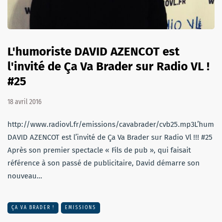
L'humoriste DAVID AZENCOT est
l'invité de Ça Va Brader sur Radio VL !
#25
18 avril 2016
http://www.radiovl.fr/emissions/cavabrader/cvb25.mp3L’humor
DAVID AZENCOT est l’invité de Ça Va Brader sur Radio Vl !!! #25
Après son premier spectacle « Fils de pub », qui faisait
référence à son passé de publicitaire, David démarre son
nouveau…
ÇA VA BRADER !
EMISSIONS