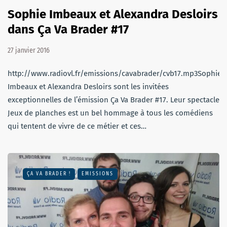
Sophie Imbeaux et Alexandra Desloirs
dans Ça Va Brader #17
27 janvier 2016
http://www.radiovl.fr/emissions/cavabrader/cvb17.mp3Sophie
Imbeaux et Alexandra Desloirs sont les invitées
exceptionnelles de l’émission Ça Va Brader #17. Leur spectacle
Jeux de planches est un bel hommage à tous les comédiens
qui tentent de vivre de ce métier et ces…
ÇA VA BRADER !
EMISSIONS