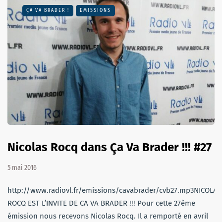
ÇA VA BRADER !
EMISSIONS
Nicolas Rocq dans Ça Va Brader !!! #27
5 mai 2016
http://www.radiovl.fr/emissions/cavabrader/cvb27.mp3NICOLAS
ROCQ EST L’INVITE DE CA VA BRADER !!! Pour cette 27ème
émission nous recevons Nicolas Rocq. Il a remporté en avril