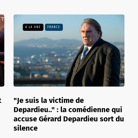
A LA UNE
FRANCE
t
"Je suis la victime de
Depardieu.." : la comédienne qui
accuse Gérard Depardieu sort du
silence