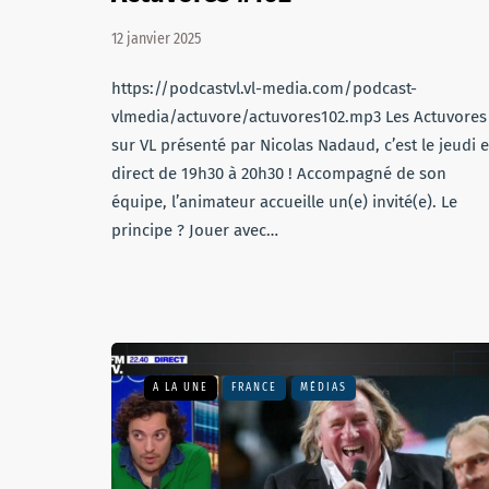
12 janvier 2025
https://podcastvl.vl-media.com/podcast-
vlmedia/actuvore/actuvores102.mp3 Les Actuvores
sur VL présenté par Nicolas Nadaud, c’est le jeudi 
direct de 19h30 à 20h30 ! Accompagné de son
équipe, l’animateur accueille un(e) invité(e). Le
principe ? Jouer avec…
A LA UNE
FRANCE
MÉDIAS