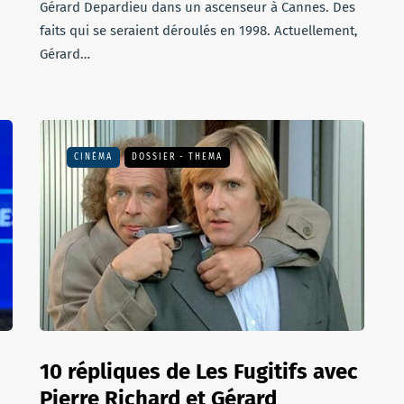
Gérard Depardieu dans un ascenseur à Cannes. Des
faits qui se seraient déroulés en 1998. Actuellement,
Gérard…
CINÉMA
DOSSIER - THEMA
10 répliques de Les Fugitifs avec
Pierre Richard et Gérard