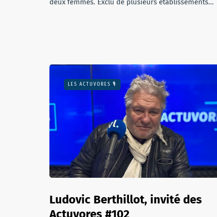
deux femmes. Exclu de plusieurs établissements…
LES ACTUVORES 🎙
Ludovic Berthillot, invité des
Actuvores #102