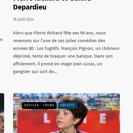
Depardieu
16 août 2024
Alors que Pierre Richard fête ses 90 ans, nous
en
revenons sur l’une de ses jolies comédies des
années 80 : Les fugitifs. François Pignon, un chômeur
déprimé, tente de braquer une banque. Dans son
affolement, il prend en otage Jean Lucas, un
gangster qui sort de…
DOSSIER - THEMA
SOCIÉTÉ