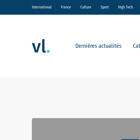
International
France
Culture
Sport
High Tech
Dernières actualités
Ca