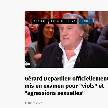
A LA UNE
DOSSIER - THEMA
FRANCE
Gérard Depardieu officiellemen
mis en examen pour "viols" et
"agressions sexuelles"
10 mars 2022