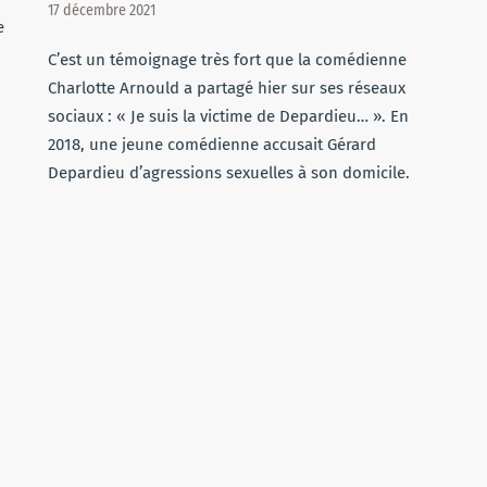
17 décembre 2021
e
C’est un témoignage très fort que la comédienne
Charlotte Arnould a partagé hier sur ses réseaux
sociaux : « Je suis la victime de Depardieu… ». En
2018, une jeune comédienne accusait Gérard
Depardieu d’agressions sexuelles à son domicile.