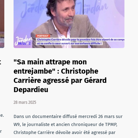
t
"Sa main attrape mon
entrejambe" : Christophe
Carrière agressé par Gérard
Depardieu
28 mars 2025
e.
Dans un documentaire diffusé mercredi 26 mars sur
W9, le journaliste et ancien chroniqueur de TPMP,
r
Christophe Carrière dévoile avoir été agressé par