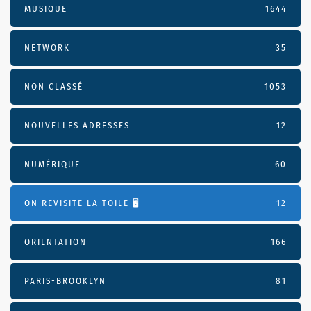
MUSIQUE
1644
NETWORK
35
NON CLASSÉ
1053
NOUVELLES ADRESSES
12
NUMÉRIQUE
60
ON REVISITE LA TOILE 🖥️
12
ORIENTATION
166
PARIS-BROOKLYN
81