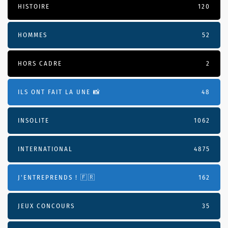
HISTOIRE
120
HOMMES
52
HORS CADRE
2
ILS ONT FAIT LA UNE 📸
48
INSOLITE
1062
INTERNATIONAL
4875
J'ENTREPRENDS ! 🇫🇷
162
JEUX CONCOURS
35