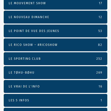
LE MOUVEMENT SHOW
17
LE NOUVEAU DIMANCHE
12
LE POINT DE VUE DES JEUNES
53
LE RICO SHOW – #RICOSHOW
82
LE SPORTING CLUB
252
LE TØHU-BØHU
269
LE VRAI DE L’INFO
16
LES 5 INFOS
1