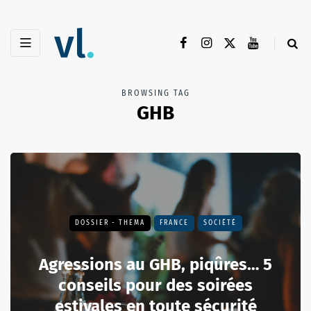
BROWSING TAG
GHB
DOSSIER - THEMA
FRANCE
SOCIÉTÉ
Agressions au GHB, piqûres… 5
conseils pour des soirées
estivales en toute sécurité