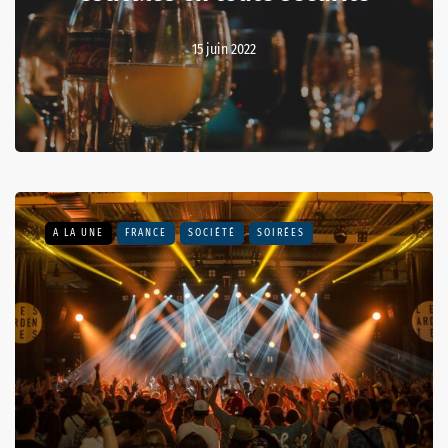
15 juin 2022
A LA UNE
FRANCE
SOCIÉTÉ
SOIRÉES