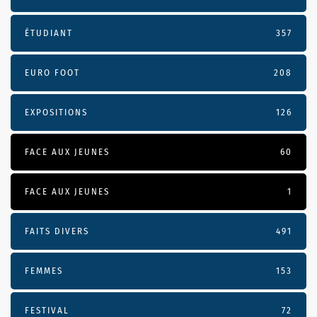
ÉTUDIANT
357
EURO FOOT
208
EXPOSITIONS
126
FACE AUX JEUNES
60
FACE AUX JEUNES
1
FAITS DIVERS
491
FEMMES
153
FESTIVAL
72