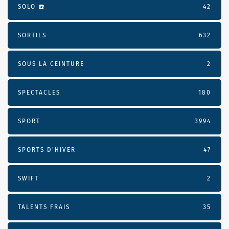
SOLO ☎️
42
SORTIES
632
SOUS LA CEINTURE
2
SPECTACLES
180
SPORT
3994
SPORTS D'HIVER
47
SWIFT
2
TALENTS FRAIS
35