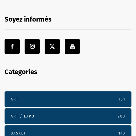
Soyez informés
Categories
ART
131
ART / EXPO
203
BASKET
143