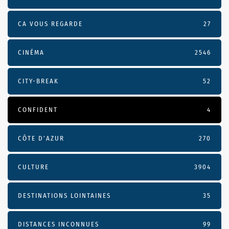
CA VOUS REGARDE
27
CINÉMA
2546
CITY-BREAK
52
CONFIDENT
4
CÔTE D’AZUR
270
CULTURE
3904
DESTINATIONS LOINTAINES
35
DISTANCES INCONNUES
99