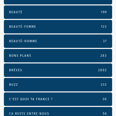
BEAUTÉ
199
BEAUTÉ-FEMME
123
BEAUTÉ-HOMME
37
BONS PLANS
283
BRÈVES
2802
BUZZ
332
C'EST QUOI TA FRANCE ?
30
CA RESTE ENTRE NOUS
56