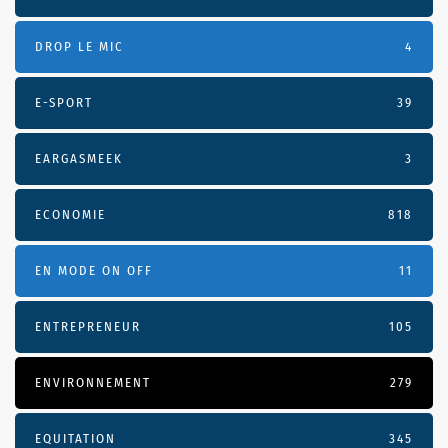
DROP LE MIC
4
E-SPORT
39
EARGASMEEK
3
ECONOMIE
818
EN MODE ON OFF
11
ENTREPRENEUR
105
ENVIRONNEMENT
279
EQUITATION
345