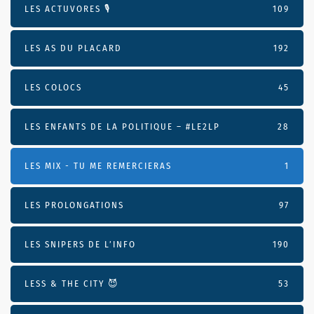
LES ACTUVORES 🎙
109
LES AS DU PLACARD
192
LES COLOCS
45
LES ENFANTS DE LA POLITIQUE – #LE2LP
28
LES MIX - TU ME REMERCIERAS
1
LES PROLONGATIONS
97
LES SNIPERS DE L’INFO
190
LESS & THE CITY 😈
53