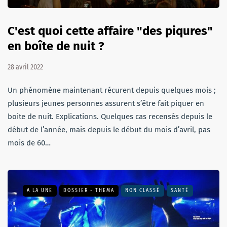
C'est quoi cette affaire "des piqures"
en boîte de nuit ?
28 avril 2022
Un phénomène maintenant récurent depuis quelques mois ;
plusieurs jeunes personnes assurent s’être fait piquer en
boite de nuit. Explications. Quelques cas recensés depuis le
début de l’année, mais depuis le début du mois d’avril, pas
mois de 60…
A LA UNE
DOSSIER - THEMA
NON CLASSÉ
SANTÉ