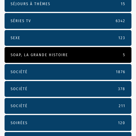
SÉJOURS À THÈMES
15
SÉRIES TV
6342
SEXE
123
SOAP, LA GRANDE HISTOIRE
5
SOCIÉTÉ
1876
SOCIÉTÉ
378
SOCIÉTÉ
211
SOIRÉES
120