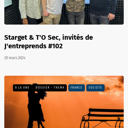
Starget & T'O Sec, invités de
J'entreprends #102
20 mars 2024
A LA UNE
DOSSIER - THEMA
FRANCE
SOCIÉTÉ