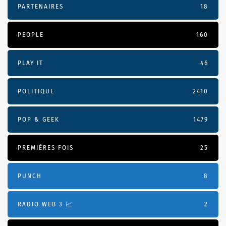
PARTENAIRES
18
PEOPLE
160
PLAY IT
46
POLITIQUE
2410
POP & GEEK
1479
PREMIÈRES FOIS
25
PUNCH
8
RADIO WEB 3 📈
2