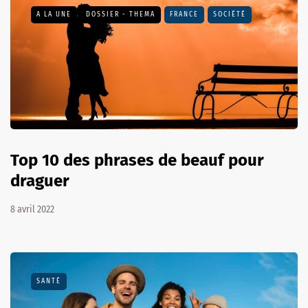
A LA UNE
DOSSIER - THEMA
FRANCE
SOCIÉTÉ
Top 10 des phrases de beauf pour
draguer
8 avril 2022
SANTÉ