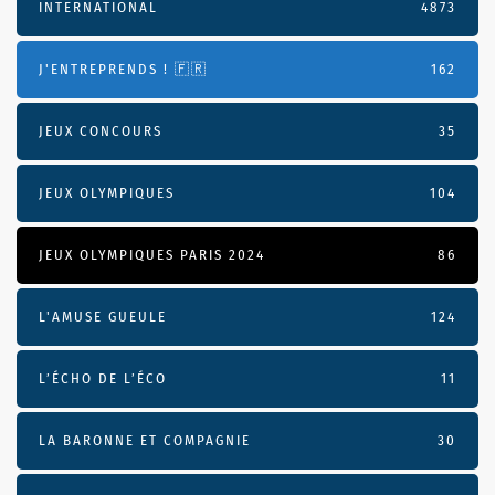
INTERNATIONAL
4873
J'ENTREPRENDS ! 🇫🇷
162
JEUX CONCOURS
35
JEUX OLYMPIQUES
104
JEUX OLYMPIQUES PARIS 2024
86
L'AMUSE GUEULE
124
L’ÉCHO DE L’ÉCO
11
LA BARONNE ET COMPAGNIE
30