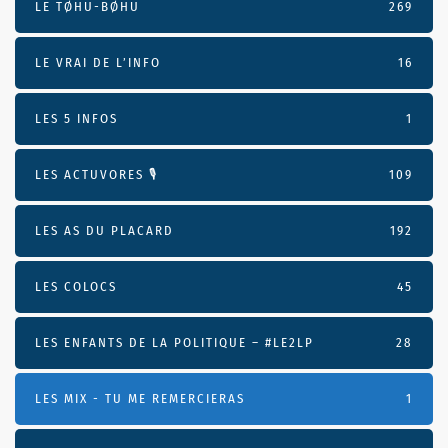
LE TØHU-BØHU
269
LE VRAI DE L’INFO
16
LES 5 INFOS
1
LES ACTUVORES 🎙
109
LES AS DU PLACARD
192
LES COLOCS
45
LES ENFANTS DE LA POLITIQUE – #LE2LP
28
LES MIX - TU ME REMERCIERAS
1