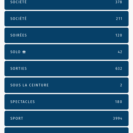
SOCIÉTÉ
378
SOCIÉTÉ
211
SOIRÉES
120
SOLO ☎️
42
SORTIES
632
SOUS LA CEINTURE
2
SPECTACLES
180
SPORT
3994