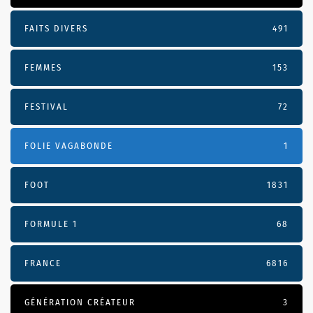
FAITS DIVERS
491
FEMMES
153
FESTIVAL
72
FOLIE VAGABONDE
1
FOOT
1831
FORMULE 1
68
FRANCE
6816
GÉNÉRATION CRÉATEUR
3