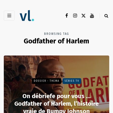
BROWSING TAG
Godfather of Harlem
DOSSIER - THEMA
SÉRIES TV
On débriefe pour vous ...
Godfather of Harlem, l’histoire
vraie de Bumpy Johnson