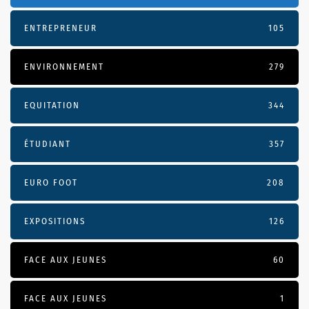
ENTREPRENEUR
105
ENVIRONNEMENT
279
EQUITATION
344
ÉTUDIANT
357
EURO FOOT
208
EXPOSITIONS
126
FACE AUX JEUNES
60
FACE AUX JEUNES
1