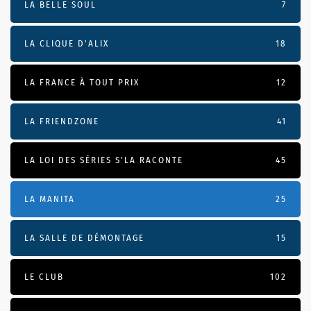
LA BELLE SOUL
7
LA CLIQUE D'ALIX
18
LA FRANCE À TOUT PRIX
12
LA FRIENDZONE
41
LA LOI DES SÉRIES S'LA RACONTE
45
LA MANITA
25
LA SALLE DE DÉMONTAGE
15
LE CLUB
102