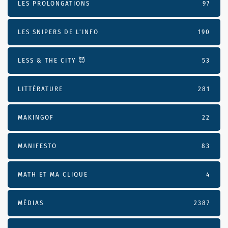
LES PROLONGATIONS
97
LES SNIPERS DE L’INFO
190
LESS & THE CITY 😈
53
LITTÉRATURE
281
MAKINGOF
22
MANIFESTO
83
MATH ET MA CLIQUE
4
MÉDIAS
2387