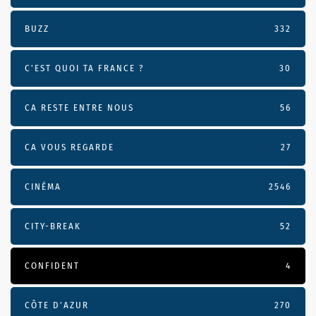
BUZZ
332
C'EST QUOI TA FRANCE ?
30
CA RESTE ENTRE NOUS
56
CA VOUS REGARDE
27
CINÉMA
2546
CITY-BREAK
52
CONFIDENT
4
CÔTE D’AZUR
270