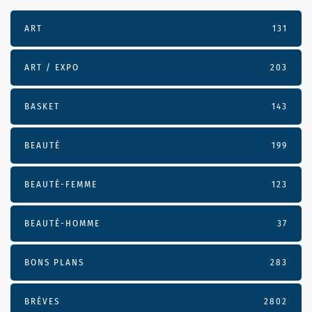
ART
131
ART / EXPO
203
BASKET
143
BEAUTÉ
199
BEAUTÉ-FEMME
123
BEAUTÉ-HOMME
37
BONS PLANS
283
BRÈVES
2802