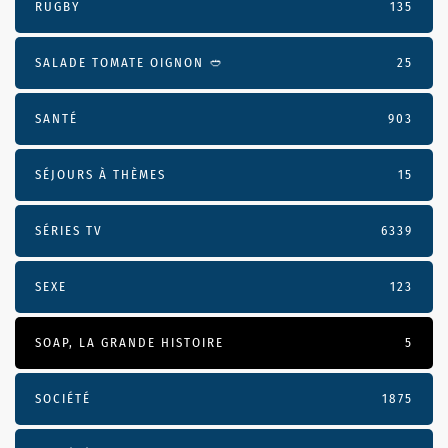
RUGBY
135
SALADE TOMATE OIGNON 🥙
25
SANTÉ
903
SÉJOURS À THÈMES
15
SÉRIES TV
6339
SEXE
123
SOAP, LA GRANDE HISTOIRE
5
SOCIÉTÉ
1875