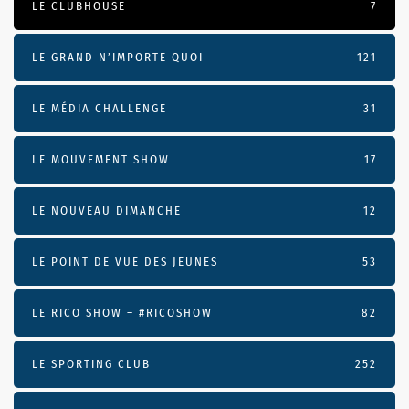
LE CLUBHOUSE
7
LE GRAND N’IMPORTE QUOI
121
LE MÉDIA CHALLENGE
31
LE MOUVEMENT SHOW
17
LE NOUVEAU DIMANCHE
12
LE POINT DE VUE DES JEUNES
53
LE RICO SHOW – #RICOSHOW
82
LE SPORTING CLUB
252