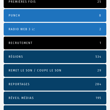
PREMIÈRES FOIS
25
PUNCH
8
RADIO WEB 3 📈
2
RECRUTEMENT
1
RÉGIONS
534
REMET LE SON / COUPE LE SON
29
REPORTAGES
284
RÉVEIL MÉDIAS
195