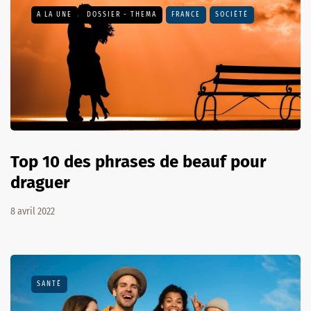
A LA UNE
DOSSIER - THEMA
FRANCE
SOCIÉTÉ
Top 10 des phrases de beauf pour
draguer
8 avril 2022
SANTÉ