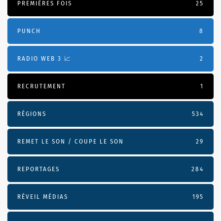
PREMIÈRES FOIS
25
PUNCH
8
RADIO WEB 3 📈
2
RECRUTEMENT
1
RÉGIONS
534
REMET LE SON / COUPE LE SON
29
REPORTAGES
284
RÉVEIL MÉDIAS
195