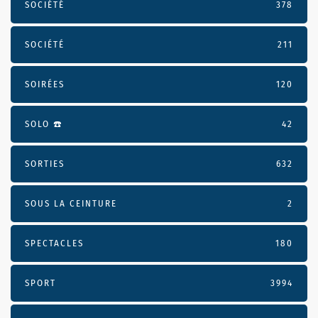
SOCIÉTÉ
378
SOCIÉTÉ
211
SOIRÉES
120
SOLO ☎️
42
SORTIES
632
SOUS LA CEINTURE
2
SPECTACLES
180
SPORT
3994