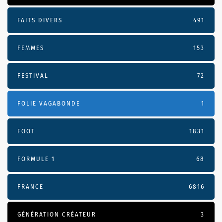
FAITS DIVERS
491
FEMMES
153
FESTIVAL
72
FOLIE VAGABONDE
1
FOOT
1831
FORMULE 1
68
FRANCE
6816
GÉNÉRATION CRÉATEUR
3