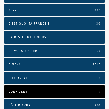
BUZZ
332
C'EST QUOI TA FRANCE ?
30
CA RESTE ENTRE NOUS
56
CA VOUS REGARDE
27
CINÉMA
2546
CITY-BREAK
52
CONFIDENT
4
CÔTE D’AZUR
270