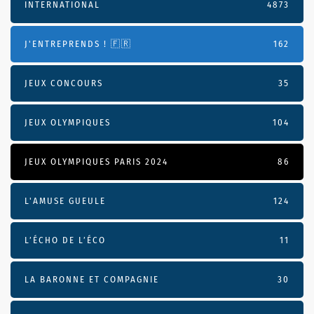
INTERNATIONAL
4873
J'ENTREPRENDS ! 🇫🇷
162
JEUX CONCOURS
35
JEUX OLYMPIQUES
104
JEUX OLYMPIQUES PARIS 2024
86
L'AMUSE GUEULE
124
L’ÉCHO DE L’ÉCO
11
LA BARONNE ET COMPAGNIE
30