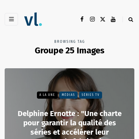
BROWSING TAG
Groupe 25 Images
A LA UNE
MÉDIAS
SÉRIES TV
Delphine Ernotte : "Une charte
pour garantir la qualité des
séries et accélérer leur