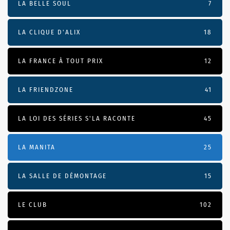
LA BELLE SOUL
7
LA CLIQUE D'ALIX
18
LA FRANCE À TOUT PRIX
12
LA FRIENDZONE
41
LA LOI DES SÉRIES S'LA RACONTE
45
LA MANITA
25
LA SALLE DE DÉMONTAGE
15
LE CLUB
102