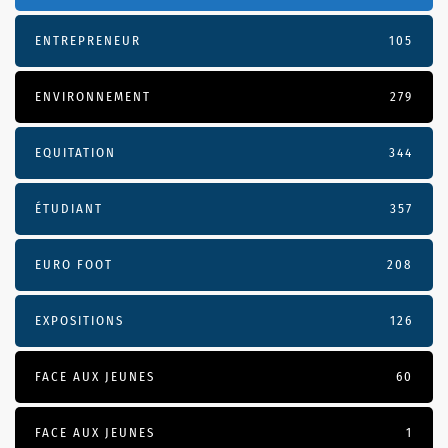
ENTREPRENEUR
105
ENVIRONNEMENT
279
EQUITATION
344
ÉTUDIANT
357
EURO FOOT
208
EXPOSITIONS
126
FACE AUX JEUNES
60
FACE AUX JEUNES
1