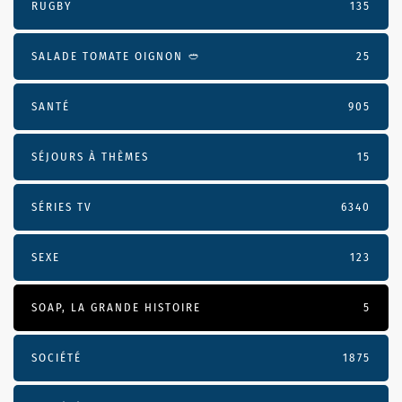
RUGBY
135
SALADE TOMATE OIGNON 🥙
25
SANTÉ
905
SÉJOURS À THÈMES
15
SÉRIES TV
6340
SEXE
123
SOAP, LA GRANDE HISTOIRE
5
SOCIÉTÉ
1875