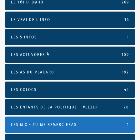
LE TØHU-BØHU
269
LE VRAI DE L’INFO
16
LES 5 INFOS
1
LES ACTUVORES 🎙
109
LES AS DU PLACARD
192
LES COLOCS
45
LES ENFANTS DE LA POLITIQUE – #LE2LP
28
LES MIX - TU ME REMERCIERAS
1