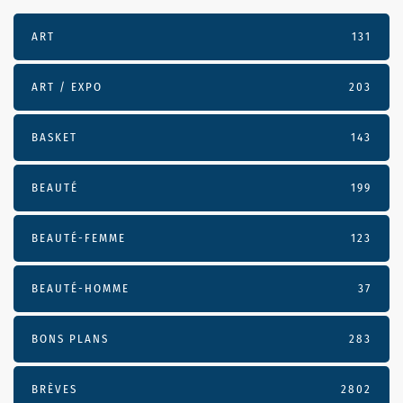
ART
131
ART / EXPO
203
BASKET
143
BEAUTÉ
199
BEAUTÉ-FEMME
123
BEAUTÉ-HOMME
37
BONS PLANS
283
BRÈVES
2802