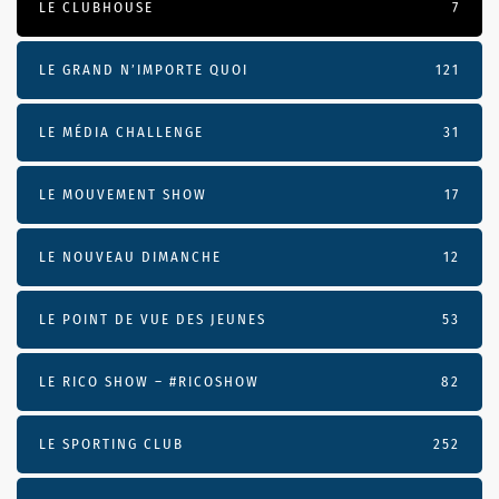
LE CLUBHOUSE
7
LE GRAND N’IMPORTE QUOI
121
LE MÉDIA CHALLENGE
31
LE MOUVEMENT SHOW
17
LE NOUVEAU DIMANCHE
12
LE POINT DE VUE DES JEUNES
53
LE RICO SHOW – #RICOSHOW
82
LE SPORTING CLUB
252