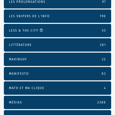
LES PROLONGATIONS
97
LES SNIPERS DE L’INFO
190
LESS & THE CITY 😈
53
LITTÉRATURE
281
MAKINGOF
22
MANIFESTO
83
MATH ET MA CLIQUE
4
MÉDIAS
2388