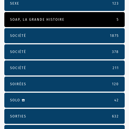
SEXE
123
SOAP, LA GRANDE HISTOIRE
5
SOCIÉTÉ
1875
SOCIÉTÉ
378
SOCIÉTÉ
211
SOIRÉES
120
SOLO ☎️
42
SORTIES
632