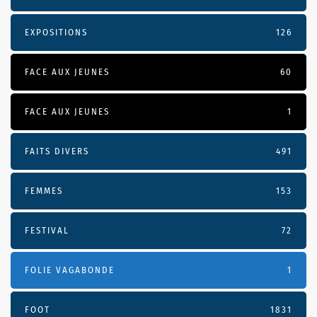
EXPOSITIONS
126
FACE AUX JEUNES
60
FACE AUX JEUNES
1
FAITS DIVERS
491
FEMMES
153
FESTIVAL
72
FOLIE VAGABONDE
1
FOOT
1831