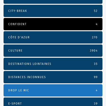
CITY-BREAK
52
CONFIDENT
4
CÔTE D’AZUR
270
CULTURE
3904
DESTINATIONS LOINTAINES
35
DISTANCES INCONNUES
99
DROP LE MIC
4
E-SPORT
39