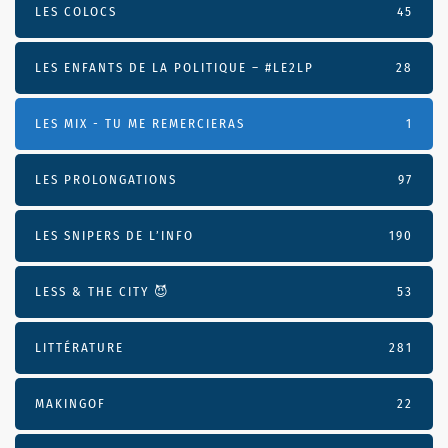
LES COLOCS
45
LES ENFANTS DE LA POLITIQUE – #LE2LP
28
LES MIX - TU ME REMERCIERAS
1
LES PROLONGATIONS
97
LES SNIPERS DE L’INFO
190
LESS & THE CITY 😈
53
LITTÉRATURE
281
MAKINGOF
22