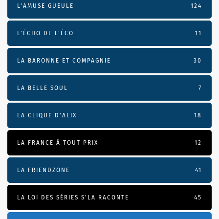
L'AMUSE GUEULE
124
L’ÉCHO DE L’ÉCO
11
LA BARONNE ET COMPAGNIE
30
LA BELLE SOUL
7
LA CLIQUE D'ALIX
18
LA FRANCE À TOUT PRIX
12
LA FRIENDZONE
41
LA LOI DES SÉRIES S'LA RACONTE
45