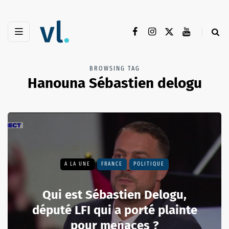
BROWSING TAG
Hanouna Sébastien delogu
A LA UNE
FRANCE
POLITIQUE
Qui est Sébastien Delogu,
député LFI qui a porté plainte
pour menaces ?