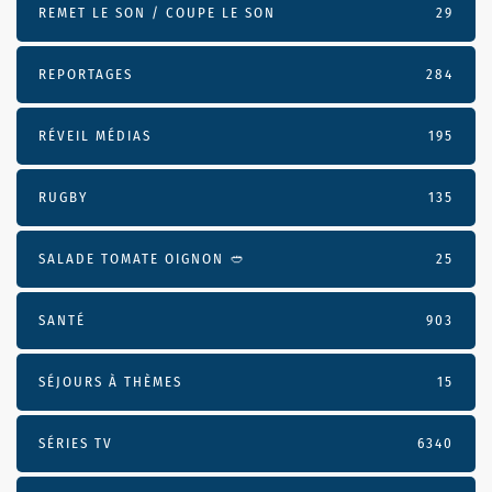
REMET LE SON / COUPE LE SON
29
REPORTAGES
284
RÉVEIL MÉDIAS
195
RUGBY
135
SALADE TOMATE OIGNON 🥙
25
SANTÉ
903
SÉJOURS À THÈMES
15
SÉRIES TV
6340