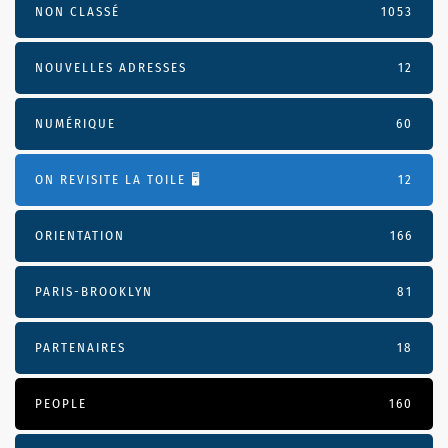
NON CLASSÉ
1053
NOUVELLES ADRESSES
12
NUMÉRIQUE
60
ON REVISITE LA TOILE 🖥️
12
ORIENTATION
166
PARIS-BROOKLYN
81
PARTENAIRES
18
PEOPLE
160