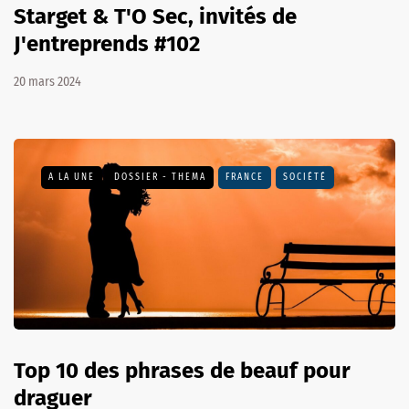
Starget & T'O Sec, invités de
J'entreprends #102
20 mars 2024
A LA UNE
DOSSIER - THEMA
FRANCE
SOCIÉTÉ
Top 10 des phrases de beauf pour
draguer