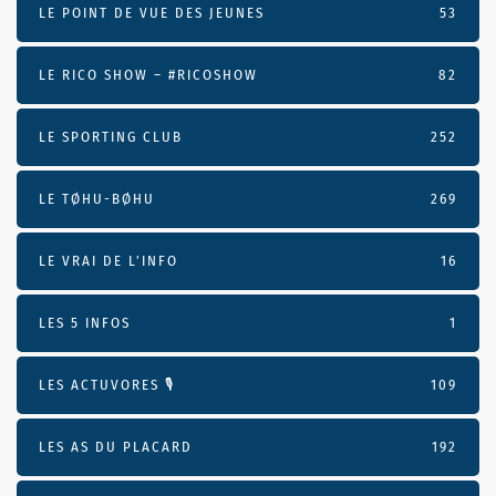
LE POINT DE VUE DES JEUNES
53
LE RICO SHOW – #RICOSHOW
82
LE SPORTING CLUB
252
LE TØHU-BØHU
269
LE VRAI DE L’INFO
16
LES 5 INFOS
1
LES ACTUVORES 🎙
109
LES AS DU PLACARD
192