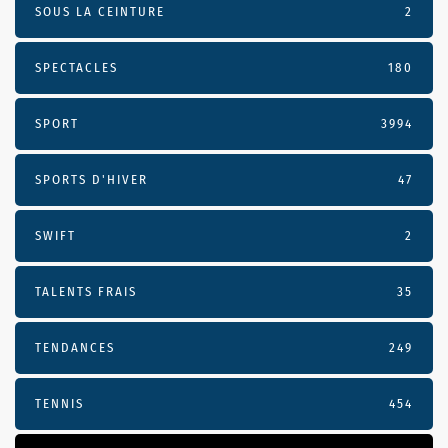
SOUS LA CEINTURE
2
SPECTACLES
180
SPORT
3994
SPORTS D'HIVER
47
SWIFT
2
TALENTS FRAIS
35
TENDANCES
249
TENNIS
454