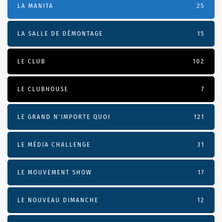
LA MANITA
25
LA SALLE DE DÉMONTAGE
15
LE CLUB
102
LE CLUBHOUSE
7
LE GRAND N’IMPORTE QUOI
121
LE MÉDIA CHALLENGE
31
LE MOUVEMENT SHOW
17
LE NOUVEAU DIMANCHE
12