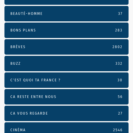
BEAUTÉ-HOMME
37
BONS PLANS
283
BRÈVES
2802
BUZZ
332
C'EST QUOI TA FRANCE ?
30
CA RESTE ENTRE NOUS
56
CA VOUS REGARDE
27
CINÉMA
2546