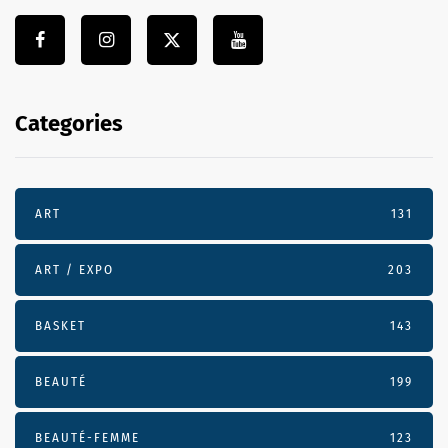
Categories
ART
131
ART / EXPO
203
BASKET
143
BEAUTÉ
199
BEAUTÉ-FEMME
123