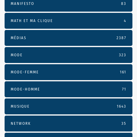
MANIFESTO
83
MATH ET MA CLIQUE
4
MÉDIAS
2387
MODE
323
MODE-FEMME
161
MODE-HOMME
71
MUSIQUE
1643
NETWORK
35