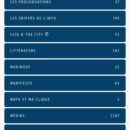
LES PROLONGATIONS
97
LES SNIPERS DE L’INFO
190
LESS & THE CITY 😈
53
LITTÉRATURE
281
MAKINGOF
22
MANIFESTO
83
MATH ET MA CLIQUE
4
MÉDIAS
2387