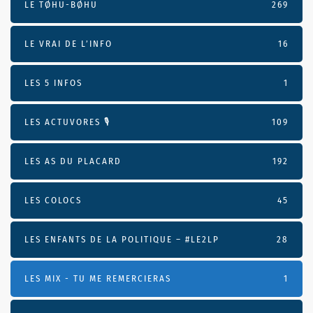
LE TØHU-BØHU
269
LE VRAI DE L’INFO
16
LES 5 INFOS
1
LES ACTUVORES 🎙
109
LES AS DU PLACARD
192
LES COLOCS
45
LES ENFANTS DE LA POLITIQUE – #LE2LP
28
LES MIX - TU ME REMERCIERAS
1