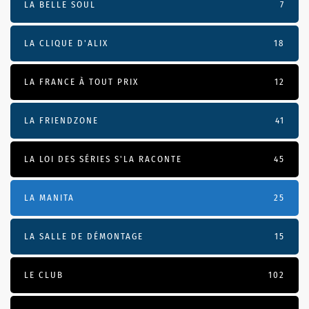
LA BELLE SOUL
7
LA CLIQUE D'ALIX
18
LA FRANCE À TOUT PRIX
12
LA FRIENDZONE
41
LA LOI DES SÉRIES S'LA RACONTE
45
LA MANITA
25
LA SALLE DE DÉMONTAGE
15
LE CLUB
102