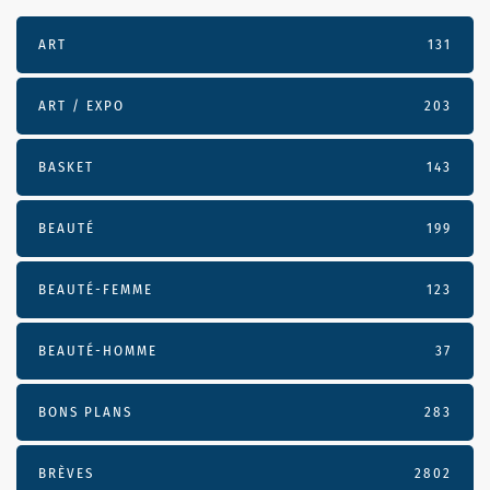
ART
131
ART / EXPO
203
BASKET
143
BEAUTÉ
199
BEAUTÉ-FEMME
123
BEAUTÉ-HOMME
37
BONS PLANS
283
BRÈVES
2802