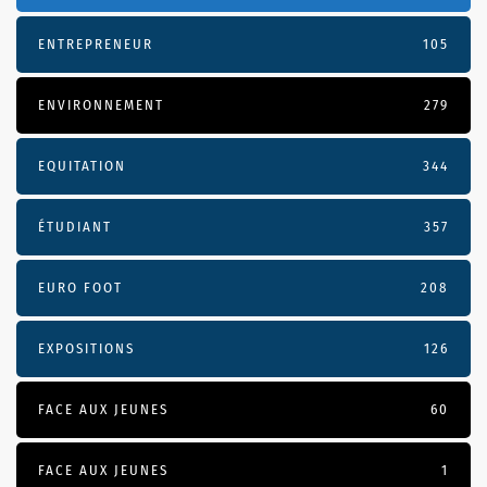
ENTREPRENEUR
105
ENVIRONNEMENT
279
EQUITATION
344
ÉTUDIANT
357
EURO FOOT
208
EXPOSITIONS
126
FACE AUX JEUNES
60
FACE AUX JEUNES
1