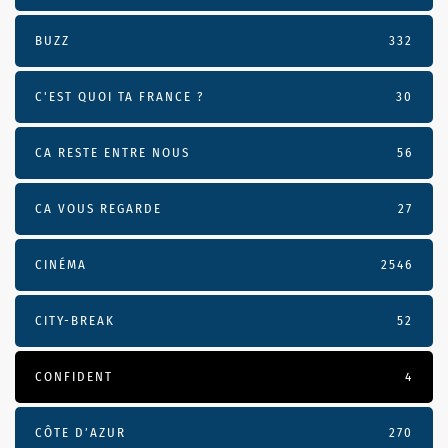
BUZZ
332
C'EST QUOI TA FRANCE ?
30
CA RESTE ENTRE NOUS
56
CA VOUS REGARDE
27
CINÉMA
2546
CITY-BREAK
52
CONFIDENT
4
CÔTE D’AZUR
270