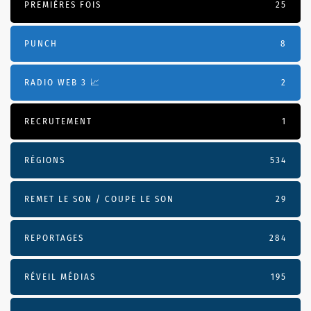
PREMIÈRES FOIS
25
PUNCH
8
RADIO WEB 3 📈
2
RECRUTEMENT
1
RÉGIONS
534
REMET LE SON / COUPE LE SON
29
REPORTAGES
284
RÉVEIL MÉDIAS
195