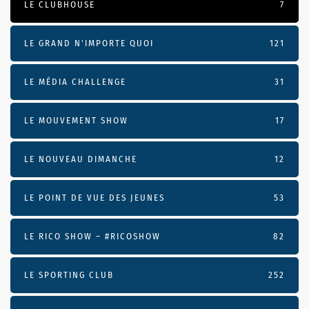
LE CLUBHOUSE
7
LE GRAND N’IMPORTE QUOI
121
LE MÉDIA CHALLENGE
31
LE MOUVEMENT SHOW
17
LE NOUVEAU DIMANCHE
12
LE POINT DE VUE DES JEUNES
53
LE RICO SHOW – #RICOSHOW
82
LE SPORTING CLUB
252