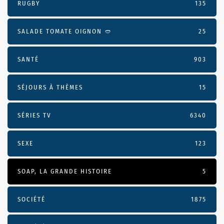
RUGBY
135
SALADE TOMATE OIGNON 🥙
25
SANTÉ
903
SÉJOURS À THÈMES
15
SÉRIES TV
6340
SEXE
123
SOAP, LA GRANDE HISTOIRE
5
SOCIÉTÉ
1875