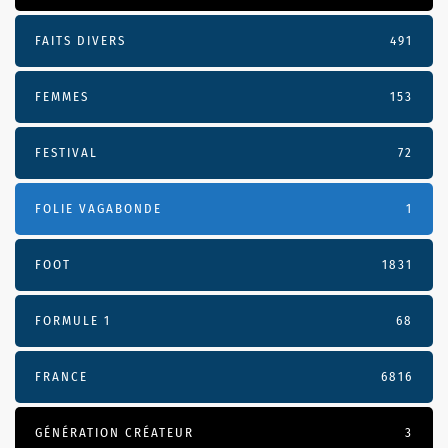
FAITS DIVERS
491
FEMMES
153
FESTIVAL
72
FOLIE VAGABONDE
1
FOOT
1831
FORMULE 1
68
FRANCE
6816
GÉNÉRATION CRÉATEUR
3