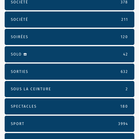
SOCIÉTÉ
378
SOCIÉTÉ
211
SOIRÉES
120
SOLO ☎️
42
SORTIES
632
SOUS LA CEINTURE
2
SPECTACLES
180
SPORT
3994