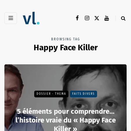
BROWSING TAG
Happy Face Killer
DOSSIER - THEMA
FAITS DIVERS
5 éléments pour comprendre…
l’histoire vraie du « Happy Face
Killer »