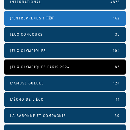
INTERNATIONAL
4873
J'ENTREPRENDS ! 🇫🇷
162
JEUX CONCOURS
35
JEUX OLYMPIQUES
104
JEUX OLYMPIQUES PARIS 2024
86
L'AMUSE GUEULE
124
L’ÉCHO DE L’ÉCO
11
LA BARONNE ET COMPAGNIE
30