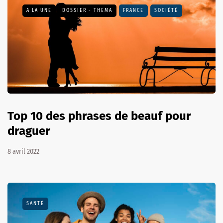
A LA UNE
DOSSIER - THEMA
FRANCE
SOCIÉTÉ
Top 10 des phrases de beauf pour
draguer
8 avril 2022
SANTÉ