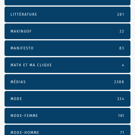
LITTÉRATURE
281
MAKINGOF
22
MANIFESTO
83
MATH ET MA CLIQUE
4
MÉDIAS
2388
MODE
324
MODE-FEMME
161
MODE-HOMME
71