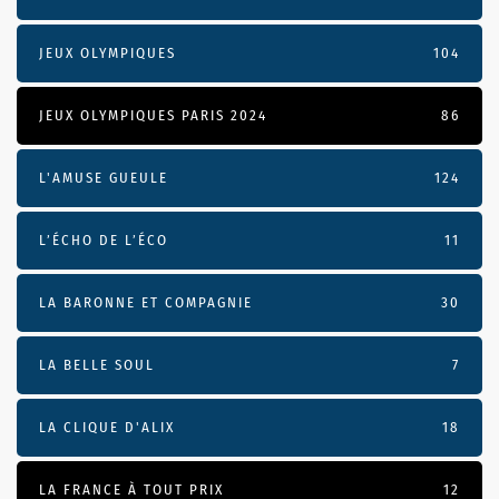
JEUX OLYMPIQUES
104
JEUX OLYMPIQUES PARIS 2024
86
L'AMUSE GUEULE
124
L’ÉCHO DE L’ÉCO
11
LA BARONNE ET COMPAGNIE
30
LA BELLE SOUL
7
LA CLIQUE D'ALIX
18
LA FRANCE À TOUT PRIX
12