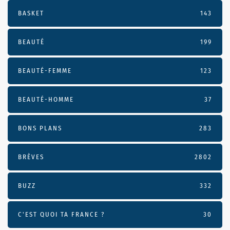
BASKET
143
BEAUTÉ
199
BEAUTÉ-FEMME
123
BEAUTÉ-HOMME
37
BONS PLANS
283
BRÈVES
2802
BUZZ
332
C'EST QUOI TA FRANCE ?
30