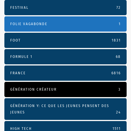
FESTIVAL
72
FOLIE VAGABONDE
1
FOOT
1831
FORMULE 1
68
FRANCE
6816
GÉNÉRATION CRÉATEUR
3
GÉNÉRATION Y: CE QUE LES JEUNES PENSENT DES
JEUNES
24
HIGH TECH
1511