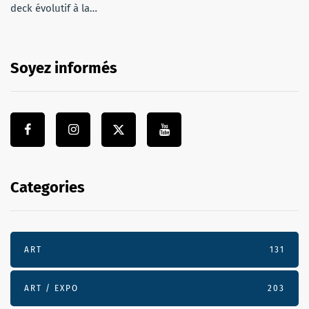
deck évolutif à la…
Soyez informés
Categories
ART
131
ART / EXPO
203