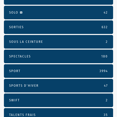
SOLO ☎️
42
SORTIES
632
SOUS LA CEINTURE
2
SPECTACLES
180
SPORT
3994
SPORTS D'HIVER
47
SWIFT
2
TALENTS FRAIS
35