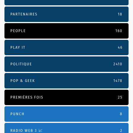
PARTENAIRES
18
PEOPLE
160
PLAY IT
46
POLITIQUE
2410
POP & GEEK
1478
PREMIÈRES FOIS
25
PUNCH
8
RADIO WEB 3 📈
2