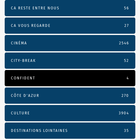
CA RESTE ENTRE NOUS
56
CA VOUS REGARDE
27
CINÉMA
2546
CITY-BREAK
52
CONFIDENT
4
CÔTE D’AZUR
270
CULTURE
3904
DESTINATIONS LOINTAINES
35