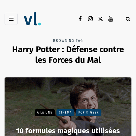
BROWSING TAG
Harry Potter : Défense contre
les Forces du Mal
A LA UNE
CINÉMA
POP & GEEK
10 formules magiques utilisées