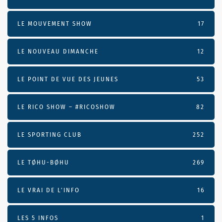
LE MOUVEMENT SHOW
17
LE NOUVEAU DIMANCHE
12
LE POINT DE VUE DES JEUNES
53
LE RICO SHOW – #RICOSHOW
82
LE SPORTING CLUB
252
LE TØHU-BØHU
269
LE VRAI DE L’INFO
16
LES 5 INFOS
1