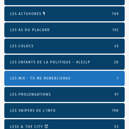
LES ACTUVORES 🎙
109
LES AS DU PLACARD
192
LES COLOCS
45
LES ENFANTS DE LA POLITIQUE – #LE2LP
28
LES MIX - TU ME REMERCIERAS
1
LES PROLONGATIONS
97
LES SNIPERS DE L’INFO
190
LESS & THE CITY 😈
53