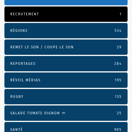
RECRUTEMENT
1
RÉGIONS
534
REMET LE SON / COUPE LE SON
29
REPORTAGES
284
RÉVEIL MÉDIAS
195
RUGBY
135
SALADE TOMATE OIGNON 🥙
25
SANTÉ
905