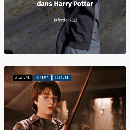
dans Harry Potter
18 février 2022
A LA UNE
CINÉMA
CULTURE