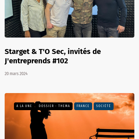
Starget & T'O Sec, invités de
J'entreprends #102
20 mars 2024
A LA UNE
DOSSIER - THEMA
FRANCE
SOCIÉTÉ