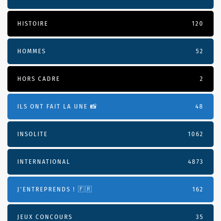
HISTOIRE
120
HOMMES
52
HORS CADRE
2
ILS ONT FAIT LA UNE 📸
48
INSOLITE
1062
INTERNATIONAL
4873
J'ENTREPRENDS ! 🇫🇷
162
JEUX CONCOURS
35