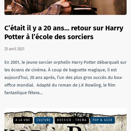
C’était il y a 20 ans… retour sur Harry
Potter à l’école des sorciers
25 avril 2021
En 2001, le jeune sorcier orphelin Harry Potter débarquait sur
les écrans de cinéma. À coup de baguette magique, il est
aujourd’hui, 20 ans après, l’un des plus gros succès du box-
office mondial. Adapté du roman de J.K Rowling, le film
fantastique fêtera…
A LA UNE
CULTURE
DOSSIER - THEMA
POP & GEEK