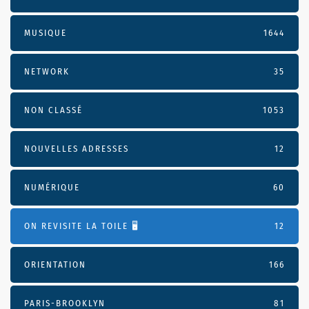
MUSIQUE
1644
NETWORK
35
NON CLASSÉ
1053
NOUVELLES ADRESSES
12
NUMÉRIQUE
60
ON REVISITE LA TOILE 🖥️
12
ORIENTATION
166
PARIS-BROOKLYN
81