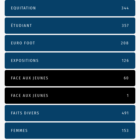
EQUITATION
344
ÉTUDIANT
357
EURO FOOT
208
EXPOSITIONS
126
FACE AUX JEUNES
60
FACE AUX JEUNES
1
FAITS DIVERS
491
FEMMES
153