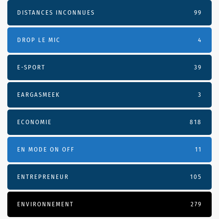
DISTANCES INCONNUES
99
DROP LE MIC
4
E-SPORT
39
EARGASMEEK
3
ECONOMIE
818
EN MODE ON OFF
11
ENTREPRENEUR
105
ENVIRONNEMENT
279