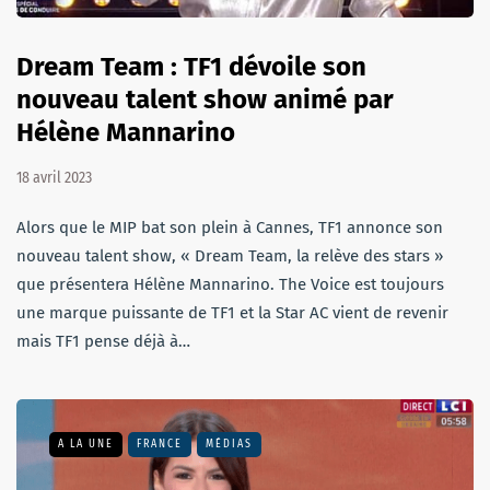
Dream Team : TF1 dévoile son
nouveau talent show animé par
Hélène Mannarino
18 avril 2023
Alors que le MIP bat son plein à Cannes, TF1 annonce son
nouveau talent show, « Dream Team, la relève des stars »
que présentera Hélène Mannarino. The Voice est toujours
une marque puissante de TF1 et la Star AC vient de revenir
mais TF1 pense déjà à…
A LA UNE
FRANCE
MÉDIAS