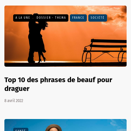
A LA UNE
DOSSIER - THEMA
FRANCE
SOCIÉTÉ
Top 10 des phrases de beauf pour
draguer
8 avril 2022