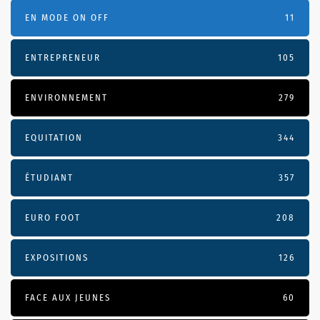
EN MODE ON OFF
11
ENTREPRENEUR
105
ENVIRONNEMENT
279
EQUITATION
344
ÉTUDIANT
357
EURO FOOT
208
EXPOSITIONS
126
FACE AUX JEUNES
60