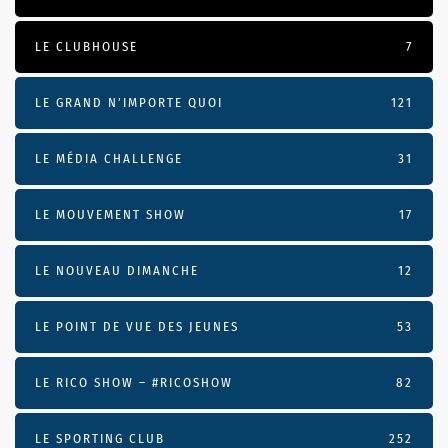
LE CLUBHOUSE
7
LE GRAND N’IMPORTE QUOI
121
LE MÉDIA CHALLENGE
31
LE MOUVEMENT SHOW
17
LE NOUVEAU DIMANCHE
12
LE POINT DE VUE DES JEUNES
53
LE RICO SHOW – #RICOSHOW
82
LE SPORTING CLUB
252