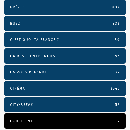
BRÈVES
2802
BUZZ
332
C'EST QUOI TA FRANCE ?
30
CA RESTE ENTRE NOUS
56
CA VOUS REGARDE
27
CINÉMA
2546
CITY-BREAK
52
CONFIDENT
4