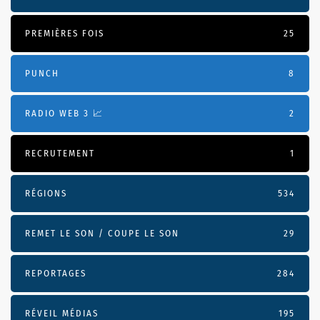
PREMIÈRES FOIS
25
PUNCH
8
RADIO WEB 3 📈
2
RECRUTEMENT
1
RÉGIONS
534
REMET LE SON / COUPE LE SON
29
REPORTAGES
284
RÉVEIL MÉDIAS
195