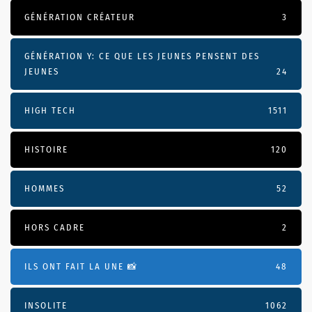
GÉNÉRATION CRÉATEUR
3
GÉNÉRATION Y: CE QUE LES JEUNES PENSENT DES
JEUNES
24
HIGH TECH
1511
HISTOIRE
120
HOMMES
52
HORS CADRE
2
ILS ONT FAIT LA UNE 📸
48
INSOLITE
1062