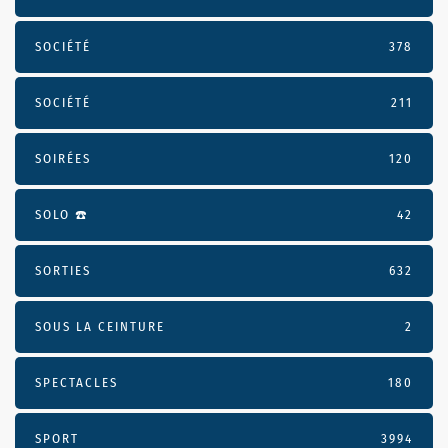
SOCIÉTÉ
378
SOCIÉTÉ
211
SOIRÉES
120
SOLO ☎️
42
SORTIES
632
SOUS LA CEINTURE
2
SPECTACLES
180
SPORT
3994