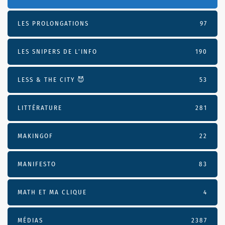
LES PROLONGATIONS
97
LES SNIPERS DE L’INFO
190
LESS & THE CITY 😈
53
LITTÉRATURE
281
MAKINGOF
22
MANIFESTO
83
MATH ET MA CLIQUE
4
MÉDIAS
2387