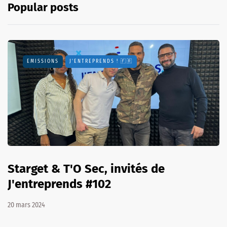
Popular posts
EMISSIONS
J'ENTREPRENDS ! 🇫🇷
Starget & T'O Sec, invités de
J'entreprends #102
20 mars 2024