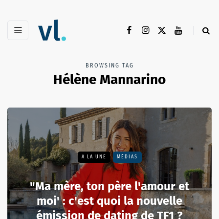
BROWSING TAG
Hélène Mannarino
A LA UNE
MÉDIAS
"Ma mère, ton père l'amour et
moi' : c'est quoi la nouvelle
émission de dating de TF1 ?