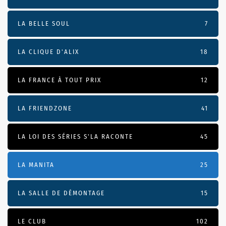
LA BELLE SOUL
7
LA CLIQUE D'ALIX
18
LA FRANCE À TOUT PRIX
12
LA FRIENDZONE
41
LA LOI DES SÉRIES S'LA RACONTE
45
LA MANITA
25
LA SALLE DE DÉMONTAGE
15
LE CLUB
102