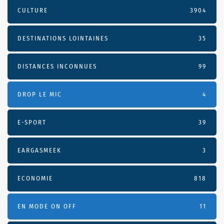
CULTURE
3904
DESTINATIONS LOINTAINES
35
DISTANCES INCONNUES
99
DROP LE MIC
4
E-SPORT
39
EARGASMEEK
3
ECONOMIE
818
EN MODE ON OFF
11