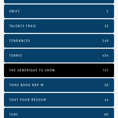
SWIFT
2
TALENTS FRAIS
35
TENDANCES
249
TENNIS
454
THE GÉNÉRIQUE TV SHOW
137
TOHU BOHU RAP 🤟
38
TOUT POUR RÉUSSIR
44
TURF
60