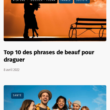
A LA UNE
DOSSIER - THEMA
FRANCE
SOCIÉTÉ
Top 10 des phrases de beauf pour
draguer
8 avril 2022
SANTÉ