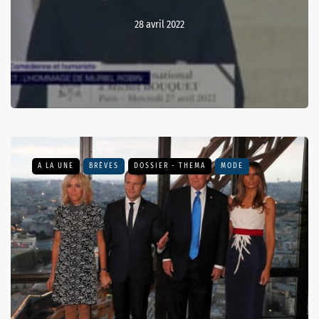
28 avril 2022
A LA UNE
BRÈVES
DOSSIER - THEMA
MODE