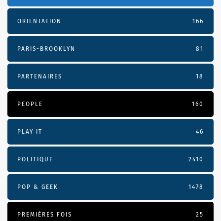
ORIENTATION
166
PARIS-BROOKLYN
81
PARTENAIRES
18
PEOPLE
160
PLAY IT
46
POLITIQUE
2410
POP & GEEK
1478
PREMIÈRES FOIS
25