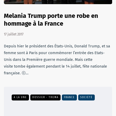
Melania Trump porte une robe en
hommage à la France
17 juillet 2017
Depuis hier le président des États-Unis, Donald Trump, et sa
femme sont à Paris pour commémorer l’entrée des Etats-
Unis dans la Première guerre mondiale. Mais cette
visite tombe également pendant le 14 juillet, fête nationale
française. ⓒ…
A LA UNE
DOSSIER - THEMA
FRANCE
SOCIÉTÉ