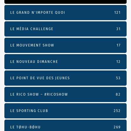
LE GRAND N’IMPORTE QUOI
121
LE MÉDIA CHALLENGE
31
LE MOUVEMENT SHOW
17
LE NOUVEAU DIMANCHE
12
LE POINT DE VUE DES JEUNES
53
LE RICO SHOW – #RICOSHOW
82
LE SPORTING CLUB
252
LE TØHU-BØHU
269