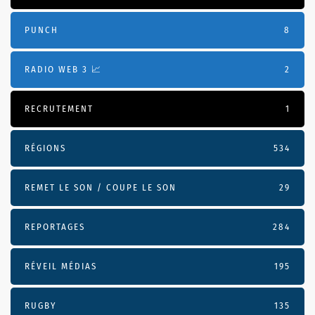
PUNCH
8
RADIO WEB 3 📈
2
RECRUTEMENT
1
RÉGIONS
534
REMET LE SON / COUPE LE SON
29
REPORTAGES
284
RÉVEIL MÉDIAS
195
RUGBY
135