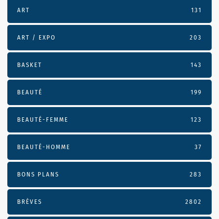
ART
131
ART / EXPO
203
BASKET
143
BEAUTÉ
199
BEAUTÉ-FEMME
123
BEAUTÉ-HOMME
37
BONS PLANS
283
BRÈVES
2802