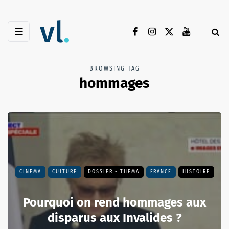
BROWSING TAG
hommages
CINÉMA
CULTURE
DOSSIER - THEMA
FRANCE
HISTOIRE
Pourquoi on rend hommages aux
disparus aux Invalides ?