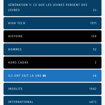
GÉNÉRATION Y: CE QUE LES JEUNES PENSENT DES
JEUNES
24
HIGH TECH
1511
HISTOIRE
120
HOMMES
52
HORS CADRE
2
ILS ONT FAIT LA UNE 📸
48
INSOLITE
1062
INTERNATIONAL
4873