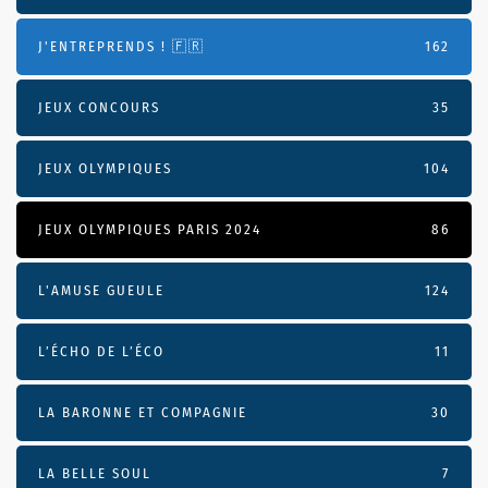
J'ENTREPRENDS ! 🇫🇷
162
JEUX CONCOURS
35
JEUX OLYMPIQUES
104
JEUX OLYMPIQUES PARIS 2024
86
L'AMUSE GUEULE
124
L’ÉCHO DE L’ÉCO
11
LA BARONNE ET COMPAGNIE
30
LA BELLE SOUL
7