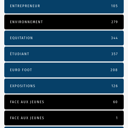
ENTREPRENEUR
105
ENVIRONNEMENT
279
EQUITATION
344
ÉTUDIANT
357
EURO FOOT
208
EXPOSITIONS
126
FACE AUX JEUNES
60
FACE AUX JEUNES
1