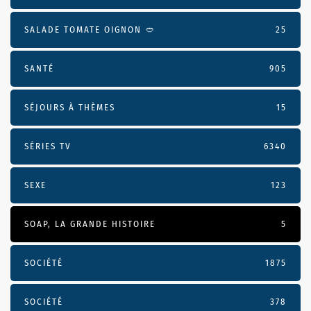
SALADE TOMATE OIGNON 🥙
25
SANTÉ
905
SÉJOURS À THÈMES
15
SÉRIES TV
6340
SEXE
123
SOAP, LA GRANDE HISTOIRE
5
SOCIÉTÉ
1875
SOCIÉTÉ
378