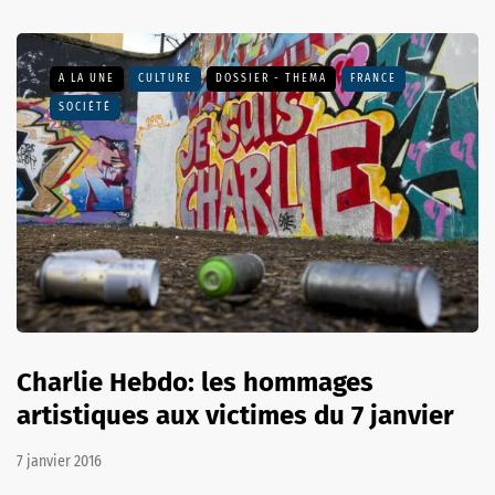
A LA UNE
CULTURE
DOSSIER - THEMA
FRANCE
SOCIÉTÉ
Charlie Hebdo: les hommages
artistiques aux victimes du 7 janvier
7 janvier 2016