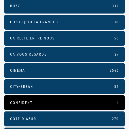
BUZZ
332
C'EST QUOI TA FRANCE ?
30
CA RESTE ENTRE NOUS
56
CA VOUS REGARDE
27
CINÉMA
2546
CITY-BREAK
52
CONFIDENT
4
CÔTE D’AZUR
270