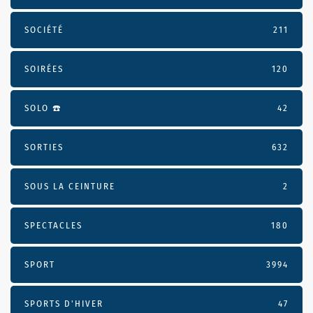
SOCIÉTÉ
211
SOIRÉES
120
SOLO ☎️
42
SORTIES
632
SOUS LA CEINTURE
2
SPECTACLES
180
SPORT
3994
SPORTS D'HIVER
47