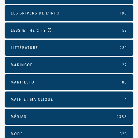
LES SNIPERS DE L’INFO
190
LESS & THE CITY 😈
53
LITTÉRATURE
281
MAKINGOF
22
MANIFESTO
83
MATH ET MA CLIQUE
4
MÉDIAS
2388
MODE
323