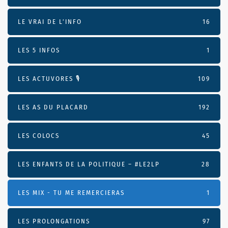
LE VRAI DE L’INFO
16
LES 5 INFOS
1
LES ACTUVORES 🎙
109
LES AS DU PLACARD
192
LES COLOCS
45
LES ENFANTS DE LA POLITIQUE – #LE2LP
28
LES MIX - TU ME REMERCIERAS
1
LES PROLONGATIONS
97