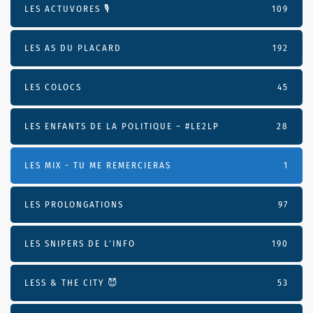
LES ACTUVORES 🎙
109
LES AS DU PLACARD
192
LES COLOCS
45
LES ENFANTS DE LA POLITIQUE – #LE2LP
28
LES MIX - TU ME REMERCIERAS
1
LES PROLONGATIONS
97
LES SNIPERS DE L’INFO
190
LESS & THE CITY 😈
53