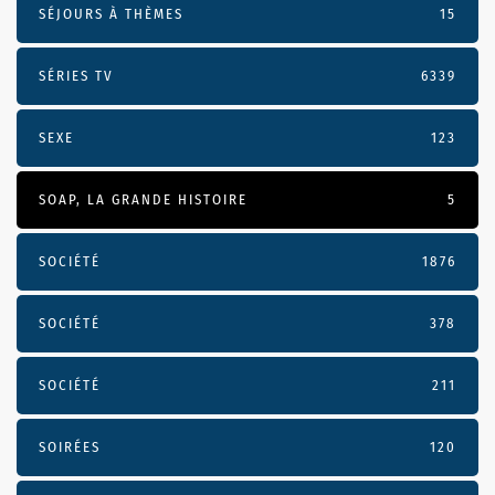
SÉJOURS À THÈMES
15
SÉRIES TV
6339
SEXE
123
SOAP, LA GRANDE HISTOIRE
5
SOCIÉTÉ
1876
SOCIÉTÉ
378
SOCIÉTÉ
211
SOIRÉES
120