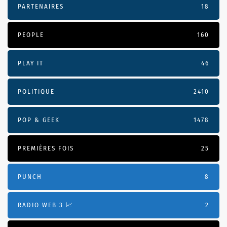
PARTENAIRES
18
PEOPLE
160
PLAY IT
46
POLITIQUE
2410
POP & GEEK
1478
PREMIÈRES FOIS
25
PUNCH
8
RADIO WEB 3 📈
2