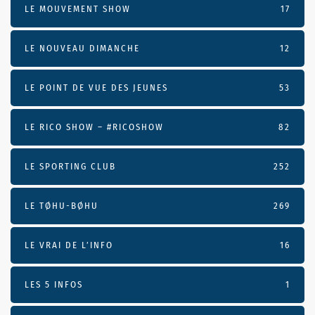
LE MOUVEMENT SHOW
17
LE NOUVEAU DIMANCHE
12
LE POINT DE VUE DES JEUNES
53
LE RICO SHOW – #RICOSHOW
82
LE SPORTING CLUB
252
LE TØHU-BØHU
269
LE VRAI DE L’INFO
16
LES 5 INFOS
1