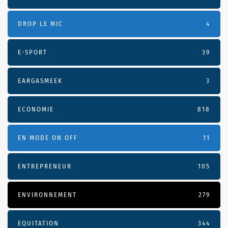
DROP LE MIC
4
E-SPORT
39
EARGASMEEK
3
ECONOMIE
818
EN MODE ON OFF
11
ENTREPRENEUR
105
ENVIRONNEMENT
279
EQUITATION
344