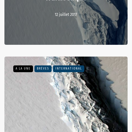
12 juillet 2017
A LA UNE
BRÈVES
INTERNATIONAL