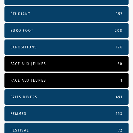
ÉTUDIANT
357
EURO FOOT
208
EXPOSITIONS
126
FACE AUX JEUNES
60
FACE AUX JEUNES
1
FAITS DIVERS
491
FEMMES
153
FESTIVAL
72