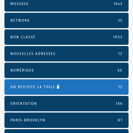
MUSIQUE
1643
NETWORK
35
NON CLASSÉ
1053
NOUVELLES ADRESSES
12
NUMÉRIQUE
60
ON REVISITE LA TOILE 🖥️
12
ORIENTATION
166
PARIS-BROOKLYN
81