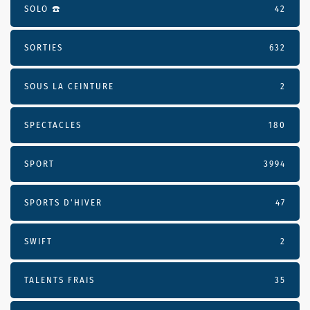
SOLO ☎️
42
SORTIES
632
SOUS LA CEINTURE
2
SPECTACLES
180
SPORT
3994
SPORTS D'HIVER
47
SWIFT
2
TALENTS FRAIS
35