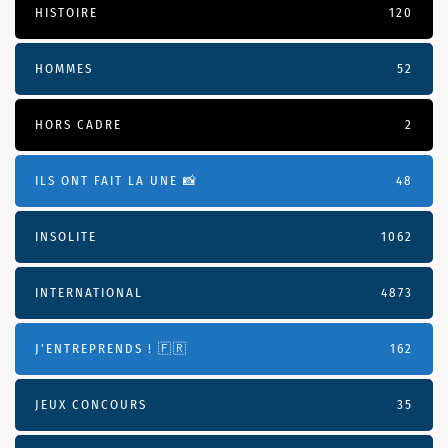
HISTOIRE
120
HOMMES
52
HORS CADRE
2
ILS ONT FAIT LA UNE 📸
48
INSOLITE
1062
INTERNATIONAL
4873
J'ENTREPRENDS ! 🇫🇷
162
JEUX CONCOURS
35