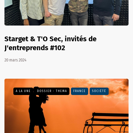
Starget & T'O Sec, invités de
J'entreprends #102
20 mars 2024
A LA UNE
DOSSIER - THEMA
FRANCE
SOCIÉTÉ