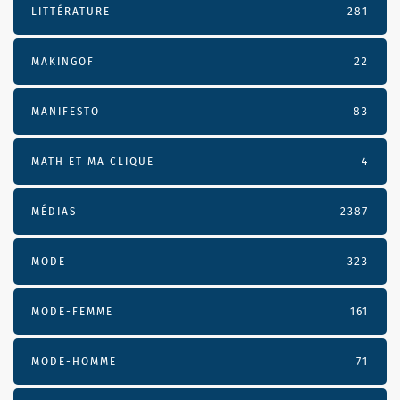
LITTÉRATURE
281
MAKINGOF
22
MANIFESTO
83
MATH ET MA CLIQUE
4
MÉDIAS
2387
MODE
323
MODE-FEMME
161
MODE-HOMME
71