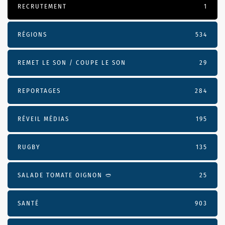
RECRUTEMENT
1
RÉGIONS
534
REMET LE SON / COUPE LE SON
29
REPORTAGES
284
RÉVEIL MÉDIAS
195
RUGBY
135
SALADE TOMATE OIGNON 🥙
25
SANTÉ
903