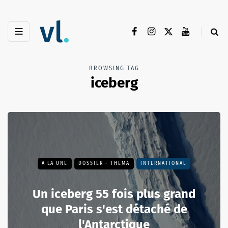
BROWSING TAG
iceberg
A LA UNE
DOSSIER - THEMA
INTERNATIONAL
Un iceberg 55 fois plus grand
que Paris s'est détaché de
l'Antarctique