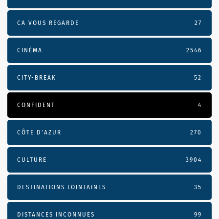
CA VOUS REGARDE
27
CINÉMA
2546
CITY-BREAK
52
CONFIDENT
4
CÔTE D’AZUR
270
CULTURE
3904
DESTINATIONS LOINTAINES
35
DISTANCES INCONNUES
99