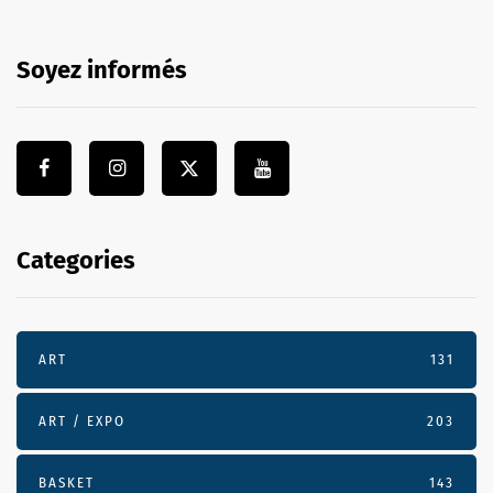
Soyez informés
Categories
ART
131
ART / EXPO
203
BASKET
143