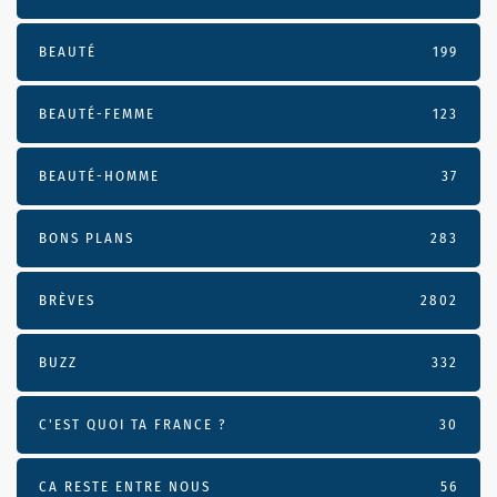
BEAUTÉ
199
BEAUTÉ-FEMME
123
BEAUTÉ-HOMME
37
BONS PLANS
283
BRÈVES
2802
BUZZ
332
C'EST QUOI TA FRANCE ?
30
CA RESTE ENTRE NOUS
56