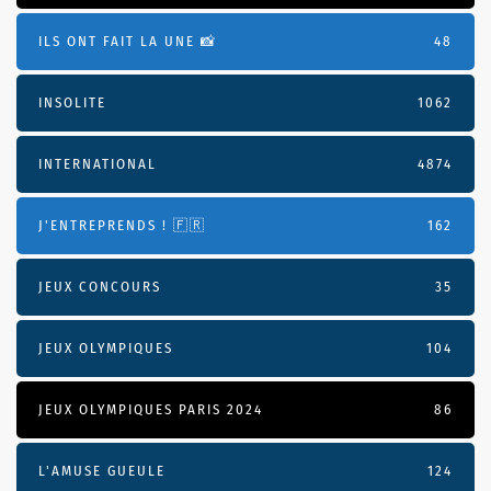
ILS ONT FAIT LA UNE 📸
48
INSOLITE
1062
INTERNATIONAL
4874
J'ENTREPRENDS ! 🇫🇷
162
JEUX CONCOURS
35
JEUX OLYMPIQUES
104
JEUX OLYMPIQUES PARIS 2024
86
L'AMUSE GUEULE
124