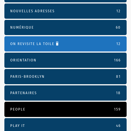
NOUVELLES ADRESSES
12
NUMÉRIQUE
60
ON REVISITE LA TOILE 🖥️
12
ORIENTATION
166
PARIS-BROOKLYN
81
PARTENAIRES
18
PEOPLE
159
PLAY IT
46