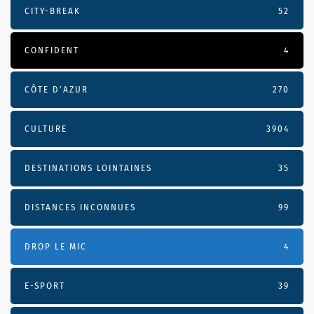
CITY-BREAK
52
CONFIDENT
4
CÔTE D’AZUR
270
CULTURE
3904
DESTINATIONS LOINTAINES
35
DISTANCES INCONNUES
99
DROP LE MIC
4
E-SPORT
39