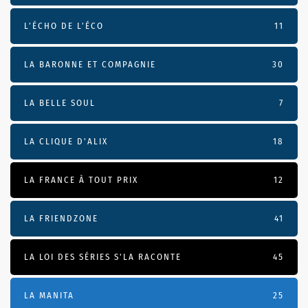
L’ÉCHO DE L’ÉCO
11
LA BARONNE ET COMPAGNIE
30
LA BELLE SOUL
7
LA CLIQUE D'ALIX
18
LA FRANCE À TOUT PRIX
12
LA FRIENDZONE
41
LA LOI DES SÉRIES S'LA RACONTE
45
LA MANITA
25