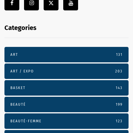
Categories
ART
131
ART / EXPO
203
BASKET
143
BEAUTÉ
199
BEAUTÉ-FEMME
123