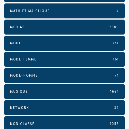
MATH ET MA CLIQUE
4
MÉDIAS
2389
MODE
324
MODE-FEMME
161
MODE-HOMME
71
MUSIQUE
1644
NETWORK
35
NON CLASSÉ
1053