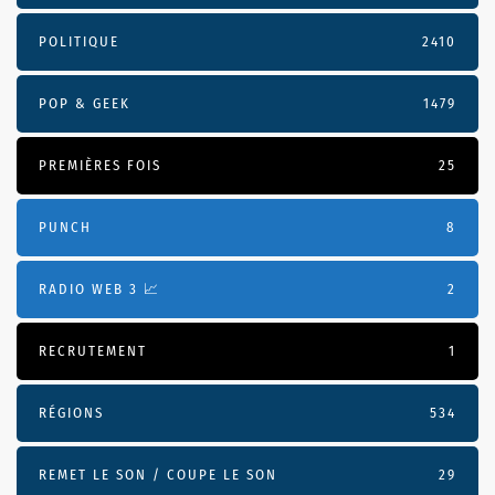
POLITIQUE
2410
POP & GEEK
1479
PREMIÈRES FOIS
25
PUNCH
8
RADIO WEB 3 📈
2
RECRUTEMENT
1
RÉGIONS
534
REMET LE SON / COUPE LE SON
29