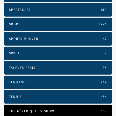
SPECTACLES
180
SPORT
3994
SPORTS D'HIVER
47
SWIFT
2
TALENTS FRAIS
35
TENDANCES
249
TENNIS
454
THE GÉNÉRIQUE TV SHOW
137