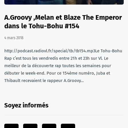
A.Groovy ,Melan et Blaze The Emperor
dans le Tohu-Bohu #154
4 mars 2018
http://podcast.radiovl.fr/special/tb/tb154.mp3Le Tohu-Bohu
Rap c’est tous les vendredis entre 21h et 23h sur Vl. Le
meilleur de la découverte rap toutes les semaines pour
débuter le week-end. Pour ce 154ème numéro, Juba et
Thibault recevaient le rappeur A.Groovy…
Soyez informés