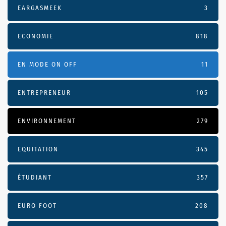
EARGASMEEK
3
ECONOMIE
818
EN MODE ON OFF
11
ENTREPRENEUR
105
ENVIRONNEMENT
279
EQUITATION
345
ÉTUDIANT
357
EURO FOOT
208