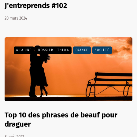
J'entreprends #102
20 mars 2024
A LA UNE
DOSSIER - THEMA
FRANCE
SOCIÉTÉ
Top 10 des phrases de beauf pour
draguer
8 avril 2022