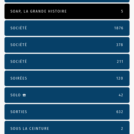
SOAP, LA GRANDE HISTOIRE
5
SOCIÉTÉ
1876
SOCIÉTÉ
378
SOCIÉTÉ
211
SOIRÉES
120
SOLO ☎️
42
SORTIES
632
SOUS LA CEINTURE
2