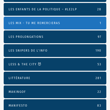
LES ENFANTS DE LA POLITIQUE – #LE2LP
28
LES MIX - TU ME REMERCIERAS
1
LES PROLONGATIONS
97
LES SNIPERS DE L’INFO
190
LESS & THE CITY 😈
53
LITTÉRATURE
281
MAKINGOF
22
MANIFESTO
83