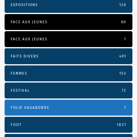
EXPOSITIONS
126
FACE AUX JEUNES
60
FACE AUX JEUNES
1
FAITS DIVERS
491
FEMMES
153
FESTIVAL
72
FOLIE VAGABONDE
1
FOOT
1831