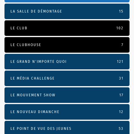
LA SALLE DE DÉMONTAGE
15
LE CLUB
102
LE CLUBHOUSE
7
LE GRAND N’IMPORTE QUOI
121
LE MÉDIA CHALLENGE
31
LE MOUVEMENT SHOW
17
LE NOUVEAU DIMANCHE
12
LE POINT DE VUE DES JEUNES
53