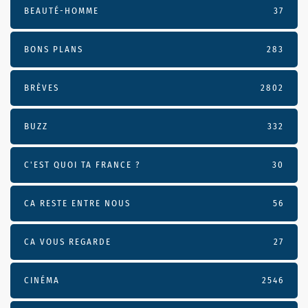
BEAUTÉ-HOMME
37
BONS PLANS
283
BRÈVES
2802
BUZZ
332
C'EST QUOI TA FRANCE ?
30
CA RESTE ENTRE NOUS
56
CA VOUS REGARDE
27
CINÉMA
2546