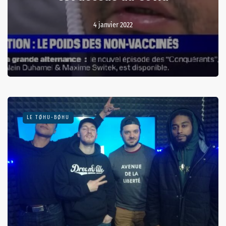
4 janvier 2022
LE TØHU-BØHU