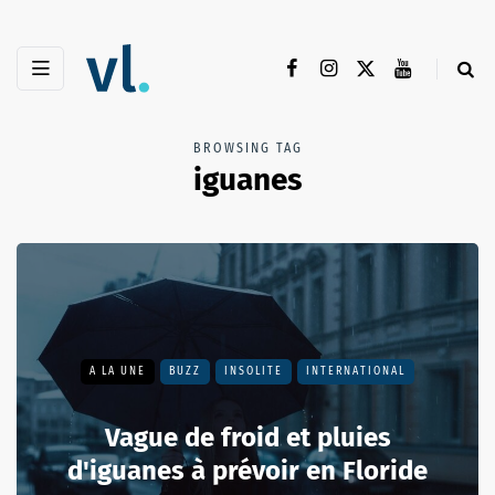
BROWSING TAG
iguanes
A LA UNE
BUZZ
INSOLITE
INTERNATIONAL
Vague de froid et pluies
d'iguanes à prévoir en Floride