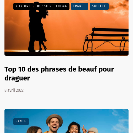
A LA UNE
DOSSIER - THEMA
FRANCE
SOCIÉTÉ
Top 10 des phrases de beauf pour
draguer
8 avril 2022
SANTÉ