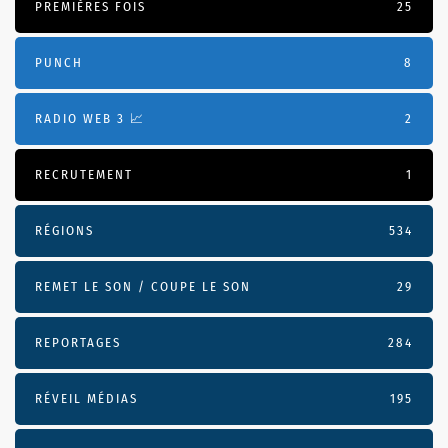
PREMIÈRES FOIS
25
PUNCH
8
RADIO WEB 3 📈
2
RECRUTEMENT
1
RÉGIONS
534
REMET LE SON / COUPE LE SON
29
REPORTAGES
284
RÉVEIL MÉDIAS
195