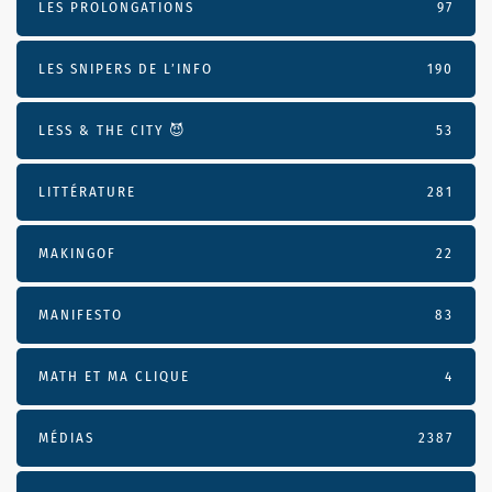
LES PROLONGATIONS
97
LES SNIPERS DE L’INFO
190
LESS & THE CITY 😈
53
LITTÉRATURE
281
MAKINGOF
22
MANIFESTO
83
MATH ET MA CLIQUE
4
MÉDIAS
2387