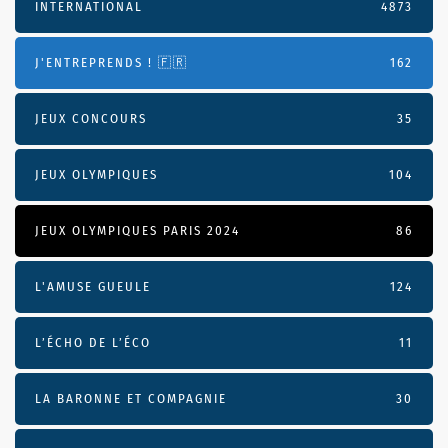
INTERNATIONAL
4873
J'ENTREPRENDS ! 🇫🇷
162
JEUX CONCOURS
35
JEUX OLYMPIQUES
104
JEUX OLYMPIQUES PARIS 2024
86
L'AMUSE GUEULE
124
L’ÉCHO DE L’ÉCO
11
LA BARONNE ET COMPAGNIE
30