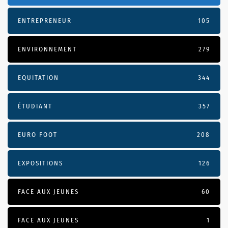
ENTREPRENEUR
105
ENVIRONNEMENT
279
EQUITATION
344
ÉTUDIANT
357
EURO FOOT
208
EXPOSITIONS
126
FACE AUX JEUNES
60
FACE AUX JEUNES
1