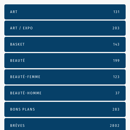
ART
131
ART / EXPO
203
BASKET
143
BEAUTÉ
199
BEAUTÉ-FEMME
123
BEAUTÉ-HOMME
37
BONS PLANS
283
BRÈVES
2802