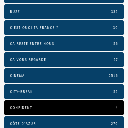
BUZZ
332
C'EST QUOI TA FRANCE ?
30
CA RESTE ENTRE NOUS
56
CA VOUS REGARDE
27
CINÉMA
2546
CITY-BREAK
52
CONFIDENT
4
CÔTE D’AZUR
270