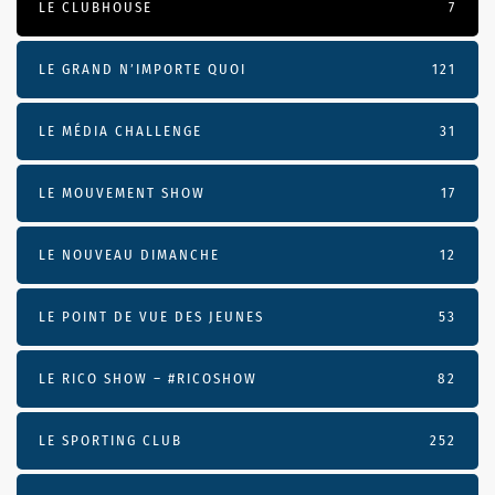
LE CLUBHOUSE
7
LE GRAND N’IMPORTE QUOI
121
LE MÉDIA CHALLENGE
31
LE MOUVEMENT SHOW
17
LE NOUVEAU DIMANCHE
12
LE POINT DE VUE DES JEUNES
53
LE RICO SHOW – #RICOSHOW
82
LE SPORTING CLUB
252