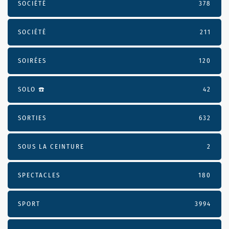
SOCIÉTÉ
378
SOCIÉTÉ
211
SOIRÉES
120
SOLO ☎️
42
SORTIES
632
SOUS LA CEINTURE
2
SPECTACLES
180
SPORT
3994