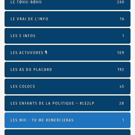
LE TØHU-BØHU
269
LE VRAI DE L’INFO
16
LES 5 INFOS
1
LES ACTUVORES 🎙
109
LES AS DU PLACARD
192
LES COLOCS
45
LES ENFANTS DE LA POLITIQUE – #LE2LP
28
LES MIX - TU ME REMERCIERAS
1