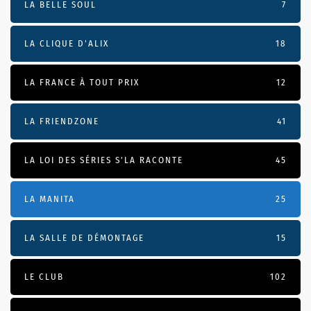
LA BELLE SOUL
7
LA CLIQUE D'ALIX
18
LA FRANCE À TOUT PRIX
12
LA FRIENDZONE
41
LA LOI DES SÉRIES S'LA RACONTE
45
LA MANITA
25
LA SALLE DE DÉMONTAGE
15
LE CLUB
102