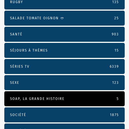
RUGBY
135
SALADE TOMATE OIGNON 🥙
25
SANTÉ
903
SÉJOURS À THÈMES
15
SÉRIES TV
6339
SEXE
123
SOAP, LA GRANDE HISTOIRE
5
SOCIÉTÉ
1875