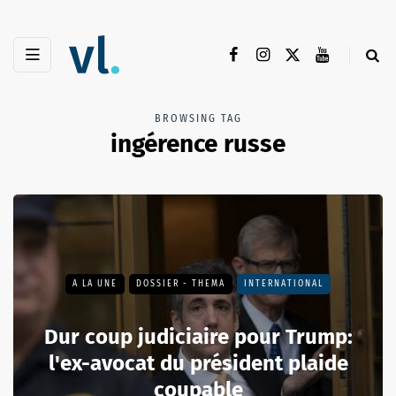
BROWSING TAG
ingérence russe
A LA UNE
DOSSIER - THEMA
INTERNATIONAL
Dur coup judiciaire pour Trump:
l'ex-avocat du président plaide
coupable