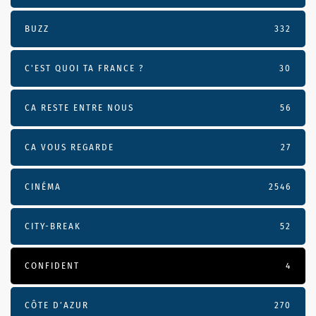
BUZZ
332
C'EST QUOI TA FRANCE ?
30
CA RESTE ENTRE NOUS
56
CA VOUS REGARDE
27
CINÉMA
2546
CITY-BREAK
52
CONFIDENT
4
CÔTE D’AZUR
270