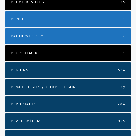
PREMIÈRES FOIS
25
PUNCH
8
RADIO WEB 3 📈
2
RECRUTEMENT
1
RÉGIONS
534
REMET LE SON / COUPE LE SON
29
REPORTAGES
284
RÉVEIL MÉDIAS
195