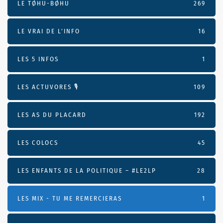
LE TØHU-BØHU
269
LE VRAI DE L’INFO
16
LES 5 INFOS
1
LES ACTUVORES 🎙
109
LES AS DU PLACARD
192
LES COLOCS
45
LES ENFANTS DE LA POLITIQUE – #LE2LP
28
LES MIX - TU ME REMERCIERAS
1