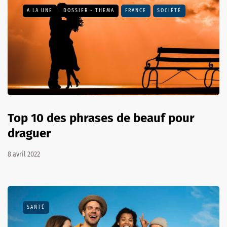
A LA UNE
DOSSIER - THEMA
FRANCE
SOCIÉTÉ
Top 10 des phrases de beauf pour
draguer
8 avril 2022
SANTÉ