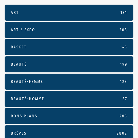
ART
131
ART / EXPO
203
BASKET
143
BEAUTÉ
199
BEAUTÉ-FEMME
123
BEAUTÉ-HOMME
37
BONS PLANS
283
BRÈVES
2802