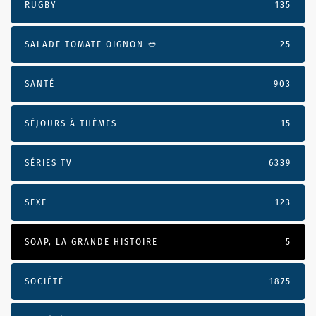
RUGBY
135
SALADE TOMATE OIGNON 🥙
25
SANTÉ
903
SÉJOURS À THÈMES
15
SÉRIES TV
6339
SEXE
123
SOAP, LA GRANDE HISTOIRE
5
SOCIÉTÉ
1875