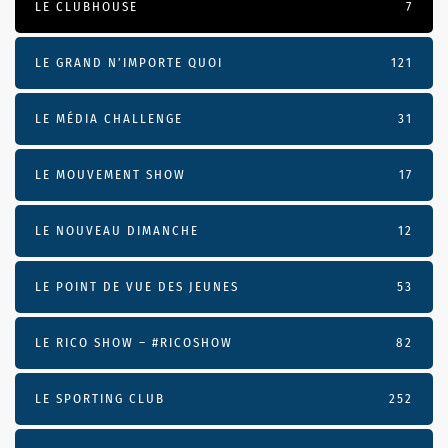
LE CLUBHOUSE
7
LE GRAND N’IMPORTE QUOI
121
LE MÉDIA CHALLENGE
31
LE MOUVEMENT SHOW
17
LE NOUVEAU DIMANCHE
12
LE POINT DE VUE DES JEUNES
53
LE RICO SHOW – #RICOSHOW
82
LE SPORTING CLUB
252