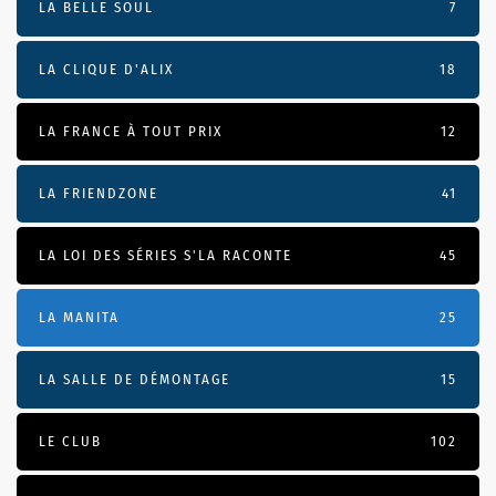
LA BELLE SOUL
7
LA CLIQUE D'ALIX
18
LA FRANCE À TOUT PRIX
12
LA FRIENDZONE
41
LA LOI DES SÉRIES S'LA RACONTE
45
LA MANITA
25
LA SALLE DE DÉMONTAGE
15
LE CLUB
102