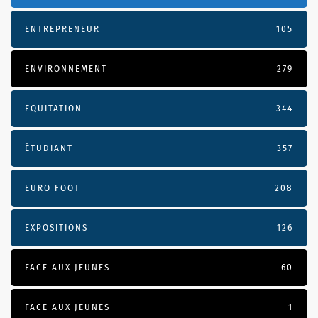
ENTREPRENEUR
105
ENVIRONNEMENT
279
EQUITATION
344
ÉTUDIANT
357
EURO FOOT
208
EXPOSITIONS
126
FACE AUX JEUNES
60
FACE AUX JEUNES
1