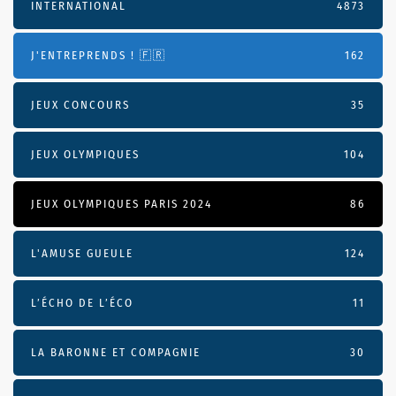
INTERNATIONAL
4873
J'ENTREPRENDS ! 🇫🇷
162
JEUX CONCOURS
35
JEUX OLYMPIQUES
104
JEUX OLYMPIQUES PARIS 2024
86
L'AMUSE GUEULE
124
L’ÉCHO DE L’ÉCO
11
LA BARONNE ET COMPAGNIE
30