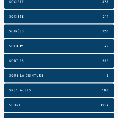
SOCIÉTÉ
378
SOCIÉTÉ
211
SOIRÉES
120
SOLO ☎️
42
SORTIES
632
SOUS LA CEINTURE
2
SPECTACLES
180
SPORT
3994