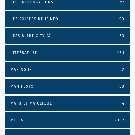
LES PROLONGATIONS
97
LES SNIPERS DE L’INFO
190
LESS & THE CITY 😈
53
LITTÉRATURE
281
MAKINGOF
22
MANIFESTO
83
MATH ET MA CLIQUE
4
MÉDIAS
2387