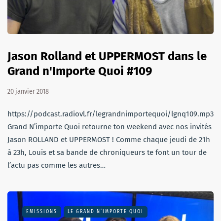
Jason Rolland et UPPERMOST dans le
Grand n'Importe Quoi #109
20 janvier 2018
https://podcast.radiovl.fr/legrandnimportequoi/lgnq109.mp3Le
Grand N’importe Quoi retourne ton weekend avec nos invités
Jason ROLLAND et UPPERMOST ! Comme chaque jeudi de 21h
à 23h, Louis et sa bande de chroniqueurs te font un tour de
l’actu pas comme les autres…
EMISSIONS
LE GRAND N’IMPORTE QUOI