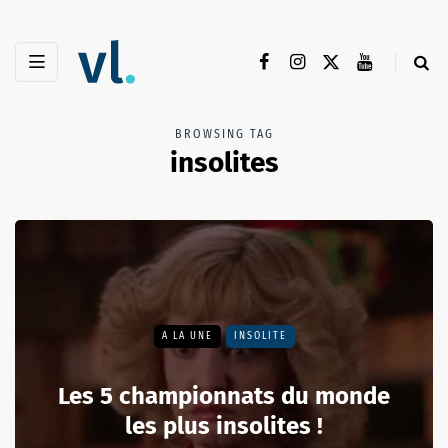
BROWSING TAG
insolites
A LA UNE
INSOLITE
Les 5 championnats du monde
les plus insolites !