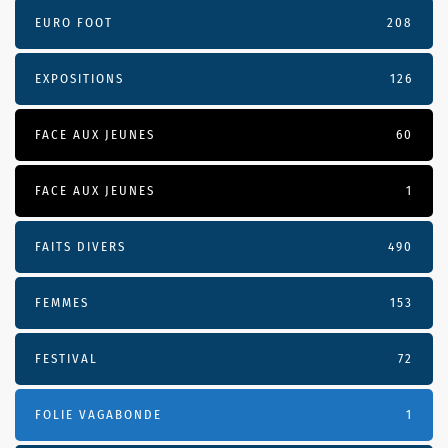
EURO FOOT
208
EXPOSITIONS
126
FACE AUX JEUNES
60
FACE AUX JEUNES
1
FAITS DIVERS
490
FEMMES
153
FESTIVAL
72
FOLIE VAGABONDE
1