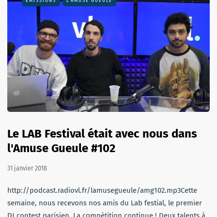
EMISSIONS
L'AMUSE GUEULE
Le LAB Festival était avec nous dans
l'Amuse Gueule #102
31 janvier 2018
http://podcast.radiovl.fr/lamusegueule/amg102.mp3Cette
semaine, nous recevons nos amis du Lab festial, le premier
DJ contest parisien. La compétition continue ! Deux talents à