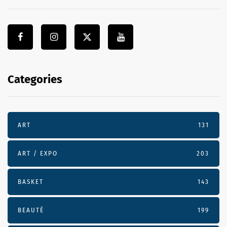
Categories
ART
131
ART / EXPO
203
BASKET
143
BEAUTÉ
199