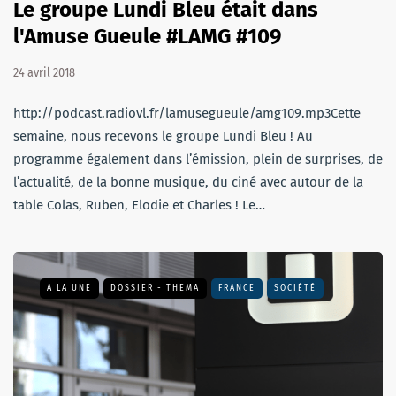
Le groupe Lundi Bleu était dans
l'Amuse Gueule #LAMG #109
24 avril 2018
http://podcast.radiovl.fr/lamusegueule/amg109.mp3Cette
semaine, nous recevons le groupe Lundi Bleu ! Au
programme également dans l’émission, plein de surprises, de
l’actualité, de la bonne musique, du ciné avec autour de la
table Colas, Ruben, Elodie et Charles ! Le…
A LA UNE
DOSSIER - THEMA
FRANCE
SOCIÉTÉ