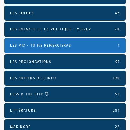
LES COLOCS
45
LES ENFANTS DE LA POLITIQUE – #LE2LP
28
LES MIX - TU ME REMERCIERAS
1
LES PROLONGATIONS
97
LES SNIPERS DE L’INFO
190
LESS & THE CITY 😈
53
LITTÉRATURE
281
MAKINGOF
22