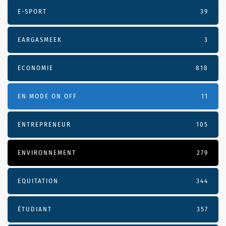
E-SPORT
39
EARGASMEEK
3
ECONOMIE
818
EN MODE ON OFF
11
ENTREPRENEUR
105
ENVIRONNEMENT
279
EQUITATION
344
ÉTUDIANT
357