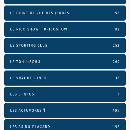
LE POINT DE VUE DES JEUNES
53
LE RICO SHOW – #RICOSHOW
82
LE SPORTING CLUB
252
LE TØHU-BØHU
269
LE VRAI DE L’INFO
16
LES 5 INFOS
1
LES ACTUVORES 🎙
109
LES AS DU PLACARD
192