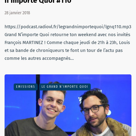
n'Importe Quoi #110
28 janvier 2018
https://podcast.radiovl.fr/legrandnimportequoi/lgnq110.mp3Le
Grand N’importe Quoi retourne ton weekend avec nos invités
François MARTINEZ ! Comme chaque jeudi de 21h à 23h, Louis
et sa bande de chroniqueurs te font un tour de l’actu pas
comme les autres accompagnés…
EMISSIONS
LE GRAND N’IMPORTE QUOI