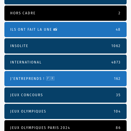
HORS CADRE
2
ILS ONT FAIT LA UNE 📸
48
INSOLITE
1062
INTERNATIONAL
4873
J'ENTREPRENDS ! 🇫🇷
162
JEUX CONCOURS
35
JEUX OLYMPIQUES
104
JEUX OLYMPIQUES PARIS 2024
86