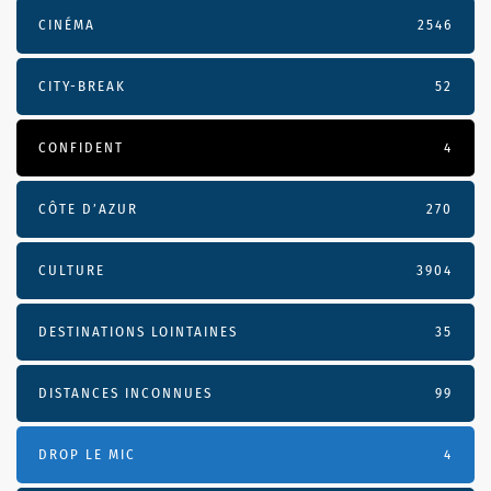
CINÉMA
2546
CITY-BREAK
52
CONFIDENT
4
CÔTE D’AZUR
270
CULTURE
3904
DESTINATIONS LOINTAINES
35
DISTANCES INCONNUES
99
DROP LE MIC
4