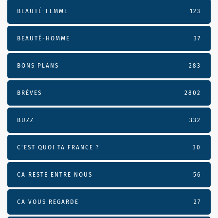
BEAUTÉ-FEMME
123
BEAUTÉ-HOMME
37
BONS PLANS
283
BRÈVES
2802
BUZZ
332
C'EST QUOI TA FRANCE ?
30
CA RESTE ENTRE NOUS
56
CA VOUS REGARDE
27