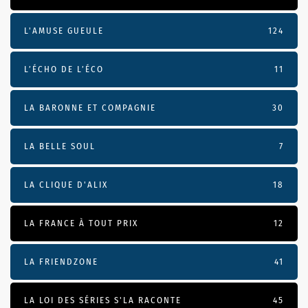
L'AMUSE GUEULE
124
L’ÉCHO DE L’ÉCO
11
LA BARONNE ET COMPAGNIE
30
LA BELLE SOUL
7
LA CLIQUE D'ALIX
18
LA FRANCE À TOUT PRIX
12
LA FRIENDZONE
41
LA LOI DES SÉRIES S'LA RACONTE
45