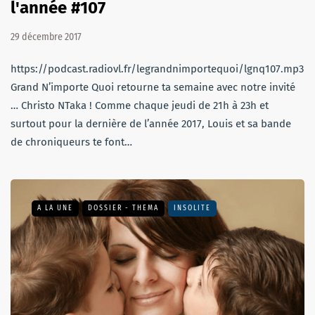
l'année #107
29 décembre 2017
https://podcast.radiovl.fr/legrandnimportequoi/lgnq107.mp3Le
Grand N’importe Quoi retourne ta semaine avec notre invité
… Christo NTaka ! Comme chaque jeudi de 21h à 23h et
surtout pour la dernière de l’année 2017, Louis et sa bande
de chroniqueurs te font…
A LA UNE
DOSSIER - THEMA
INSOLITE