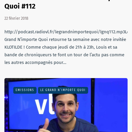
Quoi #112
22 février 2018
http://podcast.radiovl.fr/legrandnimportequoi/lgnq112.mp3Le
Grand N’importe Quoi retourne ta semaine avec notre invitée
KLOTILDE ! Comme chaque jeudi de 21h à 23h, Louis et sa
bande de chroniqueurs te font un tour de l’actu pas comme
les autres accompagnés pour…
EMISSIONS
LE GRAND N’IMPORTE QUOI