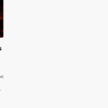
s
/ladp45.mp3Un
,