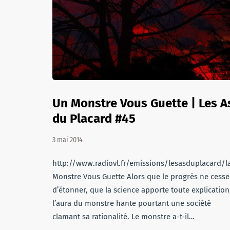
Un Monstre Vous Guette | Les A
du Placard #45
3 mai 2014
http://www.radiovl.fr/emissions/lesasduplacard
Monstre Vous Guette Alors que le progrès ne cesse
d’étonner, que la science apporte toute explication
l’aura du monstre hante pourtant une société
clamant sa rationalité. Le monstre a-t-il…