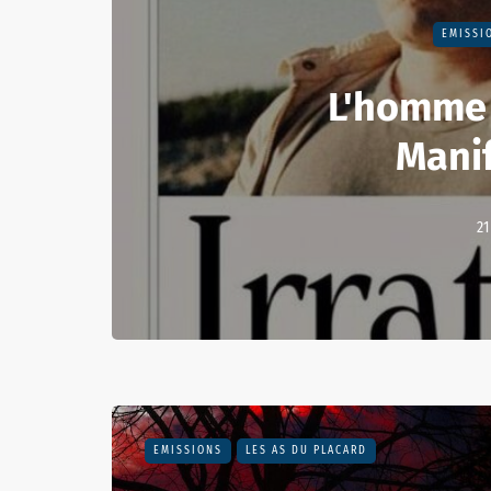
EMISSI
L'homme 
Mani
21
EMISSIONS
LES AS DU PLACARD