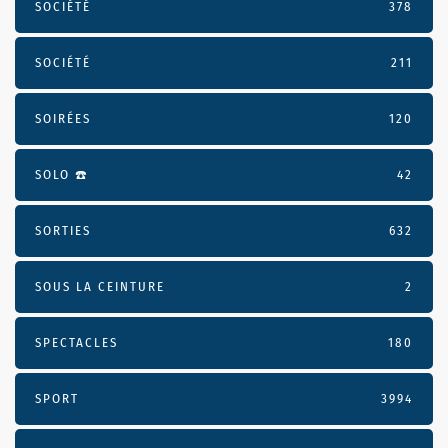
SOCIÉTÉ
378
SOCIÉTÉ
211
SOIRÉES
120
SOLO ☎️
42
SORTIES
632
SOUS LA CEINTURE
2
SPECTACLES
180
SPORT
3994