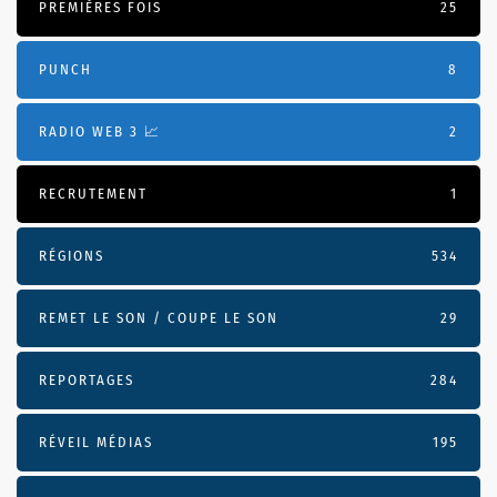
PREMIÈRES FOIS
25
PUNCH
8
RADIO WEB 3 📈
2
RECRUTEMENT
1
RÉGIONS
534
REMET LE SON / COUPE LE SON
29
REPORTAGES
284
RÉVEIL MÉDIAS
195