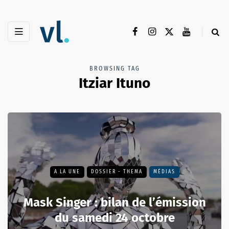
BROWSING TAG
Itziar Ituno
A LA UNE
DOSSIER - THEMA
MÉDIAS
Mask Singer : bilan de l’émission
du samedi 24 octobre