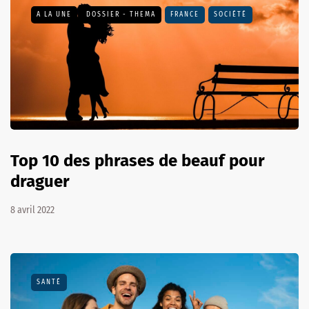
A LA UNE
DOSSIER - THEMA
FRANCE
SOCIÉTÉ
Top 10 des phrases de beauf pour
draguer
8 avril 2022
SANTÉ