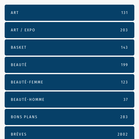
ART
131
ART / EXPO
203
BASKET
143
BEAUTÉ
199
BEAUTÉ-FEMME
123
BEAUTÉ-HOMME
37
BONS PLANS
283
BRÈVES
2802