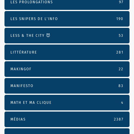
LES PROLONGATIONS
97
LES SNIPERS DE L’INFO
190
LESS & THE CITY 😈
53
LITTÉRATURE
281
MAKINGOF
22
MANIFESTO
83
MATH ET MA CLIQUE
4
MÉDIAS
2387