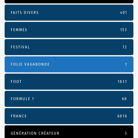
FAITS DIVERS
491
FEMMES
153
FESTIVAL
72
FOLIE VAGABONDE
1
FOOT
1831
FORMULE 1
68
FRANCE
6816
GÉNÉRATION CRÉATEUR
3