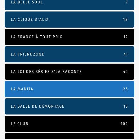
LA BELLE SOUL
7
LA CLIQUE D'ALIX
18
LA FRANCE À TOUT PRIX
12
LA FRIENDZONE
41
LA LOI DES SÉRIES S'LA RACONTE
45
LA MANITA
25
LA SALLE DE DÉMONTAGE
15
LE CLUB
102