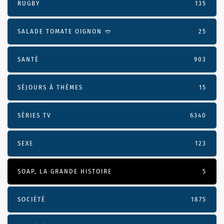
RUGBY
135
SALADE TOMATE OIGNON 🥙
25
SANTÉ
903
SÉJOURS À THÈMES
15
SÉRIES TV
6340
SEXE
123
SOAP, LA GRANDE HISTOIRE
5
SOCIÉTÉ
1875