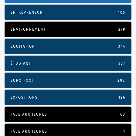
ENTREPRENEUR
105
ENVIRONNEMENT
279
EQUITATION
344
ÉTUDIANT
357
EURO FOOT
208
EXPOSITIONS
126
FACE AUX JEUNES
60
FACE AUX JEUNES
1