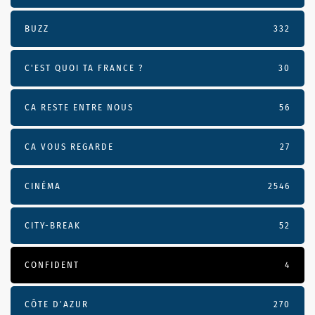
BUZZ
332
C'EST QUOI TA FRANCE ?
30
CA RESTE ENTRE NOUS
56
CA VOUS REGARDE
27
CINÉMA
2546
CITY-BREAK
52
CONFIDENT
4
CÔTE D’AZUR
270