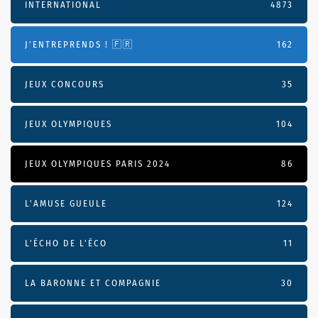
INTERNATIONAL
4873
J'ENTREPRENDS ! 🇫🇷
162
JEUX CONCOURS
35
JEUX OLYMPIQUES
104
JEUX OLYMPIQUES PARIS 2024
86
L'AMUSE GUEULE
124
L’ÉCHO DE L’ÉCO
11
LA BARONNE ET COMPAGNIE
30