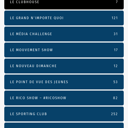
LE CLUBHOUSE
7
LE GRAND N’IMPORTE QUOI
121
LE MÉDIA CHALLENGE
31
LE MOUVEMENT SHOW
17
LE NOUVEAU DIMANCHE
12
LE POINT DE VUE DES JEUNES
53
LE RICO SHOW – #RICOSHOW
82
LE SPORTING CLUB
252