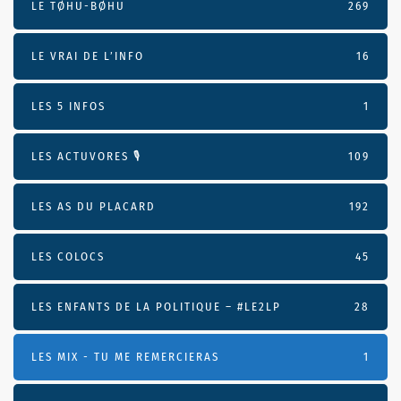
LE TØHU-BØHU
269
LE VRAI DE L’INFO
16
LES 5 INFOS
1
LES ACTUVORES 🎙
109
LES AS DU PLACARD
192
LES COLOCS
45
LES ENFANTS DE LA POLITIQUE – #LE2LP
28
LES MIX - TU ME REMERCIERAS
1