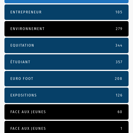
ENTREPRENEUR
105
ENVIRONNEMENT
279
EQUITATION
344
ÉTUDIANT
357
EURO FOOT
208
EXPOSITIONS
126
FACE AUX JEUNES
60
FACE AUX JEUNES
1