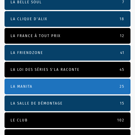
LA BELLE SOUL
7
LA CLIQUE D'ALIX
18
LA FRANCE À TOUT PRIX
12
LA FRIENDZONE
41
LA LOI DES SÉRIES S'LA RACONTE
45
LA MANITA
25
LA SALLE DE DÉMONTAGE
15
LE CLUB
102