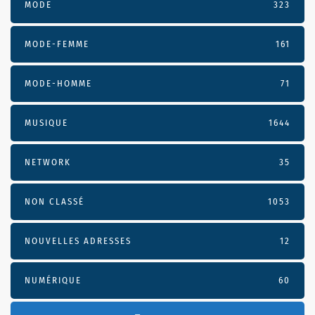
MODE
323
MODE-FEMME
161
MODE-HOMME
71
MUSIQUE
1644
NETWORK
35
NON CLASSÉ
1053
NOUVELLES ADRESSES
12
NUMÉRIQUE
60