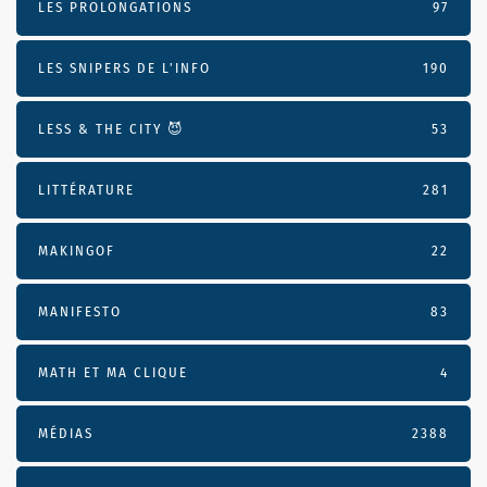
LES PROLONGATIONS
97
LES SNIPERS DE L’INFO
190
LESS & THE CITY 😈
53
LITTÉRATURE
281
MAKINGOF
22
MANIFESTO
83
MATH ET MA CLIQUE
4
MÉDIAS
2388