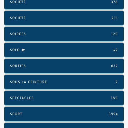
SOCIÉTÉ
378
SOCIÉTÉ
211
SOIRÉES
120
SOLO ☎️
42
SORTIES
632
SOUS LA CEINTURE
2
SPECTACLES
180
SPORT
3994