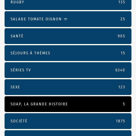
RUGBY
135
SALADE TOMATE OIGNON 🥙
25
SANTÉ
905
SÉJOURS À THÈMES
15
SÉRIES TV
6340
SEXE
123
SOAP, LA GRANDE HISTOIRE
5
SOCIÉTÉ
1875