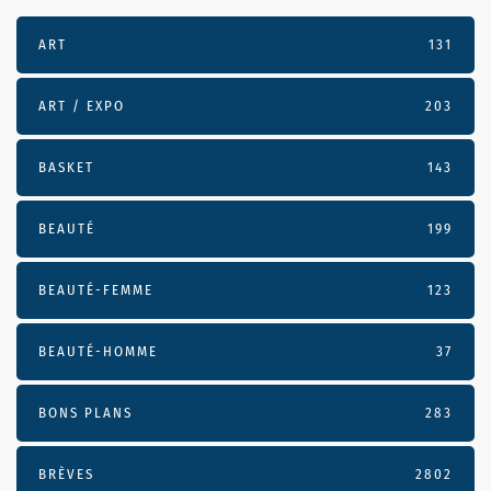
ART
131
ART / EXPO
203
BASKET
143
BEAUTÉ
199
BEAUTÉ-FEMME
123
BEAUTÉ-HOMME
37
BONS PLANS
283
BRÈVES
2802