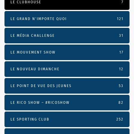
LE CLUBHOUSE
7
LE GRAND N’IMPORTE QUOI
121
LE MÉDIA CHALLENGE
31
LE MOUVEMENT SHOW
17
LE NOUVEAU DIMANCHE
12
LE POINT DE VUE DES JEUNES
53
LE RICO SHOW – #RICOSHOW
82
LE SPORTING CLUB
252