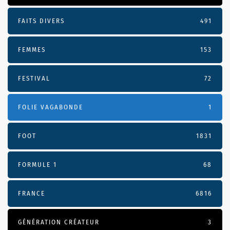
FAITS DIVERS
491
FEMMES
153
FESTIVAL
72
FOLIE VAGABONDE
1
FOOT
1831
FORMULE 1
68
FRANCE
6816
GÉNÉRATION CRÉATEUR
3