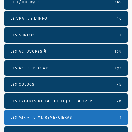
LE TØHU-BØHU
269
LE VRAI DE L’INFO
16
LES 5 INFOS
1
LES ACTUVORES 🎙
109
LES AS DU PLACARD
192
LES COLOCS
45
LES ENFANTS DE LA POLITIQUE – #LE2LP
28
LES MIX - TU ME REMERCIERAS
1