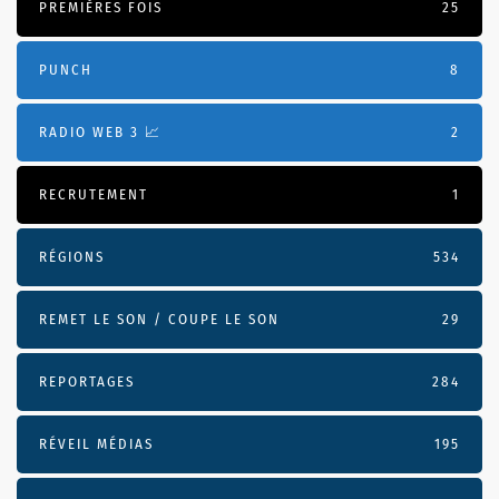
PREMIÈRES FOIS
25
PUNCH
8
RADIO WEB 3 📈
2
RECRUTEMENT
1
RÉGIONS
534
REMET LE SON / COUPE LE SON
29
REPORTAGES
284
RÉVEIL MÉDIAS
195