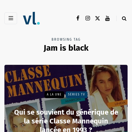
BROWSING TAG
Jam is black
A LA UNE
SÉRIES TV
Qui se souvient du générique de
la série Classe Mannequin
lancée en 1993 ?