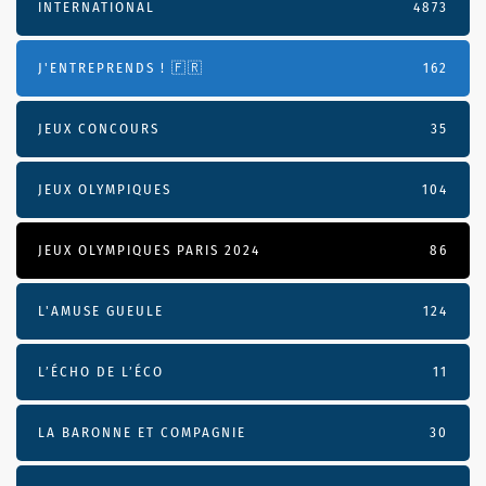
INTERNATIONAL
4873
J'ENTREPRENDS ! 🇫🇷
162
JEUX CONCOURS
35
JEUX OLYMPIQUES
104
JEUX OLYMPIQUES PARIS 2024
86
L'AMUSE GUEULE
124
L’ÉCHO DE L’ÉCO
11
LA BARONNE ET COMPAGNIE
30