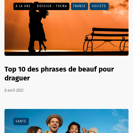
A LA UNE
DOSSIER - THEMA
FRANCE
SOCIÉTÉ
Top 10 des phrases de beauf pour
draguer
8 avril 2022
SANTÉ