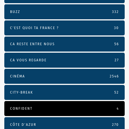
BUZZ
332
C'EST QUOI TA FRANCE ?
30
CA RESTE ENTRE NOUS
56
CA VOUS REGARDE
27
CINÉMA
2546
CITY-BREAK
52
CONFIDENT
4
CÔTE D’AZUR
270