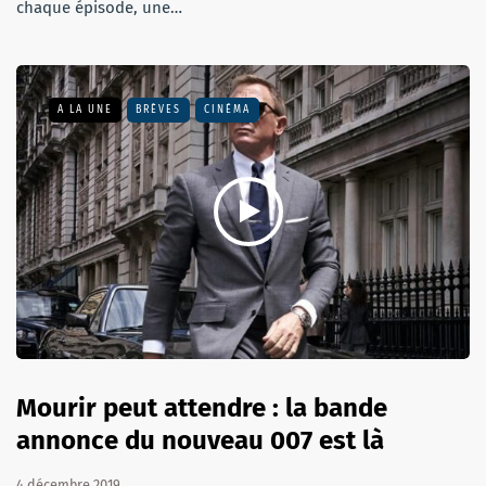
chaque épisode, une…
A LA UNE
BRÈVES
CINÉMA
Mourir peut attendre : la bande
annonce du nouveau 007 est là
4 décembre 2019