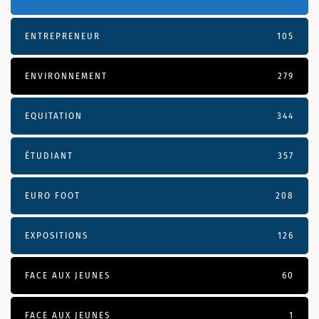
ENTREPRENEUR
105
ENVIRONNEMENT
279
EQUITATION
344
ÉTUDIANT
357
EURO FOOT
208
EXPOSITIONS
126
FACE AUX JEUNES
60
FACE AUX JEUNES
1