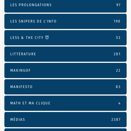
LES PROLONGATIONS
97
LES SNIPERS DE L’INFO
190
LESS & THE CITY 😈
53
LITTÉRATURE
281
MAKINGOF
22
MANIFESTO
83
MATH ET MA CLIQUE
4
MÉDIAS
2387