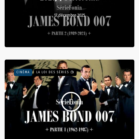
17 décembre 2025
CINÉMA
LA LOI DES SÉRIES 📺