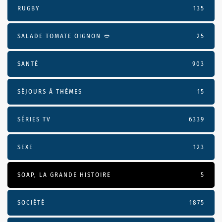
RUGBY
135
SALADE TOMATE OIGNON 🥙
25
SANTÉ
903
SÉJOURS À THÈMES
15
SÉRIES TV
6339
SEXE
123
SOAP, LA GRANDE HISTOIRE
5
SOCIÉTÉ
1875