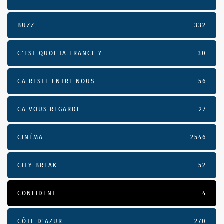
BUZZ
332
C'EST QUOI TA FRANCE ?
30
CA RESTE ENTRE NOUS
56
CA VOUS REGARDE
27
CINÉMA
2546
CITY-BREAK
52
CONFIDENT
4
CÔTE D’AZUR
270