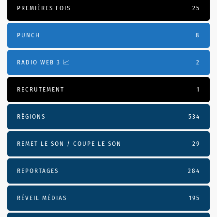
PREMIÈRES FOIS
25
PUNCH
8
RADIO WEB 3 📈
2
RECRUTEMENT
1
RÉGIONS
534
REMET LE SON / COUPE LE SON
29
REPORTAGES
284
RÉVEIL MÉDIAS
195