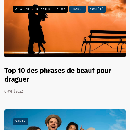
A LA UNE
DOSSIER - THEMA
FRANCE
SOCIÉTÉ
Top 10 des phrases de beauf pour
draguer
8 avril 2022
SANTÉ