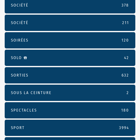
SOCIÉTÉ
378
SOCIÉTÉ
211
SOIRÉES
120
SOLO ☎️
42
SORTIES
632
SOUS LA CEINTURE
2
SPECTACLES
180
SPORT
3994