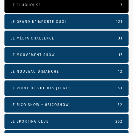
LE CLUBHOUSE
7
LE GRAND N’IMPORTE QUOI
121
LE MÉDIA CHALLENGE
31
LE MOUVEMENT SHOW
17
LE NOUVEAU DIMANCHE
12
LE POINT DE VUE DES JEUNES
53
LE RICO SHOW – #RICOSHOW
82
LE SPORTING CLUB
252