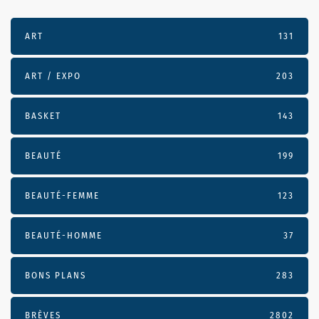
ART
131
ART / EXPO
203
BASKET
143
BEAUTÉ
199
BEAUTÉ-FEMME
123
BEAUTÉ-HOMME
37
BONS PLANS
283
BRÈVES
2802