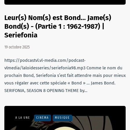
Leur(s) Nom(s) est Bond… Jame(s)
Bond(s) - (Partie 1 : 1962-1987) |
Seriefonia
19 octobre 2025
https://podcastvl.vl-media.com/podcast-
vlmedia/laloidesseries/seriefonia98.mp3 Comme le nom du
prochain Bond, Seriefonia s’est fait attendre mais pour mieux
vous régaler avec cette spéciale « Bond » … James Bond.
SERIFONIA, SEASON 8 OPENING THEME by…
A LA UNE
CINÉMA
MUSIQUE