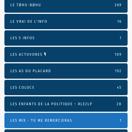
LE TØHU-BØHU
269
LE VRAI DE L’INFO
16
LES 5 INFOS
1
LES ACTUVORES 🎙
109
LES AS DU PLACARD
192
LES COLOCS
45
LES ENFANTS DE LA POLITIQUE – #LE2LP
28
LES MIX - TU ME REMERCIERAS
1