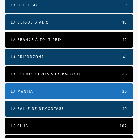
LA BELLE SOUL
7
LA CLIQUE D'ALIX
18
LA FRANCE À TOUT PRIX
12
LA FRIENDZONE
41
LA LOI DES SÉRIES S'LA RACONTE
45
LA MANITA
25
LA SALLE DE DÉMONTAGE
15
LE CLUB
102