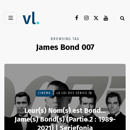
BROWSING TAG
James Bond 007
CINÉMA
LA LOI DES SÉRIES 📺
Leur(s) Nom(s) est Bond…
Jame(s) Bond(s) (Partie 2 : 1989-
2021) | Seriefonia