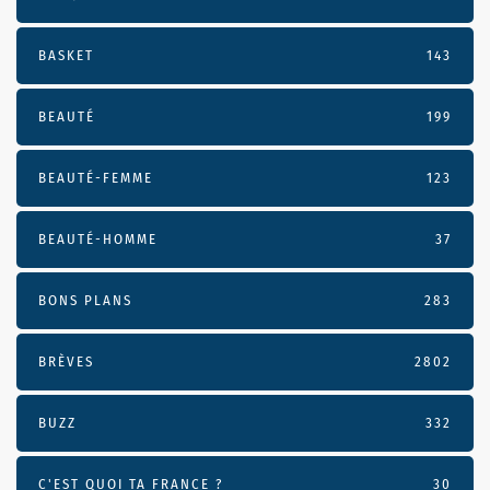
BASKET
143
BEAUTÉ
199
BEAUTÉ-FEMME
123
BEAUTÉ-HOMME
37
BONS PLANS
283
BRÈVES
2802
BUZZ
332
C'EST QUOI TA FRANCE ?
30