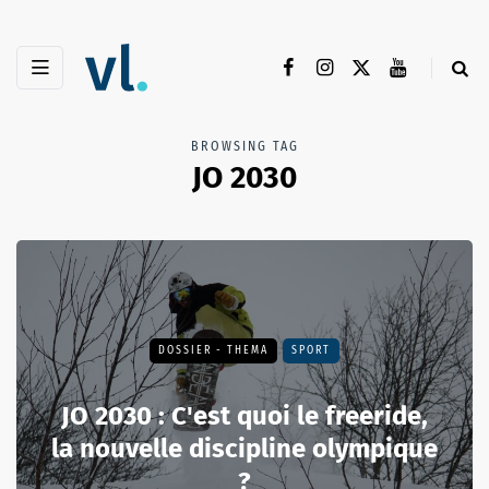
BROWSING TAG
JO 2030
DOSSIER - THEMA
SPORT
JO 2030 : C'est quoi le freeride,
la nouvelle discipline olympique
?