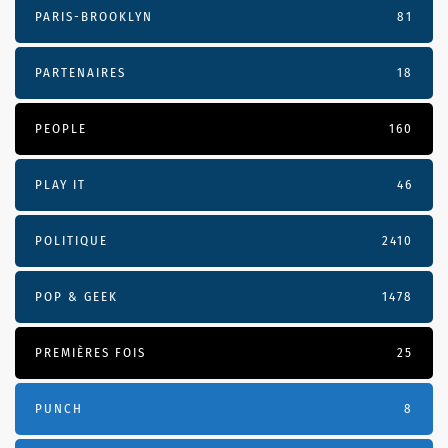
PARIS-BROOKLYN
81
PARTENAIRES
18
PEOPLE
160
PLAY IT
46
POLITIQUE
2410
POP & GEEK
1478
PREMIÈRES FOIS
25
PUNCH
8