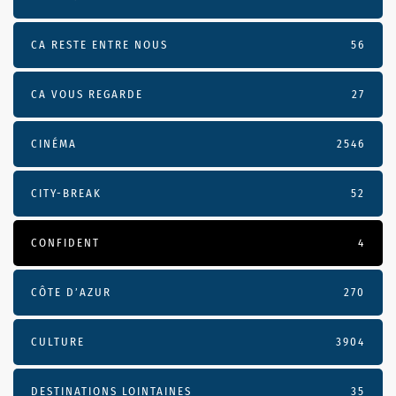
CA RESTE ENTRE NOUS
56
CA VOUS REGARDE
27
CINÉMA
2546
CITY-BREAK
52
CONFIDENT
4
CÔTE D’AZUR
270
CULTURE
3904
DESTINATIONS LOINTAINES
35