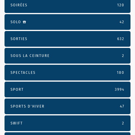
SOIRÉES
120
SOLO ☎️
42
SORTIES
632
SOUS LA CEINTURE
2
SPECTACLES
180
SPORT
3994
SPORTS D'HIVER
47
SWIFT
2