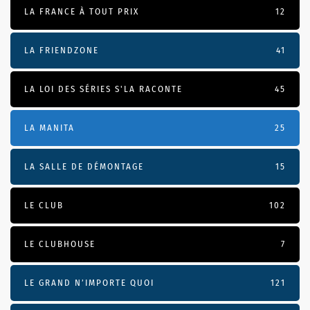
LA FRANCE À TOUT PRIX
12
LA FRIENDZONE
41
LA LOI DES SÉRIES S'LA RACONTE
45
LA MANITA
25
LA SALLE DE DÉMONTAGE
15
LE CLUB
102
LE CLUBHOUSE
7
LE GRAND N’IMPORTE QUOI
121