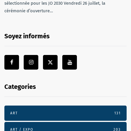
sélectionnée pour les JO 2030 Vendredi 26 juillet, la
cérémonie d’ouverture…
Soyez informés
Categories
ART
131
ART / EXPO
203