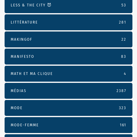
LESS & THE CITY 😈
53
LITTÉRATURE
281
MAKINGOF
22
MANIFESTO
83
MATH ET MA CLIQUE
4
MÉDIAS
2387
MODE
323
MODE-FEMME
161