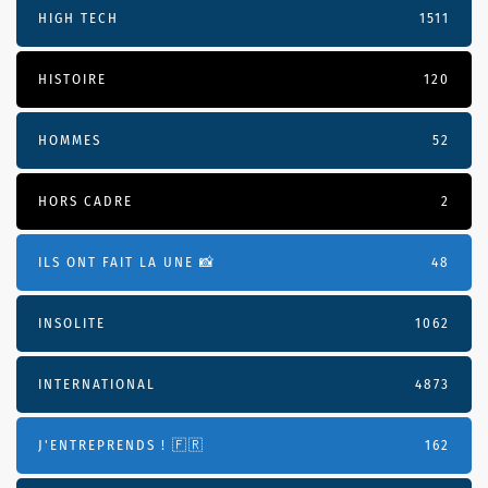
HIGH TECH
1511
HISTOIRE
120
HOMMES
52
HORS CADRE
2
ILS ONT FAIT LA UNE 📸
48
INSOLITE
1062
INTERNATIONAL
4873
J'ENTREPRENDS ! 🇫🇷
162