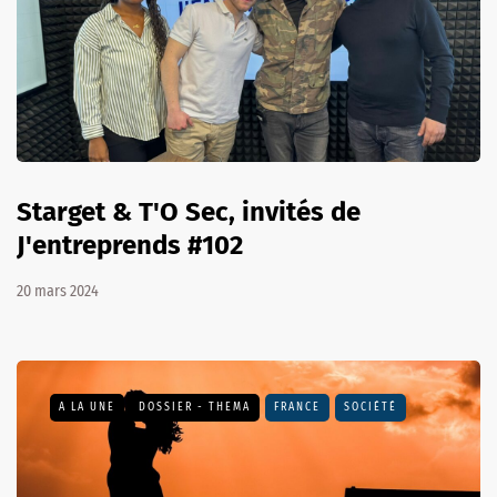
Starget & T'O Sec, invités de
J'entreprends #102
20 mars 2024
A LA UNE
DOSSIER - THEMA
FRANCE
SOCIÉTÉ