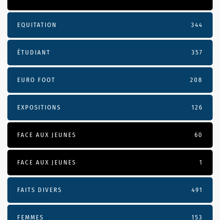
EQUITATION
344
ÉTUDIANT
357
EURO FOOT
208
EXPOSITIONS
126
FACE AUX JEUNES
60
FACE AUX JEUNES
1
FAITS DIVERS
491
FEMMES
153