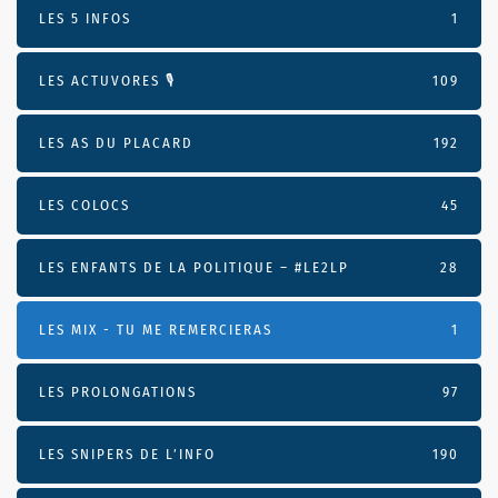
LES 5 INFOS
1
LES ACTUVORES 🎙
109
LES AS DU PLACARD
192
LES COLOCS
45
LES ENFANTS DE LA POLITIQUE – #LE2LP
28
LES MIX - TU ME REMERCIERAS
1
LES PROLONGATIONS
97
LES SNIPERS DE L’INFO
190