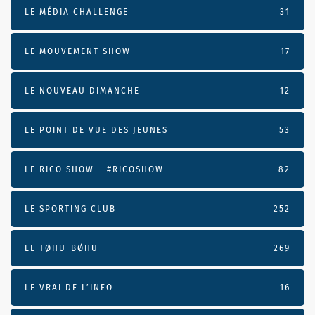
LE MÉDIA CHALLENGE
31
LE MOUVEMENT SHOW
17
LE NOUVEAU DIMANCHE
12
LE POINT DE VUE DES JEUNES
53
LE RICO SHOW – #RICOSHOW
82
LE SPORTING CLUB
252
LE TØHU-BØHU
269
LE VRAI DE L’INFO
16