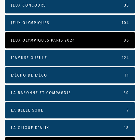
JEUX CONCOURS
35
JEUX OLYMPIQUES
104
JEUX OLYMPIQUES PARIS 2024
86
L'AMUSE GUEULE
124
L’ÉCHO DE L’ÉCO
11
LA BARONNE ET COMPAGNIE
30
LA BELLE SOUL
7
LA CLIQUE D'ALIX
18