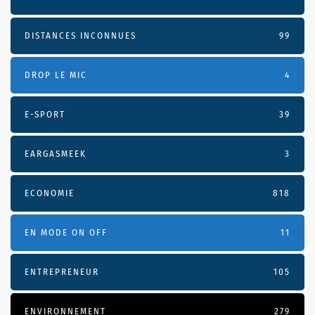
DISTANCES INCONNUES
99
DROP LE MIC
4
E-SPORT
39
EARGASMEEK
3
ECONOMIE
818
EN MODE ON OFF
11
ENTREPRENEUR
105
ENVIRONNEMENT
279