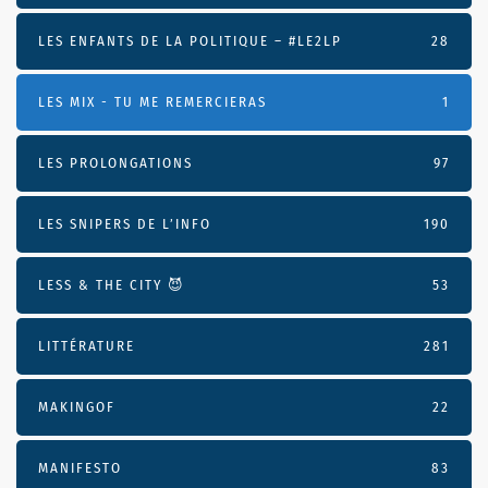
LES ENFANTS DE LA POLITIQUE – #LE2LP
28
LES MIX - TU ME REMERCIERAS
1
LES PROLONGATIONS
97
LES SNIPERS DE L’INFO
190
LESS & THE CITY 😈
53
LITTÉRATURE
281
MAKINGOF
22
MANIFESTO
83