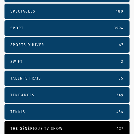
SPECTACLES
180
SPORT
3994
SPORTS D'HIVER
47
SWIFT
2
TALENTS FRAIS
35
TENDANCES
249
TENNIS
454
THE GÉNÉRIQUE TV SHOW
137