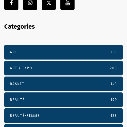
Categories
ART
131
ART / EXPO
203
BASKET
143
BEAUTÉ
199
BEAUTÉ-FEMME
123