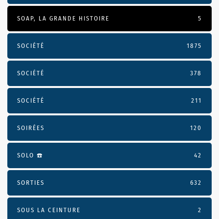
SOAP, LA GRANDE HISTOIRE
5
SOCIÉTÉ
1875
SOCIÉTÉ
378
SOCIÉTÉ
211
SOIRÉES
120
SOLO ☎️
42
SORTIES
632
SOUS LA CEINTURE
2