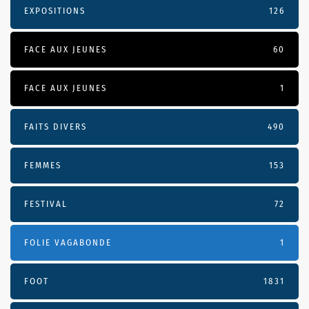
EXPOSITIONS
126
FACE AUX JEUNES
60
FACE AUX JEUNES
1
FAITS DIVERS
490
FEMMES
153
FESTIVAL
72
FOLIE VAGABONDE
1
FOOT
1831