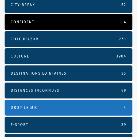
CITY-BREAK
52
CONFIDENT
4
CÔTE D’AZUR
270
CULTURE
3904
DESTINATIONS LOINTAINES
35
DISTANCES INCONNUES
99
DROP LE MIC
4
E-SPORT
39