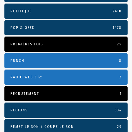
POLITIQUE
2410
POP & GEEK
1478
PREMIÈRES FOIS
25
PUNCH
8
RADIO WEB 3 📈
2
RECRUTEMENT
1
RÉGIONS
534
REMET LE SON / COUPE LE SON
29