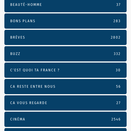
BEAUTÉ-HOMME
37
BONS PLANS
283
BRÈVES
2802
BUZZ
332
C'EST QUOI TA FRANCE ?
30
CA RESTE ENTRE NOUS
56
CA VOUS REGARDE
27
CINÉMA
2546