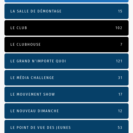
LA SALLE DE DÉMONTAGE
15
LE CLUB
102
LE CLUBHOUSE
7
LE GRAND N’IMPORTE QUOI
121
LE MÉDIA CHALLENGE
31
LE MOUVEMENT SHOW
17
LE NOUVEAU DIMANCHE
12
LE POINT DE VUE DES JEUNES
53