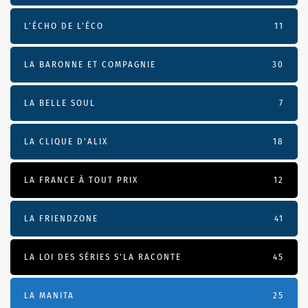
L’ÉCHO DE L’ÉCO
11
LA BARONNE ET COMPAGNIE
30
LA BELLE SOUL
7
LA CLIQUE D'ALIX
18
LA FRANCE À TOUT PRIX
12
LA FRIENDZONE
41
LA LOI DES SÉRIES S'LA RACONTE
45
LA MANITA
25