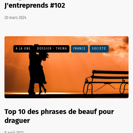
J'entreprends #102
20 mars 2024
A LA UNE
DOSSIER - THEMA
FRANCE
SOCIÉTÉ
Top 10 des phrases de beauf pour
draguer
8 avril 2022