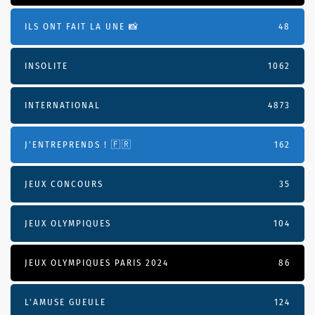
ILS ONT FAIT LA UNE 📸
48
INSOLITE
1062
INTERNATIONAL
4873
J'ENTREPRENDS ! 🇫🇷
162
JEUX CONCOURS
35
JEUX OLYMPIQUES
104
JEUX OLYMPIQUES PARIS 2024
86
L'AMUSE GUEULE
124