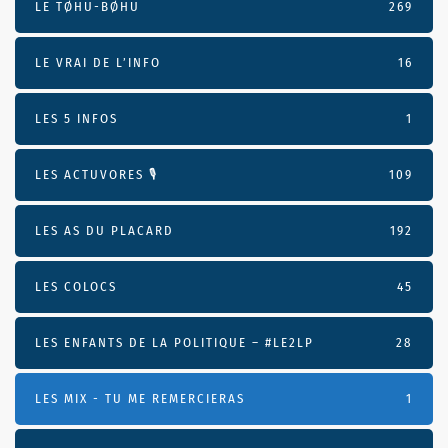
LE TØHU-BØHU
269
LE VRAI DE L’INFO
16
LES 5 INFOS
1
LES ACTUVORES 🎙
109
LES AS DU PLACARD
192
LES COLOCS
45
LES ENFANTS DE LA POLITIQUE – #LE2LP
28
LES MIX - TU ME REMERCIERAS
1