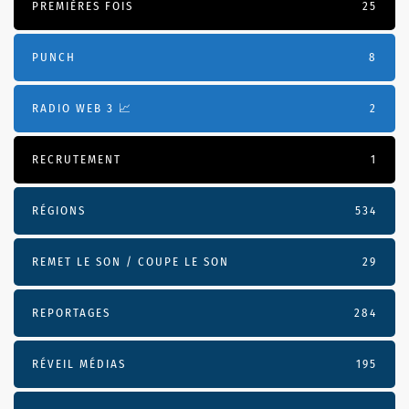
PREMIÈRES FOIS
25
PUNCH
8
RADIO WEB 3 📈
2
RECRUTEMENT
1
RÉGIONS
534
REMET LE SON / COUPE LE SON
29
REPORTAGES
284
RÉVEIL MÉDIAS
195