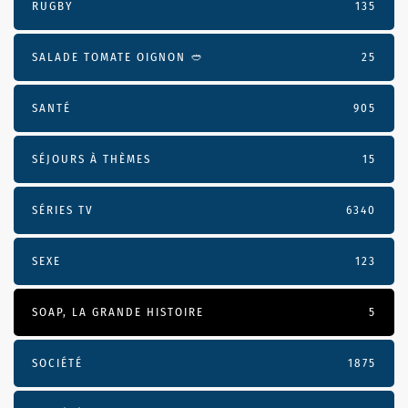
RUGBY
135
SALADE TOMATE OIGNON 🥙
25
SANTÉ
905
SÉJOURS À THÈMES
15
SÉRIES TV
6340
SEXE
123
SOAP, LA GRANDE HISTOIRE
5
SOCIÉTÉ
1875