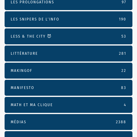
LES PROLONGATIONS
97
LES SNIPERS DE L’INFO
190
LESS & THE CITY 😈
53
LITTÉRATURE
281
MAKINGOF
22
MANIFESTO
83
MATH ET MA CLIQUE
4
MÉDIAS
2388