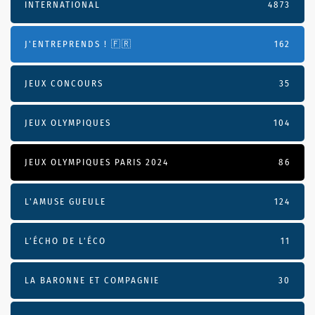
INTERNATIONAL
4873
J'ENTREPRENDS ! 🇫🇷
162
JEUX CONCOURS
35
JEUX OLYMPIQUES
104
JEUX OLYMPIQUES PARIS 2024
86
L'AMUSE GUEULE
124
L’ÉCHO DE L’ÉCO
11
LA BARONNE ET COMPAGNIE
30