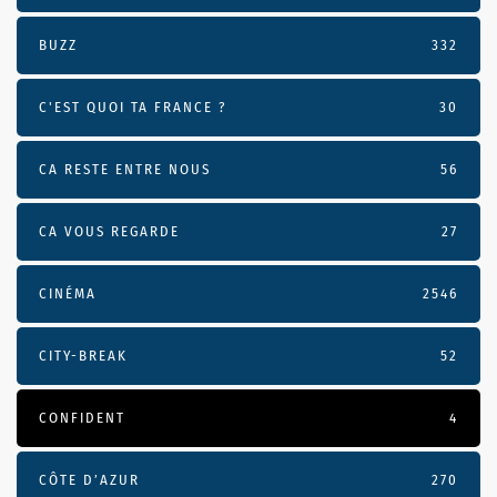
BUZZ
332
C'EST QUOI TA FRANCE ?
30
CA RESTE ENTRE NOUS
56
CA VOUS REGARDE
27
CINÉMA
2546
CITY-BREAK
52
CONFIDENT
4
CÔTE D’AZUR
270