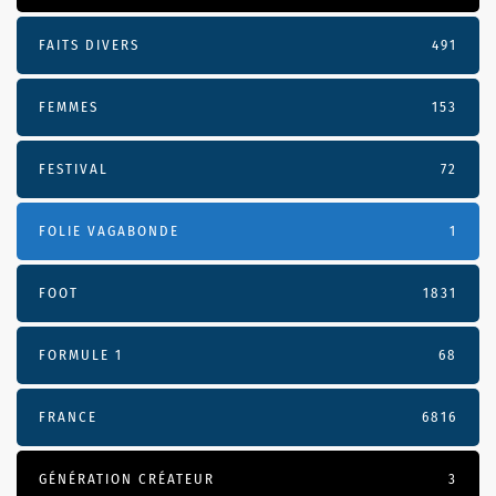
FAITS DIVERS
491
FEMMES
153
FESTIVAL
72
FOLIE VAGABONDE
1
FOOT
1831
FORMULE 1
68
FRANCE
6816
GÉNÉRATION CRÉATEUR
3