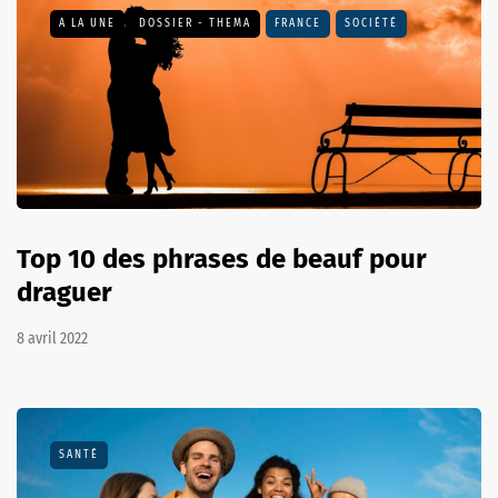
A LA UNE
DOSSIER - THEMA
FRANCE
SOCIÉTÉ
Top 10 des phrases de beauf pour
draguer
8 avril 2022
SANTÉ