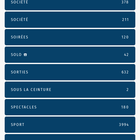
SOCIÉTÉ
378
SOCIÉTÉ
211
SOIRÉES
120
SOLO ☎️
42
SORTIES
632
SOUS LA CEINTURE
2
SPECTACLES
180
SPORT
3994