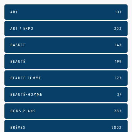
ART
131
ART / EXPO
203
BASKET
143
BEAUTÉ
199
BEAUTÉ-FEMME
123
BEAUTÉ-HOMME
37
BONS PLANS
283
BRÈVES
2802