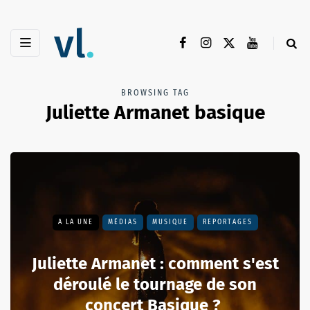
BROWSING TAG
Juliette Armanet basique
A LA UNE
MÉDIAS
MUSIQUE
REPORTAGES
Juliette Armanet : comment s'est
déroulé le tournage de son
concert Basique ?