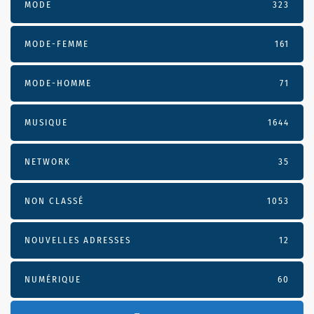
MODE
323
MODE-FEMME
161
MODE-HOMME
71
MUSIQUE
1644
NETWORK
35
NON CLASSÉ
1053
NOUVELLES ADRESSES
12
NUMÉRIQUE
60