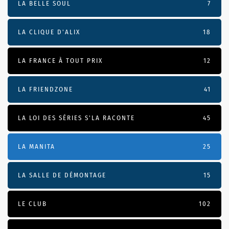
LA BELLE SOUL
7
LA CLIQUE D'ALIX
18
LA FRANCE À TOUT PRIX
12
LA FRIENDZONE
41
LA LOI DES SÉRIES S'LA RACONTE
45
LA MANITA
25
LA SALLE DE DÉMONTAGE
15
LE CLUB
102