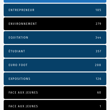
ENTREPRENEUR
105
ENVIRONNEMENT
279
EQUITATION
344
ÉTUDIANT
357
EURO FOOT
208
EXPOSITIONS
126
FACE AUX JEUNES
60
FACE AUX JEUNES
1