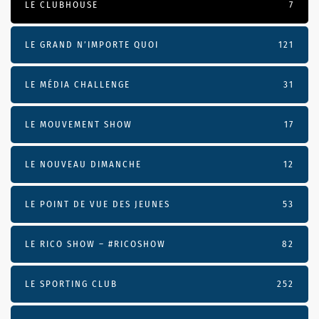
LE CLUBHOUSE
7
LE GRAND N’IMPORTE QUOI
121
LE MÉDIA CHALLENGE
31
LE MOUVEMENT SHOW
17
LE NOUVEAU DIMANCHE
12
LE POINT DE VUE DES JEUNES
53
LE RICO SHOW – #RICOSHOW
82
LE SPORTING CLUB
252