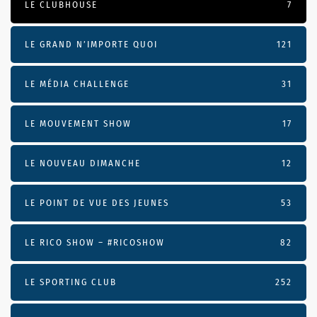
LE CLUBHOUSE
7
LE GRAND N’IMPORTE QUOI
121
LE MÉDIA CHALLENGE
31
LE MOUVEMENT SHOW
17
LE NOUVEAU DIMANCHE
12
LE POINT DE VUE DES JEUNES
53
LE RICO SHOW – #RICOSHOW
82
LE SPORTING CLUB
252