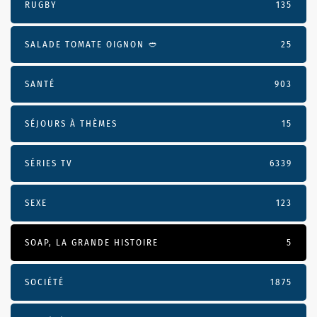
RUGBY
135
SALADE TOMATE OIGNON 🥙
25
SANTÉ
903
SÉJOURS À THÈMES
15
SÉRIES TV
6339
SEXE
123
SOAP, LA GRANDE HISTOIRE
5
SOCIÉTÉ
1875