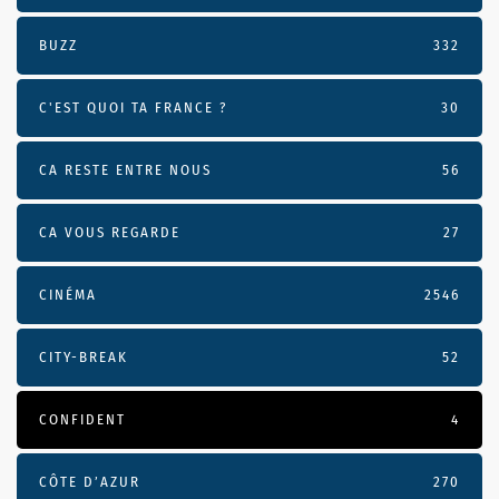
BUZZ
332
C'EST QUOI TA FRANCE ?
30
CA RESTE ENTRE NOUS
56
CA VOUS REGARDE
27
CINÉMA
2546
CITY-BREAK
52
CONFIDENT
4
CÔTE D’AZUR
270