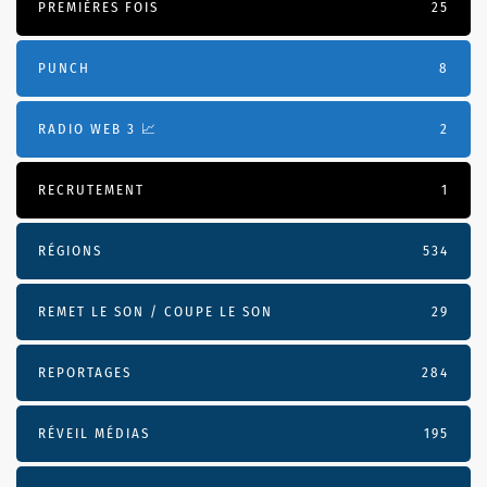
PREMIÈRES FOIS
25
PUNCH
8
RADIO WEB 3 📈
2
RECRUTEMENT
1
RÉGIONS
534
REMET LE SON / COUPE LE SON
29
REPORTAGES
284
RÉVEIL MÉDIAS
195