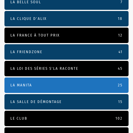
LA BELLE SOUL
7
LA CLIQUE D'ALIX
18
LA FRANCE À TOUT PRIX
12
LA FRIENDZONE
41
LA LOI DES SÉRIES S'LA RACONTE
45
LA MANITA
25
LA SALLE DE DÉMONTAGE
15
LE CLUB
102