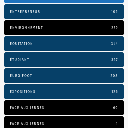
ENTREPRENEUR
105
ENVIRONNEMENT
279
EQUITATION
344
ÉTUDIANT
357
EURO FOOT
208
EXPOSITIONS
126
FACE AUX JEUNES
60
FACE AUX JEUNES
1