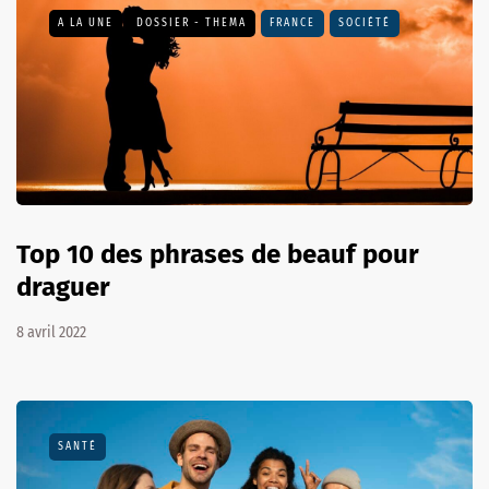
A LA UNE
DOSSIER - THEMA
FRANCE
SOCIÉTÉ
Top 10 des phrases de beauf pour
draguer
8 avril 2022
SANTÉ