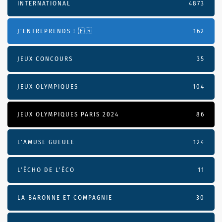
INTERNATIONAL
4873
J'ENTREPRENDS ! 🇫🇷
162
JEUX CONCOURS
35
JEUX OLYMPIQUES
104
JEUX OLYMPIQUES PARIS 2024
86
L'AMUSE GUEULE
124
L’ÉCHO DE L’ÉCO
11
LA BARONNE ET COMPAGNIE
30