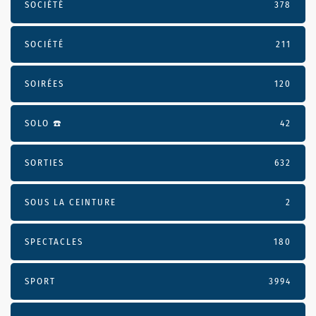
SOCIÉTÉ
378
SOCIÉTÉ
211
SOIRÉES
120
SOLO ☎️
42
SORTIES
632
SOUS LA CEINTURE
2
SPECTACLES
180
SPORT
3994