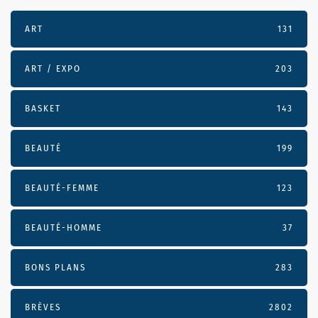
ART
131
ART / EXPO
203
BASKET
143
BEAUTÉ
199
BEAUTÉ-FEMME
123
BEAUTÉ-HOMME
37
BONS PLANS
283
BRÈVES
2802