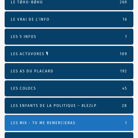
LE TØHU-BØHU
269
LE VRAI DE L’INFO
16
LES 5 INFOS
1
LES ACTUVORES 🎙
109
LES AS DU PLACARD
192
LES COLOCS
45
LES ENFANTS DE LA POLITIQUE – #LE2LP
28
LES MIX - TU ME REMERCIERAS
1