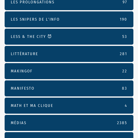
LES PROLONGATIONS
97
LES SNIPERS DE L’INFO
190
LESS & THE CITY 😈
53
LITTÉRATURE
281
MAKINGOF
22
MANIFESTO
83
MATH ET MA CLIQUE
4
MÉDIAS
2385