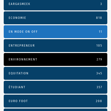
EARGASMEEK
3
ECONOMIE
818
EN MODE ON OFF
11
ENTREPRENEUR
105
ENVIRONNEMENT
279
EQUITATION
345
ÉTUDIANT
357
EURO FOOT
208