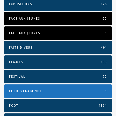
EXPOSITIONS
126
FACE AUX JEUNES
60
FACE AUX JEUNES
1
FAITS DIVERS
491
FEMMES
153
FESTIVAL
72
FOLIE VAGABONDE
1
FOOT
1831