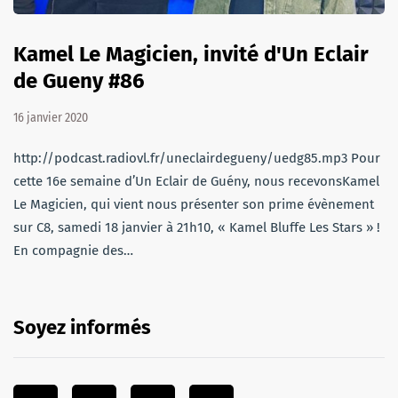
Kamel Le Magicien, invité d'Un Eclair
de Gueny #86
16 janvier 2020
http://podcast.radiovl.fr/uneclairdegueny/uedg85.mp3 Pour
cette 16e semaine d’Un Eclair de Guény, nous recevonsKamel
Le Magicien, qui vient nous présenter son prime évènement
sur C8, samedi 18 janvier à 21h10, « Kamel Bluffe Les Stars » !
En compagnie des…
Soyez informés