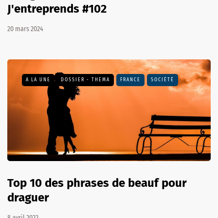
J'entreprends #102
20 mars 2024
A LA UNE
DOSSIER - THEMA
FRANCE
SOCIÉTÉ
Top 10 des phrases de beauf pour
draguer
8 avril 2022