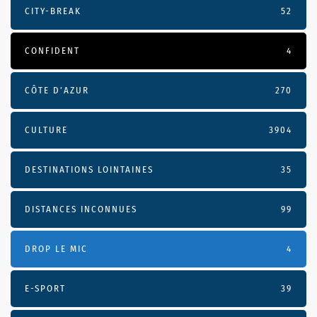
CITY-BREAK
52
CONFIDENT
4
CÔTE D’AZUR
270
CULTURE
3904
DESTINATIONS LOINTAINES
35
DISTANCES INCONNUES
99
DROP LE MIC
4
E-SPORT
39