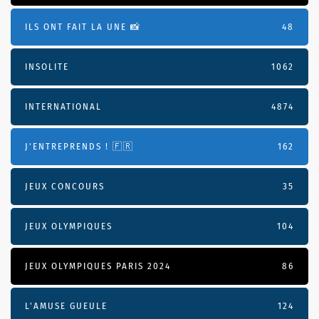
ILS ONT FAIT LA UNE 📸
48
INSOLITE
1062
INTERNATIONAL
4874
J'ENTREPRENDS ! 🇫🇷
162
JEUX CONCOURS
35
JEUX OLYMPIQUES
104
JEUX OLYMPIQUES PARIS 2024
86
L'AMUSE GUEULE
124