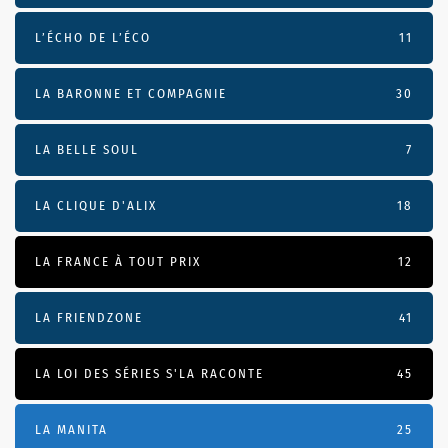
L’ÉCHO DE L’ÉCO
11
LA BARONNE ET COMPAGNIE
30
LA BELLE SOUL
7
LA CLIQUE D'ALIX
18
LA FRANCE À TOUT PRIX
12
LA FRIENDZONE
41
LA LOI DES SÉRIES S'LA RACONTE
45
LA MANITA
25