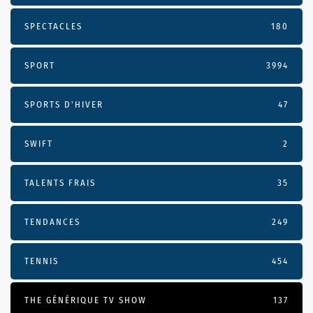
SPECTACLES
180
SPORT
3994
SPORTS D'HIVER
47
SWIFT
2
TALENTS FRAIS
35
TENDANCES
249
TENNIS
454
THE GÉNÉRIQUE TV SHOW
137