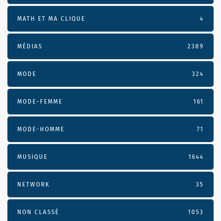
MATH ET MA CLIQUE
4
MÉDIAS
2389
MODE
324
MODE-FEMME
161
MODE-HOMME
71
MUSIQUE
1644
NETWORK
35
NON CLASSÉ
1053