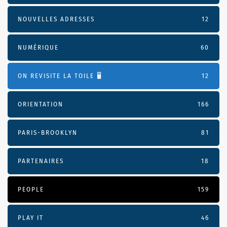
NOUVELLES ADRESSES
12
NUMÉRIQUE
60
ON REVISITE LA TOILE 🖥️
12
ORIENTATION
166
PARIS-BROOKLYN
81
PARTENAIRES
18
PEOPLE
159
PLAY IT
46