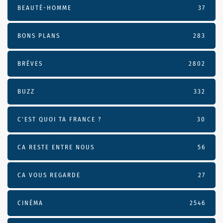
BEAUTÉ-HOMME
37
BONS PLANS
283
BRÈVES
2802
BUZZ
332
C'EST QUOI TA FRANCE ?
30
CA RESTE ENTRE NOUS
56
CA VOUS REGARDE
27
CINÉMA
2546