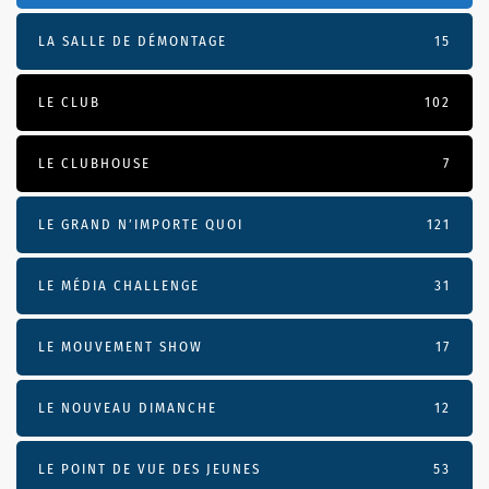
LA SALLE DE DÉMONTAGE
15
LE CLUB
102
LE CLUBHOUSE
7
LE GRAND N’IMPORTE QUOI
121
LE MÉDIA CHALLENGE
31
LE MOUVEMENT SHOW
17
LE NOUVEAU DIMANCHE
12
LE POINT DE VUE DES JEUNES
53