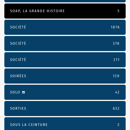
SOAP, LA GRANDE HISTOIRE
5
SOCIÉTÉ
1876
SOCIÉTÉ
378
SOCIÉTÉ
211
SOIRÉES
120
SOLO ☎️
42
SORTIES
632
SOUS LA CEINTURE
2