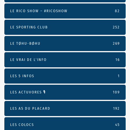
LE RICO SHOW – #RICOSHOW
82
LE SPORTING CLUB
252
LE TØHU-BØHU
269
LE VRAI DE L’INFO
16
LES 5 INFOS
1
LES ACTUVORES 🎙
109
LES AS DU PLACARD
192
LES COLOCS
45