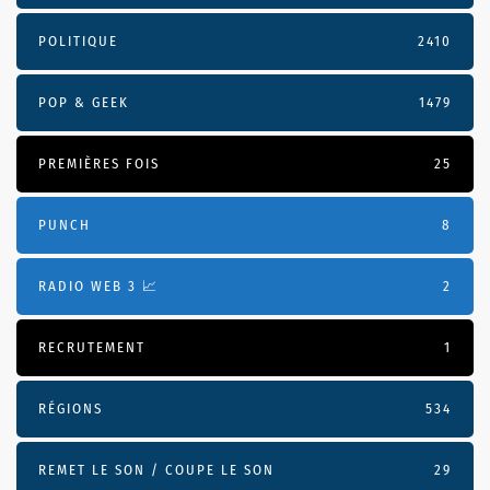
POLITIQUE
2410
POP & GEEK
1479
PREMIÈRES FOIS
25
PUNCH
8
RADIO WEB 3 📈
2
RECRUTEMENT
1
RÉGIONS
534
REMET LE SON / COUPE LE SON
29