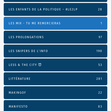
LES ENFANTS DE LA POLITIQUE – #LE2LP
28
LES MIX - TU ME REMERCIERAS
1
LES PROLONGATIONS
97
LES SNIPERS DE L’INFO
190
LESS & THE CITY 😈
53
LITTÉRATURE
281
MAKINGOF
22
MANIFESTO
83