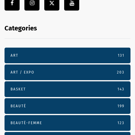
Categories
ART
131
ART / EXPO
203
BASKET
143
BEAUTÉ
199
BEAUTÉ-FEMME
123