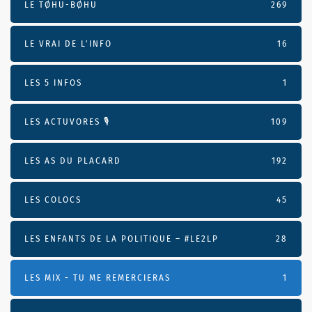
LE TØHU-BØHU
269
LE VRAI DE L’INFO
16
LES 5 INFOS
1
LES ACTUVORES 🎙
109
LES AS DU PLACARD
192
LES COLOCS
45
LES ENFANTS DE LA POLITIQUE – #LE2LP
28
LES MIX - TU ME REMERCIERAS
1