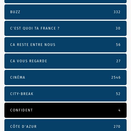
BUZZ
332
C'EST QUOI TA FRANCE ?
30
CA RESTE ENTRE NOUS
56
CA VOUS REGARDE
27
CINÉMA
2546
CITY-BREAK
52
CONFIDENT
4
CÔTE D’AZUR
270