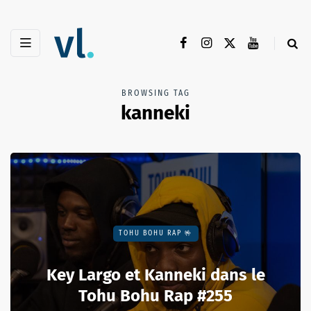
BROWSING TAG
kanneki
TOHU BOHU RAP 🤟
Key Largo et Kanneki dans le
Tohu Bohu Rap #255