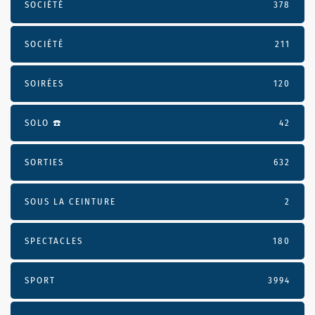
SOCIÉTÉ
378
SOCIÉTÉ
211
SOIRÉES
120
SOLO ☎️
42
SORTIES
632
SOUS LA CEINTURE
2
SPECTACLES
180
SPORT
3994