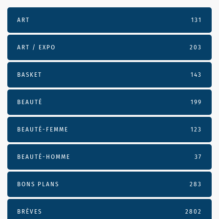
ART
131
ART / EXPO
203
BASKET
143
BEAUTÉ
199
BEAUTÉ-FEMME
123
BEAUTÉ-HOMME
37
BONS PLANS
283
BRÈVES
2802