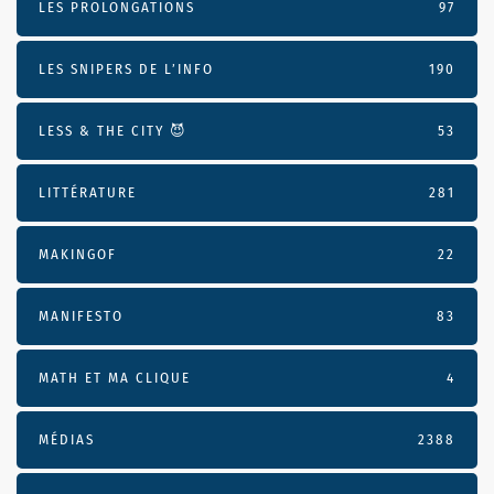
LES PROLONGATIONS
97
LES SNIPERS DE L’INFO
190
LESS & THE CITY 😈
53
LITTÉRATURE
281
MAKINGOF
22
MANIFESTO
83
MATH ET MA CLIQUE
4
MÉDIAS
2388