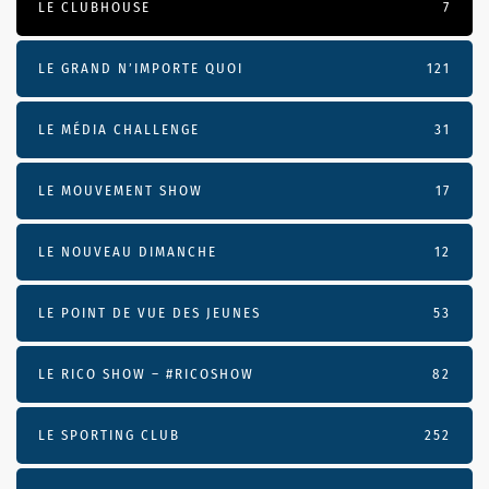
LE CLUBHOUSE
7
LE GRAND N’IMPORTE QUOI
121
LE MÉDIA CHALLENGE
31
LE MOUVEMENT SHOW
17
LE NOUVEAU DIMANCHE
12
LE POINT DE VUE DES JEUNES
53
LE RICO SHOW – #RICOSHOW
82
LE SPORTING CLUB
252