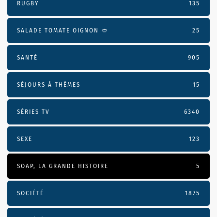
RUGBY
135
SALADE TOMATE OIGNON 🥙
25
SANTÉ
905
SÉJOURS À THÈMES
15
SÉRIES TV
6340
SEXE
123
SOAP, LA GRANDE HISTOIRE
5
SOCIÉTÉ
1875