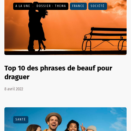
A LA UNE
DOSSIER - THEMA
FRANCE
SOCIÉTÉ
Top 10 des phrases de beauf pour
draguer
8 avril 2022
SANTÉ