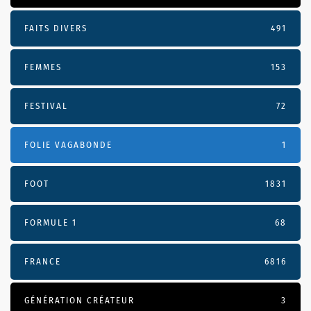
FAITS DIVERS
491
FEMMES
153
FESTIVAL
72
FOLIE VAGABONDE
1
FOOT
1831
FORMULE 1
68
FRANCE
6816
GÉNÉRATION CRÉATEUR
3