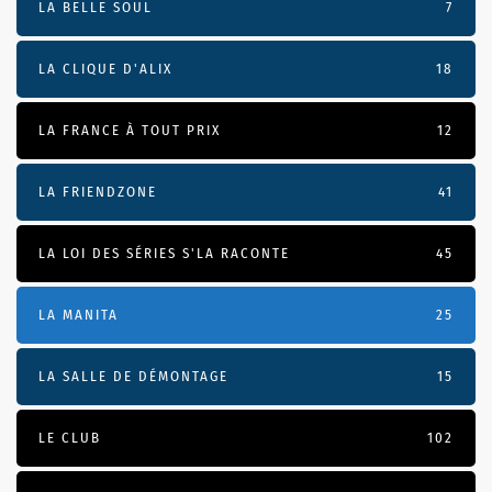
LA BELLE SOUL
7
LA CLIQUE D'ALIX
18
LA FRANCE À TOUT PRIX
12
LA FRIENDZONE
41
LA LOI DES SÉRIES S'LA RACONTE
45
LA MANITA
25
LA SALLE DE DÉMONTAGE
15
LE CLUB
102