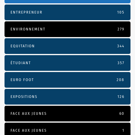
ENTREPRENEUR
105
ENVIRONNEMENT
279
EQUITATION
344
ÉTUDIANT
357
EURO FOOT
208
EXPOSITIONS
126
FACE AUX JEUNES
60
FACE AUX JEUNES
1