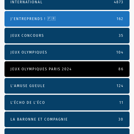
INTERNATIONAL
4873
J'ENTREPRENDS ! 🇫🇷
162
JEUX CONCOURS
35
JEUX OLYMPIQUES
104
JEUX OLYMPIQUES PARIS 2024
86
L'AMUSE GUEULE
124
L’ÉCHO DE L’ÉCO
11
LA BARONNE ET COMPAGNIE
30