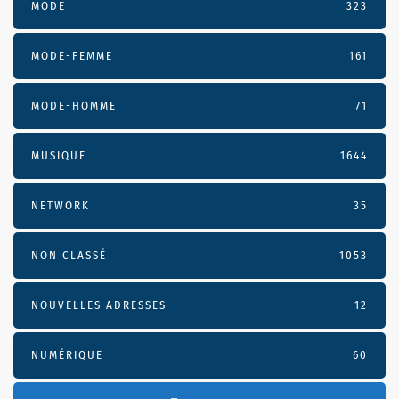
MODE
323
MODE-FEMME
161
MODE-HOMME
71
MUSIQUE
1644
NETWORK
35
NON CLASSÉ
1053
NOUVELLES ADRESSES
12
NUMÉRIQUE
60