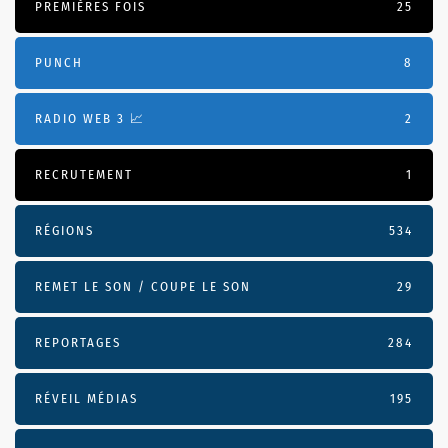
PREMIÈRES FOIS
25
PUNCH
8
RADIO WEB 3 📈
2
RECRUTEMENT
1
RÉGIONS
534
REMET LE SON / COUPE LE SON
29
REPORTAGES
284
RÉVEIL MÉDIAS
195