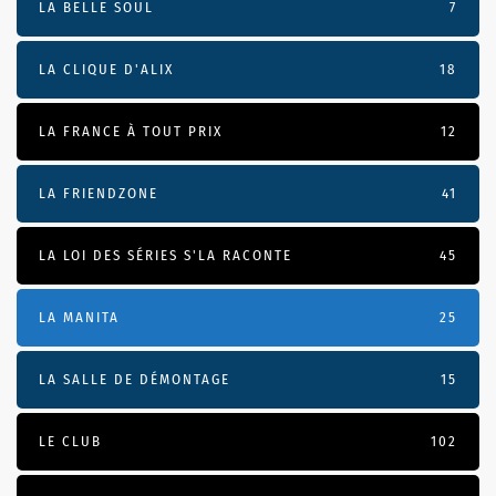
LA BELLE SOUL
7
LA CLIQUE D'ALIX
18
LA FRANCE À TOUT PRIX
12
LA FRIENDZONE
41
LA LOI DES SÉRIES S'LA RACONTE
45
LA MANITA
25
LA SALLE DE DÉMONTAGE
15
LE CLUB
102