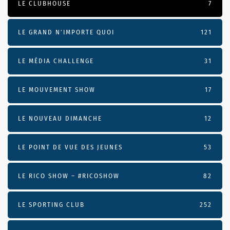
LE CLUBHOUSE
7
LE GRAND N’IMPORTE QUOI
121
LE MÉDIA CHALLENGE
31
LE MOUVEMENT SHOW
17
LE NOUVEAU DIMANCHE
12
LE POINT DE VUE DES JEUNES
53
LE RICO SHOW – #RICOSHOW
82
LE SPORTING CLUB
252