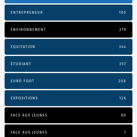
ENTREPRENEUR
105
ENVIRONNEMENT
279
EQUITATION
344
ÉTUDIANT
357
EURO FOOT
208
EXPOSITIONS
126
FACE AUX JEUNES
60
FACE AUX JEUNES
1