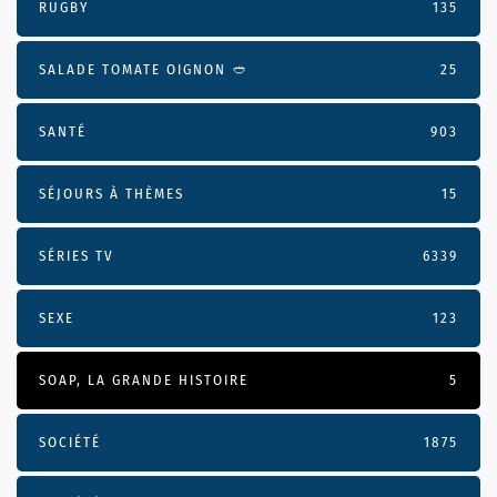
RUGBY
135
SALADE TOMATE OIGNON 🥙
25
SANTÉ
903
SÉJOURS À THÈMES
15
SÉRIES TV
6339
SEXE
123
SOAP, LA GRANDE HISTOIRE
5
SOCIÉTÉ
1875