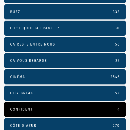
BUZZ
332
C'EST QUOI TA FRANCE ?
30
CA RESTE ENTRE NOUS
56
CA VOUS REGARDE
27
CINÉMA
2546
CITY-BREAK
52
CONFIDENT
4
CÔTE D’AZUR
270