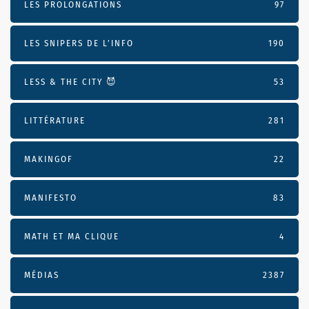
LES PROLONGATIONS
97
LES SNIPERS DE L’INFO
190
LESS & THE CITY 😈
53
LITTÉRATURE
281
MAKINGOF
22
MANIFESTO
83
MATH ET MA CLIQUE
4
MÉDIAS
2387