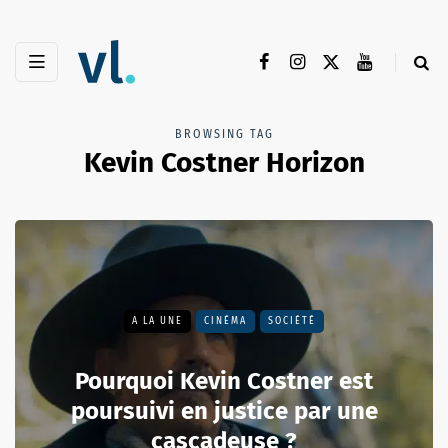
BROWSING TAG
Kevin Costner Horizon
A LA UNE
CINÉMA
SOCIÉTÉ
Pourquoi Kevin Costner est
poursuivi en justice par une
cascadeuse ?