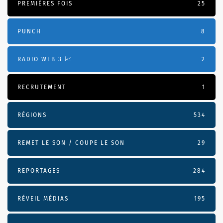
PREMIÈRES FOIS
25
PUNCH
8
RADIO WEB 3 📈
2
RECRUTEMENT
1
RÉGIONS
534
REMET LE SON / COUPE LE SON
29
REPORTAGES
284
RÉVEIL MÉDIAS
195