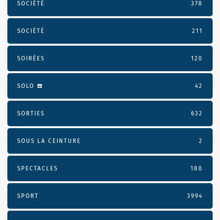
SOCIÉTÉ
378
SOCIÉTÉ
211
SOIRÉES
120
SOLO ☎️
42
SORTIES
632
SOUS LA CEINTURE
2
SPECTACLES
180
SPORT
3994