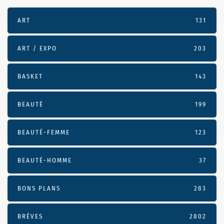
ART
131
ART / EXPO
203
BASKET
143
BEAUTÉ
199
BEAUTÉ-FEMME
123
BEAUTÉ-HOMME
37
BONS PLANS
283
BRÈVES
2802