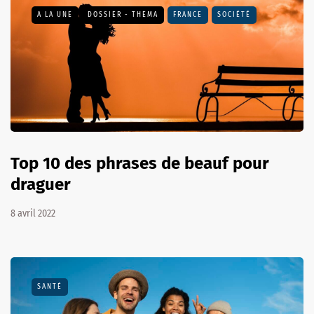
A LA UNE
DOSSIER - THEMA
FRANCE
SOCIÉTÉ
Top 10 des phrases de beauf pour
draguer
8 avril 2022
SANTÉ