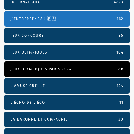
INTERNATIONAL
4873
J'ENTREPRENDS ! 🇫🇷
162
JEUX CONCOURS
35
JEUX OLYMPIQUES
104
JEUX OLYMPIQUES PARIS 2024
86
L'AMUSE GUEULE
124
L’ÉCHO DE L’ÉCO
11
LA BARONNE ET COMPAGNIE
30