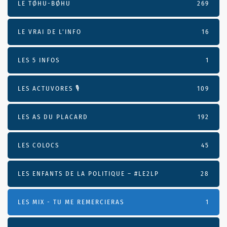
LE TØHU-BØHU
269
LE VRAI DE L’INFO
16
LES 5 INFOS
1
LES ACTUVORES 🎙
109
LES AS DU PLACARD
192
LES COLOCS
45
LES ENFANTS DE LA POLITIQUE – #LE2LP
28
LES MIX - TU ME REMERCIERAS
1