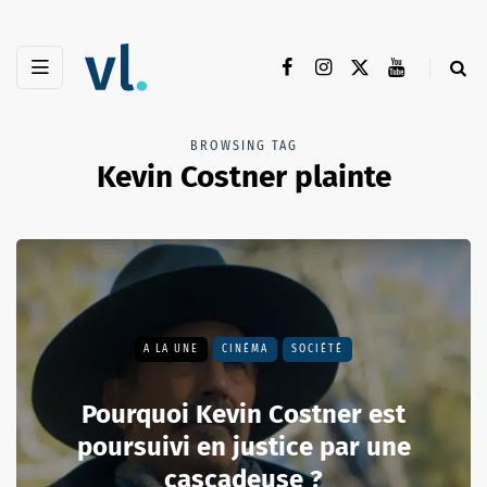
BROWSING TAG
Kevin Costner plainte
A LA UNE
CINÉMA
SOCIÉTÉ
Pourquoi Kevin Costner est
poursuivi en justice par une
cascadeuse ?