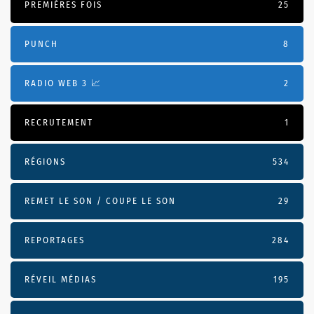
PREMIÈRES FOIS
25
PUNCH
8
RADIO WEB 3 📈
2
RECRUTEMENT
1
RÉGIONS
534
REMET LE SON / COUPE LE SON
29
REPORTAGES
284
RÉVEIL MÉDIAS
195