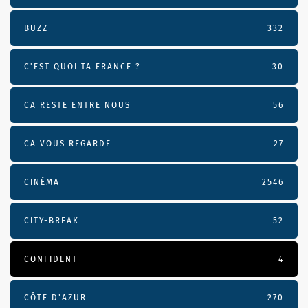
BUZZ
332
C'EST QUOI TA FRANCE ?
30
CA RESTE ENTRE NOUS
56
CA VOUS REGARDE
27
CINÉMA
2546
CITY-BREAK
52
CONFIDENT
4
CÔTE D’AZUR
270