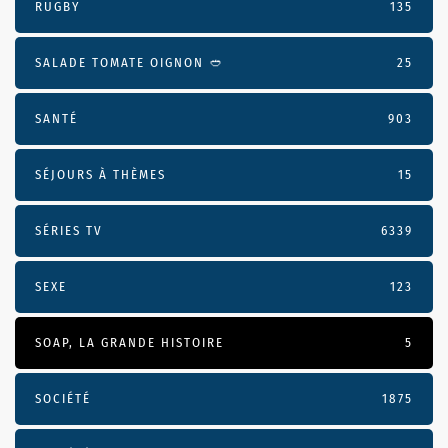
RUGBY
135
SALADE TOMATE OIGNON 🥙
25
SANTÉ
903
SÉJOURS À THÈMES
15
SÉRIES TV
6339
SEXE
123
SOAP, LA GRANDE HISTOIRE
5
SOCIÉTÉ
1875