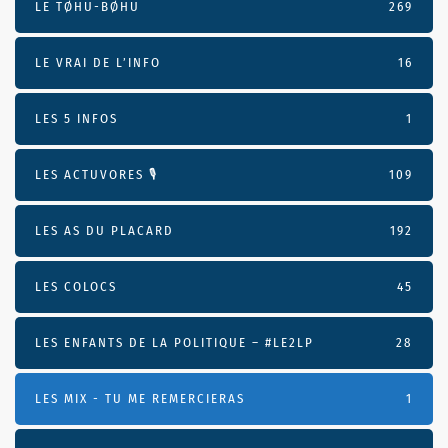
LE TØHU-BØHU
269
LE VRAI DE L’INFO
16
LES 5 INFOS
1
LES ACTUVORES 🎙
109
LES AS DU PLACARD
192
LES COLOCS
45
LES ENFANTS DE LA POLITIQUE – #LE2LP
28
LES MIX - TU ME REMERCIERAS
1