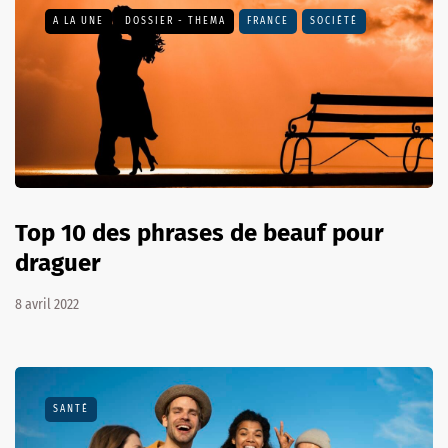
A LA UNE
DOSSIER - THEMA
FRANCE
SOCIÉTÉ
Top 10 des phrases de beauf pour
draguer
8 avril 2022
SANTÉ