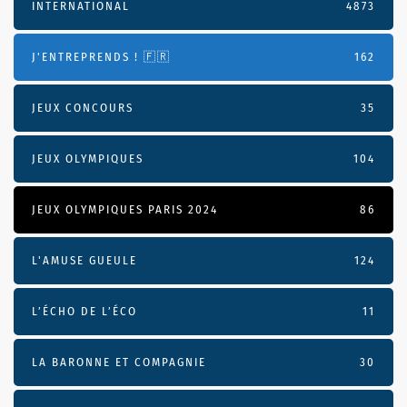
INTERNATIONAL
4873
J'ENTREPRENDS ! 🇫🇷
162
JEUX CONCOURS
35
JEUX OLYMPIQUES
104
JEUX OLYMPIQUES PARIS 2024
86
L'AMUSE GUEULE
124
L’ÉCHO DE L’ÉCO
11
LA BARONNE ET COMPAGNIE
30