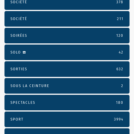
SOCIÉTÉ
378
SOCIÉTÉ
211
SOIRÉES
120
SOLO ☎️
42
SORTIES
632
SOUS LA CEINTURE
2
SPECTACLES
180
SPORT
3994