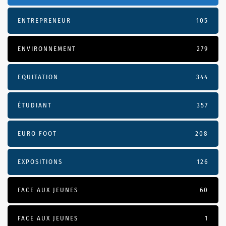
ENTREPRENEUR
105
ENVIRONNEMENT
279
EQUITATION
344
ÉTUDIANT
357
EURO FOOT
208
EXPOSITIONS
126
FACE AUX JEUNES
60
FACE AUX JEUNES
1