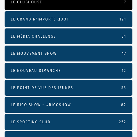
LE CLUBHOUSE
7
LE GRAND N’IMPORTE QUOI
121
LE MÉDIA CHALLENGE
31
LE MOUVEMENT SHOW
17
LE NOUVEAU DIMANCHE
12
LE POINT DE VUE DES JEUNES
53
LE RICO SHOW – #RICOSHOW
82
LE SPORTING CLUB
252