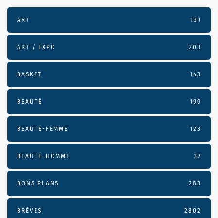
ART
131
ART / EXPO
203
BASKET
143
BEAUTÉ
199
BEAUTÉ-FEMME
123
BEAUTÉ-HOMME
37
BONS PLANS
283
BRÈVES
2802