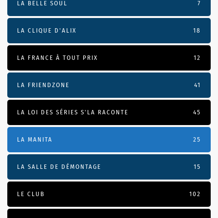
LA BELLE SOUL
7
LA CLIQUE D'ALIX
18
LA FRANCE À TOUT PRIX
12
LA FRIENDZONE
41
LA LOI DES SÉRIES S'LA RACONTE
45
LA MANITA
25
LA SALLE DE DÉMONTAGE
15
LE CLUB
102