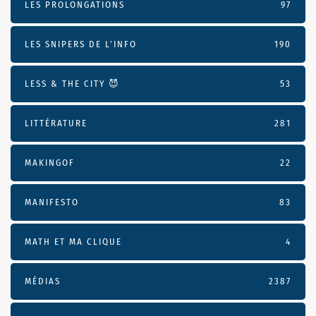
LES PROLONGATIONS
97
LES SNIPERS DE L’INFO
190
LESS & THE CITY 😈
53
LITTÉRATURE
281
MAKINGOF
22
MANIFESTO
83
MATH ET MA CLIQUE
4
MÉDIAS
2387