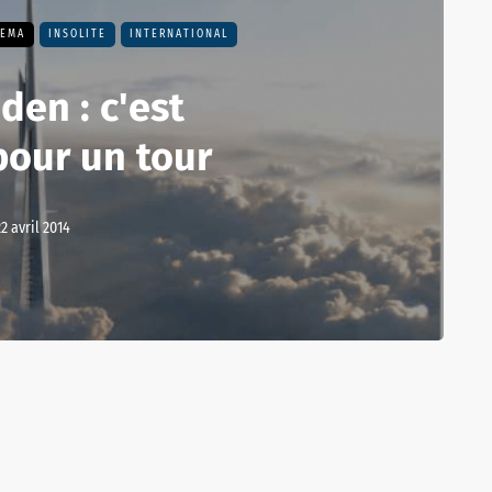
HEMA
INSOLITE
INTERNATIONAL
den : c'est
pour un tour
2 avril 2014