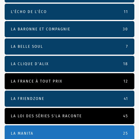
L’ÉCHO DE L’ÉCO
11
LA BARONNE ET COMPAGNIE
30
LA BELLE SOUL
7
LA CLIQUE D'ALIX
18
LA FRANCE À TOUT PRIX
12
LA FRIENDZONE
41
LA LOI DES SÉRIES S'LA RACONTE
45
LA MANITA
25