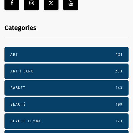
Categories
ART
131
ART / EXPO
203
BASKET
143
BEAUTÉ
199
BEAUTÉ-FEMME
123