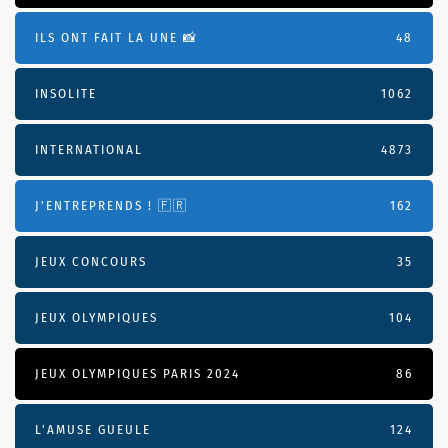
ILS ONT FAIT LA UNE 📸
48
INSOLITE
1062
INTERNATIONAL
4873
J'ENTREPRENDS ! 🇫🇷
162
JEUX CONCOURS
35
JEUX OLYMPIQUES
104
JEUX OLYMPIQUES PARIS 2024
86
L'AMUSE GUEULE
124