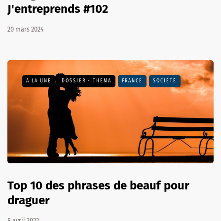
J'entreprends #102
20 mars 2024
A LA UNE
DOSSIER - THEMA
FRANCE
SOCIÉTÉ
Top 10 des phrases de beauf pour
draguer
8 avril 2022