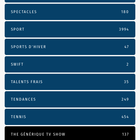
SPECTACLES
180
SPORT
3994
SPORTS D'HIVER
47
SWIFT
2
TALENTS FRAIS
35
TENDANCES
249
TENNIS
454
THE GÉNÉRIQUE TV SHOW
137