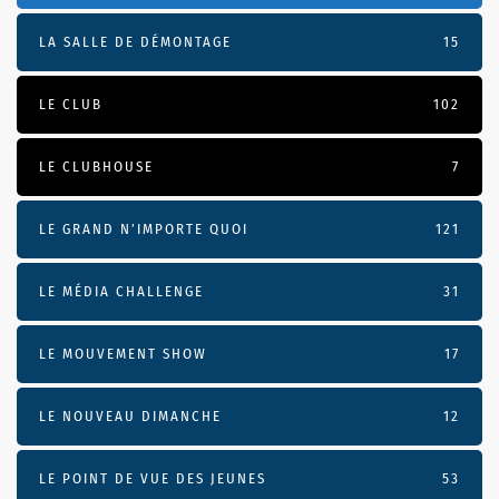
LA SALLE DE DÉMONTAGE
15
LE CLUB
102
LE CLUBHOUSE
7
LE GRAND N’IMPORTE QUOI
121
LE MÉDIA CHALLENGE
31
LE MOUVEMENT SHOW
17
LE NOUVEAU DIMANCHE
12
LE POINT DE VUE DES JEUNES
53