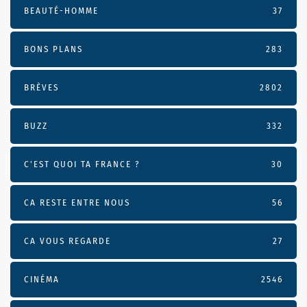
BEAUTÉ-HOMME
37
BONS PLANS
283
BRÈVES
2802
BUZZ
332
C'EST QUOI TA FRANCE ?
30
CA RESTE ENTRE NOUS
56
CA VOUS REGARDE
27
CINÉMA
2546