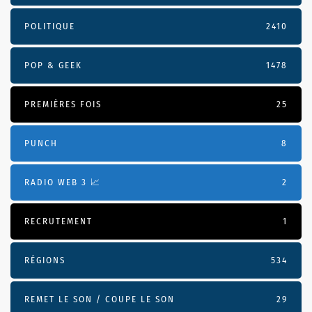
POLITIQUE
2410
POP & GEEK
1478
PREMIÈRES FOIS
25
PUNCH
8
RADIO WEB 3 📈
2
RECRUTEMENT
1
RÉGIONS
534
REMET LE SON / COUPE LE SON
29