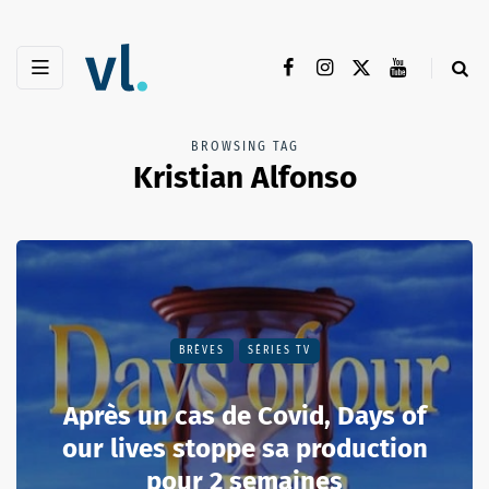
BROWSING TAG
Kristian Alfonso
BRÈVES
SÉRIES TV
Après un cas de Covid, Days of
our lives stoppe sa production
pour 2 semaines