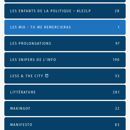
LES ENFANTS DE LA POLITIQUE – #LE2LP
28
LES MIX - TU ME REMERCIERAS
1
LES PROLONGATIONS
97
LES SNIPERS DE L’INFO
190
LESS & THE CITY 😈
53
LITTÉRATURE
281
MAKINGOF
22
MANIFESTO
83