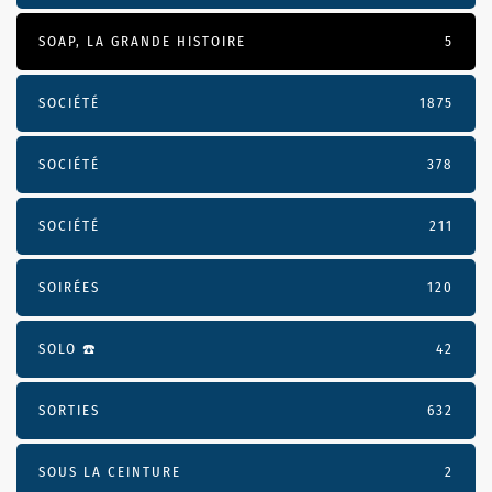
SOAP, LA GRANDE HISTOIRE
5
SOCIÉTÉ
1875
SOCIÉTÉ
378
SOCIÉTÉ
211
SOIRÉES
120
SOLO ☎️
42
SORTIES
632
SOUS LA CEINTURE
2