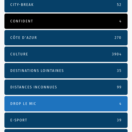
CITY-BREAK
52
CONFIDENT
4
CÔTE D’AZUR
270
CULTURE
3904
DESTINATIONS LOINTAINES
35
DISTANCES INCONNUES
99
DROP LE MIC
4
E-SPORT
39