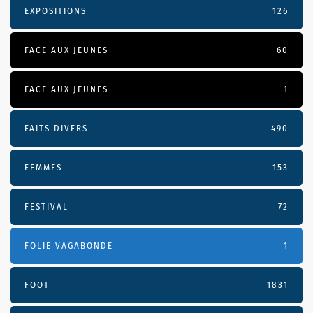
EXPOSITIONS
126
FACE AUX JEUNES
60
FACE AUX JEUNES
1
FAITS DIVERS
490
FEMMES
153
FESTIVAL
72
FOLIE VAGABONDE
1
FOOT
1831