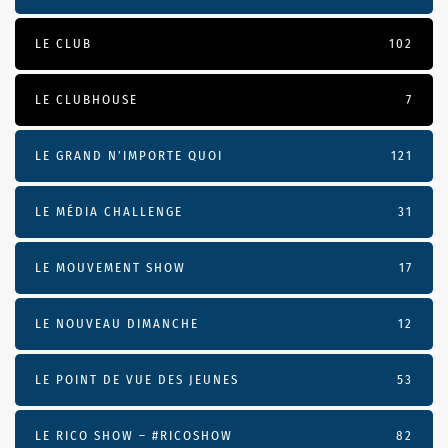
LE CLUB
102
LE CLUBHOUSE
7
LE GRAND N’IMPORTE QUOI
121
LE MÉDIA CHALLENGE
31
LE MOUVEMENT SHOW
17
LE NOUVEAU DIMANCHE
12
LE POINT DE VUE DES JEUNES
53
LE RICO SHOW – #RICOSHOW
82