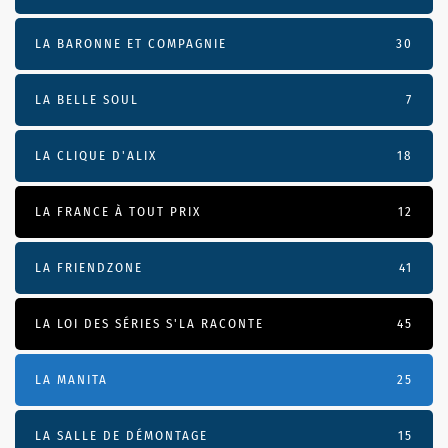
LA BARONNE ET COMPAGNIE
30
LA BELLE SOUL
7
LA CLIQUE D'ALIX
18
LA FRANCE À TOUT PRIX
12
LA FRIENDZONE
41
LA LOI DES SÉRIES S'LA RACONTE
45
LA MANITA
25
LA SALLE DE DÉMONTAGE
15