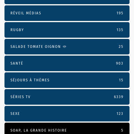
RÉVEIL MÉDIAS
195
RUGBY
135
SALADE TOMATE OIGNON 🥙
25
SANTÉ
903
SÉJOURS À THÈMES
15
SÉRIES TV
6339
SEXE
123
SOAP, LA GRANDE HISTOIRE
5