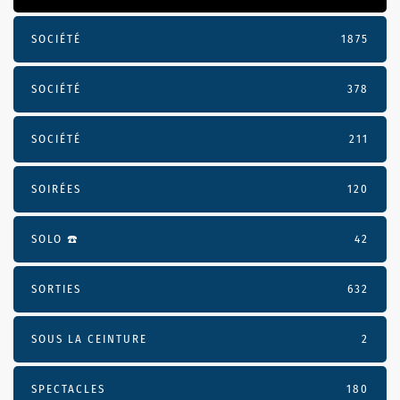
SOCIÉTÉ
1875
SOCIÉTÉ
378
SOCIÉTÉ
211
SOIRÉES
120
SOLO ☎️
42
SORTIES
632
SOUS LA CEINTURE
2
SPECTACLES
180