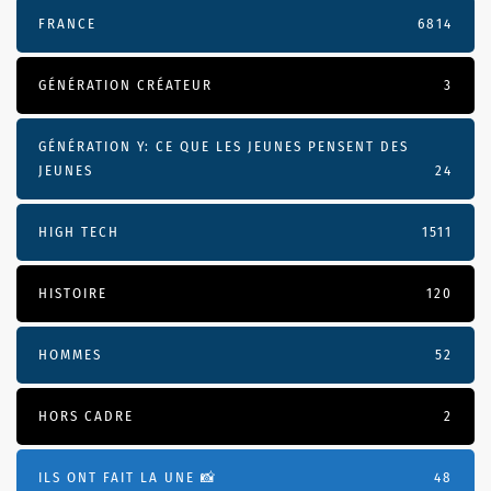
FRANCE
6814
GÉNÉRATION CRÉATEUR
3
GÉNÉRATION Y: CE QUE LES JEUNES PENSENT DES
JEUNES
24
HIGH TECH
1511
HISTOIRE
120
HOMMES
52
HORS CADRE
2
ILS ONT FAIT LA UNE 📸
48