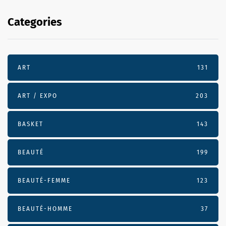
Categories
ART
131
ART / EXPO
203
BASKET
143
BEAUTÉ
199
BEAUTÉ-FEMME
123
BEAUTÉ-HOMME
37