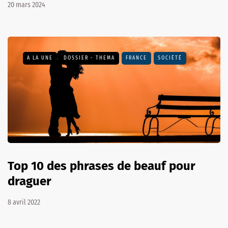
20 mars 2024
A LA UNE
DOSSIER - THEMA
FRANCE
SOCIÉTÉ
Top 10 des phrases de beauf pour
draguer
8 avril 2022