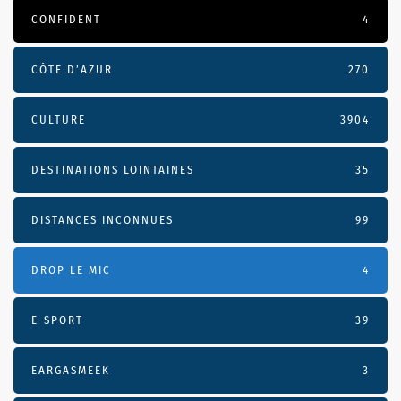
CONFIDENT
4
CÔTE D’AZUR
270
CULTURE
3904
DESTINATIONS LOINTAINES
35
DISTANCES INCONNUES
99
DROP LE MIC
4
E-SPORT
39
EARGASMEEK
3