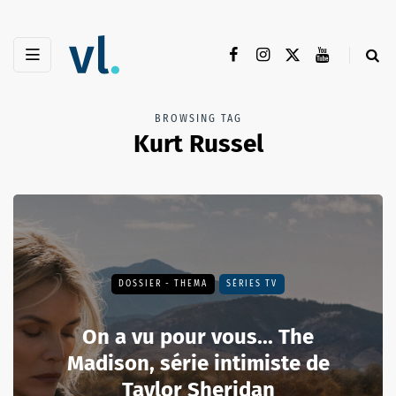
BROWSING TAG
Kurt Russel
DOSSIER - THEMA
SÉRIES TV
On a vu pour vous... The
Madison, série intimiste de
Taylor Sheridan