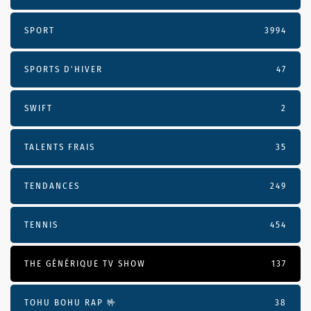
SPORT
3994
SPORTS D'HIVER
47
SWIFT
2
TALENTS FRAIS
35
TENDANCES
249
TENNIS
454
THE GÉNÉRIQUE TV SHOW
137
TOHU BOHU RAP 🤟
38