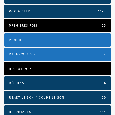
POP & GEEK
1478
PREMIÈRES FOIS
25
PUNCH
8
RADIO WEB 3 📈
2
RECRUTEMENT
1
RÉGIONS
534
REMET LE SON / COUPE LE SON
29
REPORTAGES
284