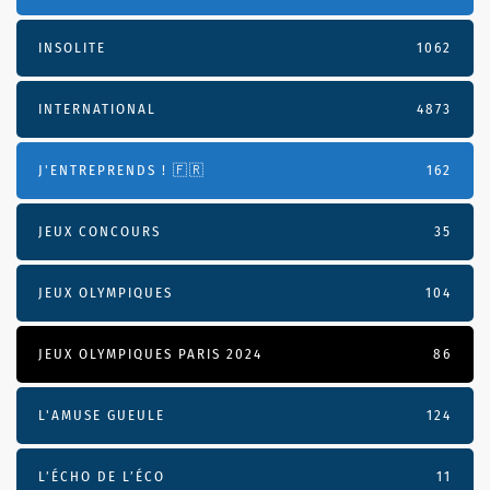
INSOLITE
1062
INTERNATIONAL
4873
J'ENTREPRENDS ! 🇫🇷
162
JEUX CONCOURS
35
JEUX OLYMPIQUES
104
JEUX OLYMPIQUES PARIS 2024
86
L'AMUSE GUEULE
124
L’ÉCHO DE L’ÉCO
11