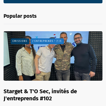
Popular posts
EMISSIONS
J'ENTREPRENDS ! 🇫🇷
Starget & T'O Sec, invités de
J'entreprends #102