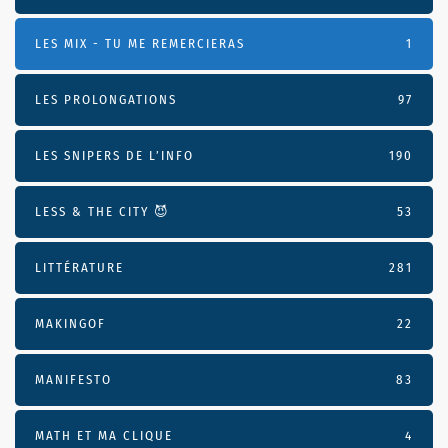
LES MIX - TU ME REMERCIERAS
1
LES PROLONGATIONS
97
LES SNIPERS DE L’INFO
190
LESS & THE CITY 😈
53
LITTÉRATURE
281
MAKINGOF
22
MANIFESTO
83
MATH ET MA CLIQUE
4