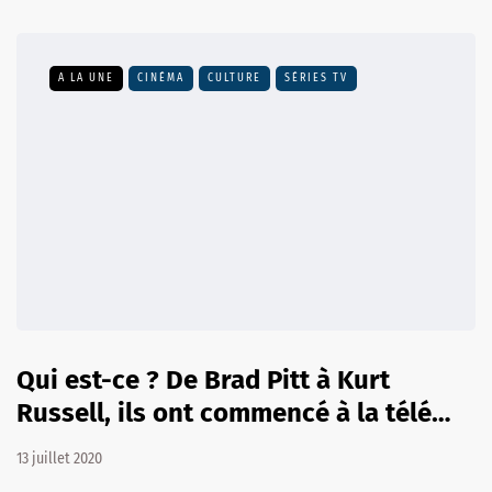
A LA UNE
CINÉMA
CULTURE
SÉRIES TV
Qui est-ce ? De Brad Pitt à Kurt
Russell, ils ont commencé à la télé…
13 juillet 2020