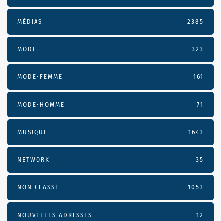
MÉDIAS
2385
MODE
323
MODE-FEMME
161
MODE-HOMME
71
MUSIQUE
1643
NETWORK
35
NON CLASSÉ
1053
NOUVELLES ADRESSES
12