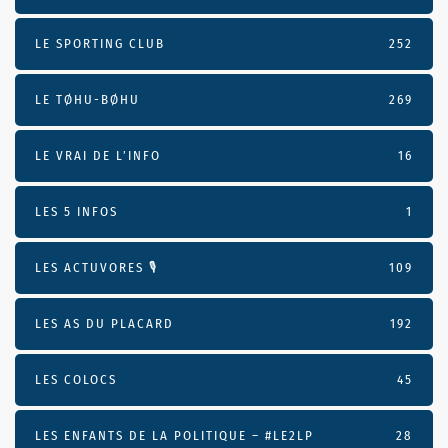
LE SPORTING CLUB
252
LE TØHU-BØHU
269
LE VRAI DE L’INFO
16
LES 5 INFOS
1
LES ACTUVORES 🎙
109
LES AS DU PLACARD
192
LES COLOCS
45
LES ENFANTS DE LA POLITIQUE – #LE2LP
28