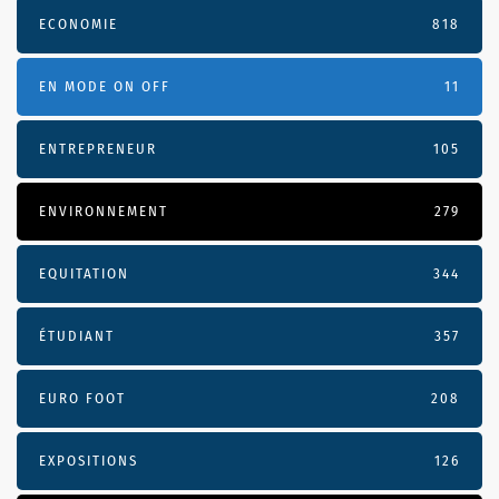
ECONOMIE
818
EN MODE ON OFF
11
ENTREPRENEUR
105
ENVIRONNEMENT
279
EQUITATION
344
ÉTUDIANT
357
EURO FOOT
208
EXPOSITIONS
126