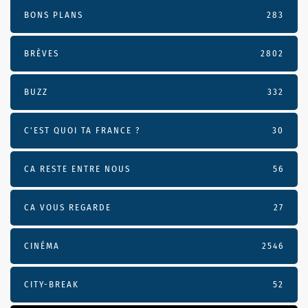
BONS PLANS
283
BRÈVES
2802
BUZZ
332
C'EST QUOI TA FRANCE ?
30
CA RESTE ENTRE NOUS
56
CA VOUS REGARDE
27
CINÉMA
2546
CITY-BREAK
52