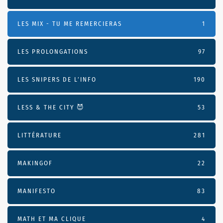
LES MIX - TU ME REMERCIERAS
1
LES PROLONGATIONS
97
LES SNIPERS DE L’INFO
190
LESS & THE CITY 😈
53
LITTÉRATURE
281
MAKINGOF
22
MANIFESTO
83
MATH ET MA CLIQUE
4