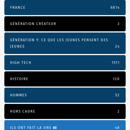
FRANCE
6814
GÉNÉRATION CRÉATEUR
3
GÉNÉRATION Y: CE QUE LES JEUNES PENSENT DES
JEUNES
24
HIGH TECH
1511
HISTOIRE
120
HOMMES
52
HORS CADRE
2
ILS ONT FAIT LA UNE 📸
48