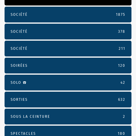
SOCIÉTÉ
1875
SOCIÉTÉ
378
SOCIÉTÉ
211
SOIRÉES
120
SOLO ☎️
42
SORTIES
632
SOUS LA CEINTURE
2
SPECTACLES
180