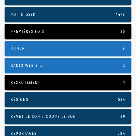
POP & GEEK
1478
PREMIÈRES FOIS
25
PUNCH
8
RADIO WEB 3 📈
2
RECRUTEMENT
1
RÉGIONS
534
REMET LE SON / COUPE LE SON
29
REPORTAGES
284