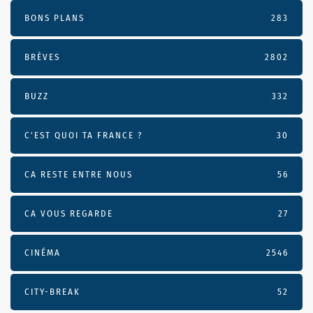
BONS PLANS
283
BRÈVES
2802
BUZZ
332
C'EST QUOI TA FRANCE ?
30
CA RESTE ENTRE NOUS
56
CA VOUS REGARDE
27
CINÉMA
2546
CITY-BREAK
52