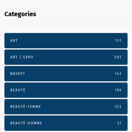
Categories
ART
131
ART / EXPO
203
BASKET
143
BEAUTÉ
199
BEAUTÉ-FEMME
123
BEAUTÉ-HOMME
37