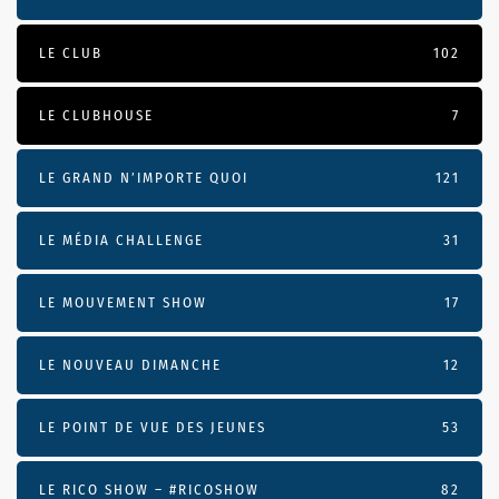
LE CLUB
102
LE CLUBHOUSE
7
LE GRAND N’IMPORTE QUOI
121
LE MÉDIA CHALLENGE
31
LE MOUVEMENT SHOW
17
LE NOUVEAU DIMANCHE
12
LE POINT DE VUE DES JEUNES
53
LE RICO SHOW – #RICOSHOW
82