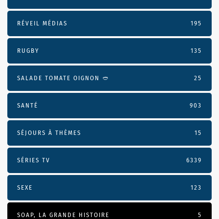
RÉVEIL MÉDIAS
195
RUGBY
135
SALADE TOMATE OIGNON 🥙
25
SANTÉ
903
SÉJOURS À THÈMES
15
SÉRIES TV
6339
SEXE
123
SOAP, LA GRANDE HISTOIRE
5