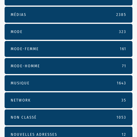
MÉDIAS
2385
MODE
323
MODE-FEMME
161
MODE-HOMME
71
MUSIQUE
1643
NETWORK
35
NON CLASSÉ
1053
NOUVELLES ADRESSES
12