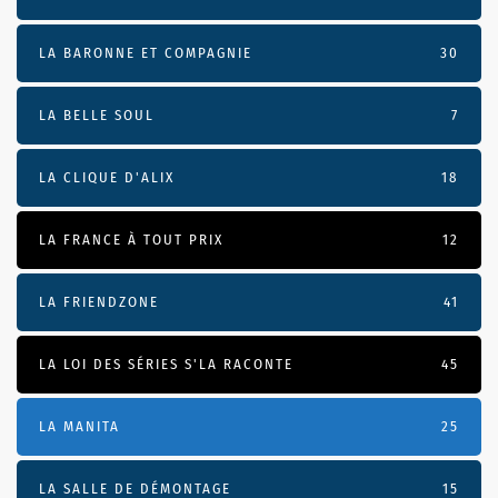
LA BARONNE ET COMPAGNIE
30
LA BELLE SOUL
7
LA CLIQUE D'ALIX
18
LA FRANCE À TOUT PRIX
12
LA FRIENDZONE
41
LA LOI DES SÉRIES S'LA RACONTE
45
LA MANITA
25
LA SALLE DE DÉMONTAGE
15