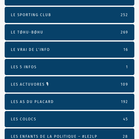
LE SPORTING CLUB
252
LE TØHU-BØHU
269
LE VRAI DE L’INFO
16
LES 5 INFOS
1
LES ACTUVORES 🎙
109
LES AS DU PLACARD
192
LES COLOCS
45
LES ENFANTS DE LA POLITIQUE – #LE2LP
28