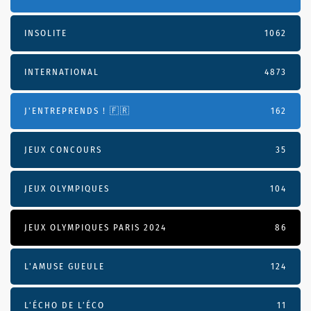
INSOLITE
1062
INTERNATIONAL
4873
J'ENTREPRENDS ! 🇫🇷
162
JEUX CONCOURS
35
JEUX OLYMPIQUES
104
JEUX OLYMPIQUES PARIS 2024
86
L'AMUSE GUEULE
124
L’ÉCHO DE L’ÉCO
11