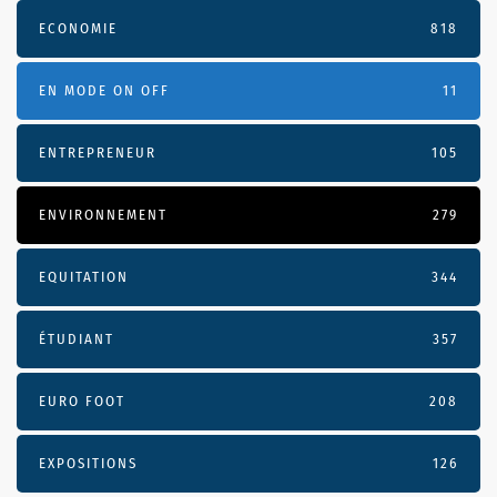
ECONOMIE
818
EN MODE ON OFF
11
ENTREPRENEUR
105
ENVIRONNEMENT
279
EQUITATION
344
ÉTUDIANT
357
EURO FOOT
208
EXPOSITIONS
126