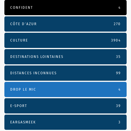
CONFIDENT
4
CÔTE D’AZUR
270
CULTURE
3904
DESTINATIONS LOINTAINES
35
DISTANCES INCONNUES
99
DROP LE MIC
4
E-SPORT
39
EARGASMEEK
3