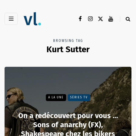
BROWSING TAG
Kurt Sutter
A LA UNE
SÉRIES TV
On a redécouvert pour vous ...
Sons of anarchy (FX),
Shakespeare chez les bikers