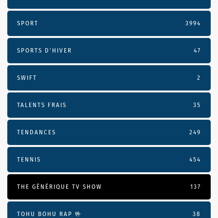
SPORT
3994
SPORTS D'HIVER
47
SWIFT
2
TALENTS FRAIS
35
TENDANCES
249
TENNIS
454
THE GÉNÉRIQUE TV SHOW
137
TOHU BOHU RAP 🤟
38