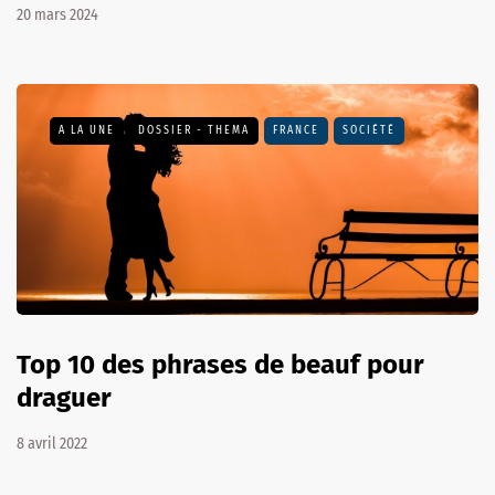
20 mars 2024
A LA UNE
DOSSIER - THEMA
FRANCE
SOCIÉTÉ
Top 10 des phrases de beauf pour
draguer
8 avril 2022