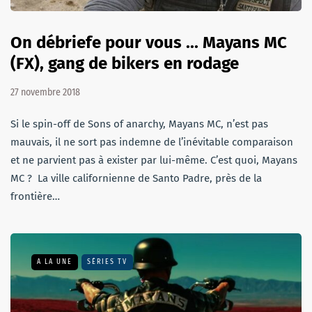
On débriefe pour vous ... Mayans MC
(FX), gang de bikers en rodage
27 novembre 2018
Si le spin-off de Sons of anarchy, Mayans MC, n’est pas
mauvais, il ne sort pas indemne de l’inévitable comparaison
et ne parvient pas à exister par lui-même. C’est quoi, Mayans
MC ? La ville californienne de Santo Padre, près de la
frontière…
A LA UNE
SÉRIES TV