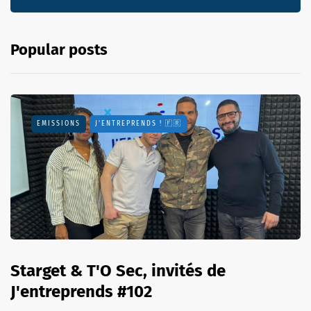
Popular posts
EMISSIONS
J'ENTREPRENDS ! 🇫🇷
Starget & T'O Sec, invités de
J'entreprends #102