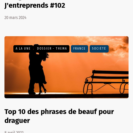
J'entreprends #102
20 mars 2024
A LA UNE
DOSSIER - THEMA
FRANCE
SOCIÉTÉ
Top 10 des phrases de beauf pour
draguer
8 avril 2022