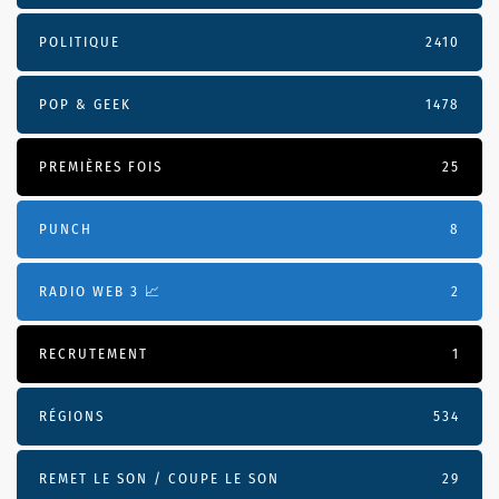
POLITIQUE
2410
POP & GEEK
1478
PREMIÈRES FOIS
25
PUNCH
8
RADIO WEB 3 📈
2
RECRUTEMENT
1
RÉGIONS
534
REMET LE SON / COUPE LE SON
29