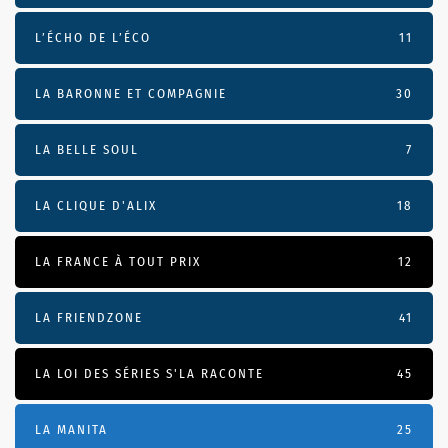
L’ÉCHO DE L’ÉCO
11
LA BARONNE ET COMPAGNIE
30
LA BELLE SOUL
7
LA CLIQUE D'ALIX
18
LA FRANCE À TOUT PRIX
12
LA FRIENDZONE
41
LA LOI DES SÉRIES S'LA RACONTE
45
LA MANITA
25