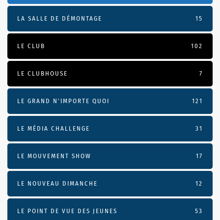
LA SALLE DE DÉMONTAGE
15
LE CLUB
102
LE CLUBHOUSE
7
LE GRAND N’IMPORTE QUOI
121
LE MÉDIA CHALLENGE
31
LE MOUVEMENT SHOW
17
LE NOUVEAU DIMANCHE
12
LE POINT DE VUE DES JEUNES
53