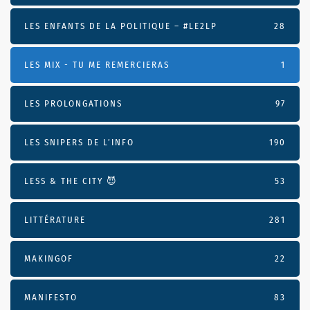
LES ENFANTS DE LA POLITIQUE – #LE2LP
28
LES MIX - TU ME REMERCIERAS
1
LES PROLONGATIONS
97
LES SNIPERS DE L’INFO
190
LESS & THE CITY 😈
53
LITTÉRATURE
281
MAKINGOF
22
MANIFESTO
83