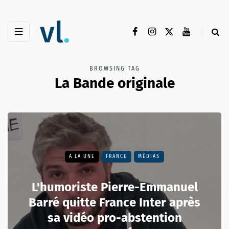
BROWSING TAG
La Bande originale
A LA UNE
FRANCE
MÉDIAS
L'humoriste Pierre-Emmanuel
Barré quitte France Inter après
sa vidéo pro-abstention