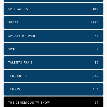
SPECTACLES
180
SPORT
3994
SPORTS D'HIVER
47
SWIFT
2
TALENTS FRAIS
35
TENDANCES
249
TENNIS
454
THE GÉNÉRIQUE TV SHOW
137