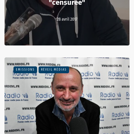
"censurée"
28 avril 2017
EMISSIONS
RÉVEIL MÉDIAS