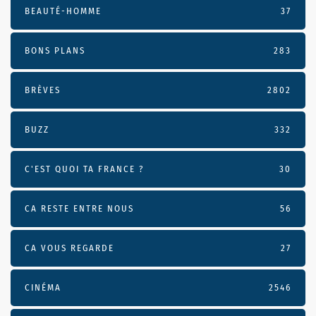
BEAUTÉ-HOMME
37
BONS PLANS
283
BRÈVES
2802
BUZZ
332
C'EST QUOI TA FRANCE ?
30
CA RESTE ENTRE NOUS
56
CA VOUS REGARDE
27
CINÉMA
2546