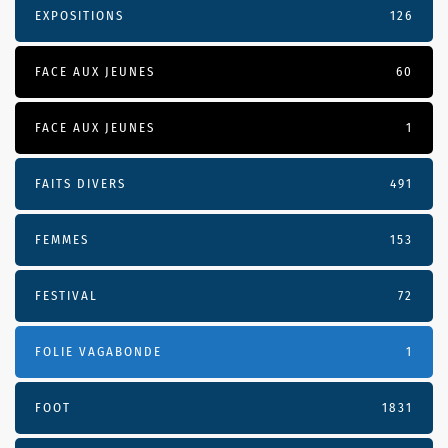
EXPOSITIONS
126
FACE AUX JEUNES
60
FACE AUX JEUNES
1
FAITS DIVERS
491
FEMMES
153
FESTIVAL
72
FOLIE VAGABONDE
1
FOOT
1831