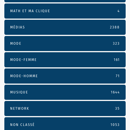
MATH ET MA CLIQUE
4
MÉDIAS
2388
MODE
323
MODE-FEMME
161
MODE-HOMME
71
MUSIQUE
1644
NETWORK
35
NON CLASSÉ
1053