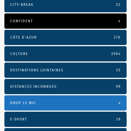
CITY-BREAK
52
CONFIDENT
4
CÔTE D’AZUR
270
CULTURE
3904
DESTINATIONS LOINTAINES
35
DISTANCES INCONNUES
99
DROP LE MIC
4
E-SPORT
39