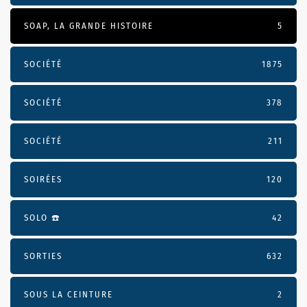
SOAP, LA GRANDE HISTOIRE
5
SOCIÉTÉ
1875
SOCIÉTÉ
378
SOCIÉTÉ
211
SOIRÉES
120
SOLO ☎️
42
SORTIES
632
SOUS LA CEINTURE
2