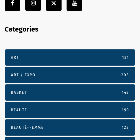
Categories
ART
131
ART / EXPO
203
BASKET
143
BEAUTÉ
199
BEAUTÉ-FEMME
123