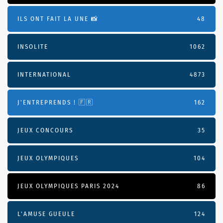
ILS ONT FAIT LA UNE 📸
48
INSOLITE
1062
INTERNATIONAL
4873
J'ENTREPRENDS ! 🇫🇷
162
JEUX CONCOURS
35
JEUX OLYMPIQUES
104
JEUX OLYMPIQUES PARIS 2024
86
L'AMUSE GUEULE
124