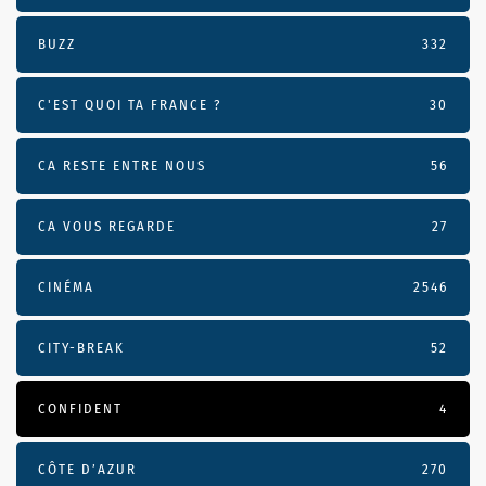
BUZZ
332
C'EST QUOI TA FRANCE ?
30
CA RESTE ENTRE NOUS
56
CA VOUS REGARDE
27
CINÉMA
2546
CITY-BREAK
52
CONFIDENT
4
CÔTE D’AZUR
270