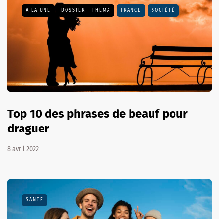
A LA UNE
DOSSIER - THEMA
FRANCE
SOCIÉTÉ
Top 10 des phrases de beauf pour
draguer
8 avril 2022
SANTÉ