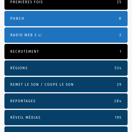
PREMIÈRES FOIS
25
PUNCH
8
RADIO WEB 3 📈
2
RECRUTEMENT
1
RÉGIONS
534
REMET LE SON / COUPE LE SON
29
REPORTAGES
284
RÉVEIL MÉDIAS
195