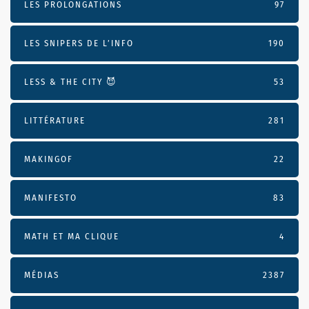
LES PROLONGATIONS
97
LES SNIPERS DE L’INFO
190
LESS & THE CITY 😈
53
LITTÉRATURE
281
MAKINGOF
22
MANIFESTO
83
MATH ET MA CLIQUE
4
MÉDIAS
2387