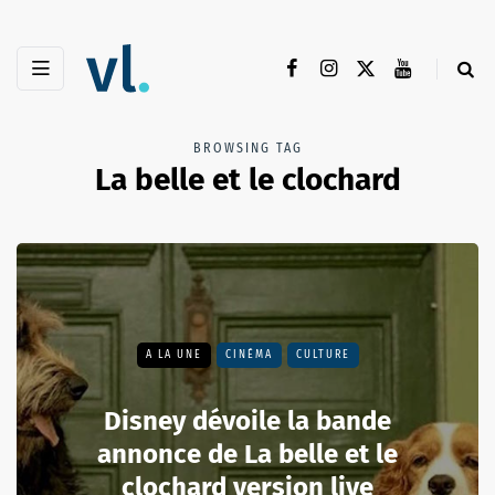
BROWSING TAG
La belle et le clochard
A LA UNE
CINÉMA
CULTURE
Disney dévoile la bande
annonce de La belle et le
clochard version live