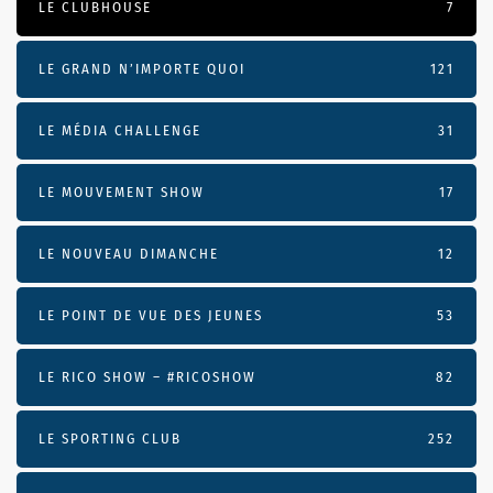
LE CLUBHOUSE
7
LE GRAND N’IMPORTE QUOI
121
LE MÉDIA CHALLENGE
31
LE MOUVEMENT SHOW
17
LE NOUVEAU DIMANCHE
12
LE POINT DE VUE DES JEUNES
53
LE RICO SHOW – #RICOSHOW
82
LE SPORTING CLUB
252