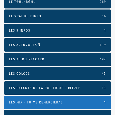
LE TØHU-BØHU
269
LE VRAI DE L’INFO
16
LES 5 INFOS
1
LES ACTUVORES 🎙
109
LES AS DU PLACARD
192
LES COLOCS
45
LES ENFANTS DE LA POLITIQUE – #LE2LP
28
LES MIX - TU ME REMERCIERAS
1