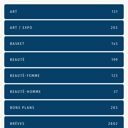
ART
131
ART / EXPO
203
BASKET
143
BEAUTÉ
199
BEAUTÉ-FEMME
123
BEAUTÉ-HOMME
37
BONS PLANS
283
BRÈVES
2802