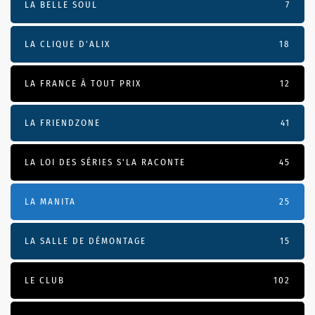
LA BELLE SOUL
7
LA CLIQUE D'ALIX
18
LA FRANCE À TOUT PRIX
12
LA FRIENDZONE
41
LA LOI DES SÉRIES S'LA RACONTE
45
LA MANITA
25
LA SALLE DE DÉMONTAGE
15
LE CLUB
102