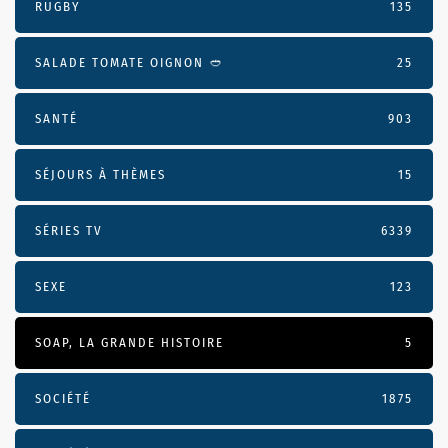
RUGBY
135
SALADE TOMATE OIGNON 🥙
25
SANTÉ
903
SÉJOURS À THÈMES
15
SÉRIES TV
6339
SEXE
123
SOAP, LA GRANDE HISTOIRE
5
SOCIÉTÉ
1875