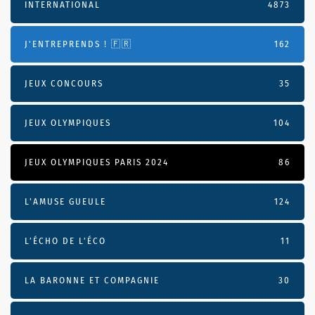
INTERNATIONAL
4873
J'ENTREPRENDS ! 🇫🇷
162
JEUX CONCOURS
35
JEUX OLYMPIQUES
104
JEUX OLYMPIQUES PARIS 2024
86
L'AMUSE GUEULE
124
L’ÉCHO DE L’ÉCO
11
LA BARONNE ET COMPAGNIE
30