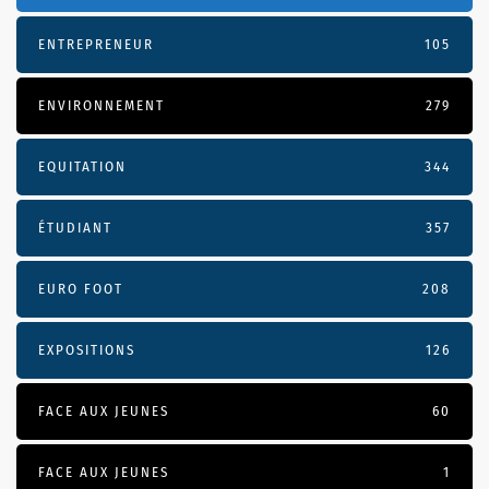
ENTREPRENEUR
105
ENVIRONNEMENT
279
EQUITATION
344
ÉTUDIANT
357
EURO FOOT
208
EXPOSITIONS
126
FACE AUX JEUNES
60
FACE AUX JEUNES
1