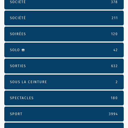
SOCIÉTÉ
378
SOCIÉTÉ
211
SOIRÉES
120
SOLO ☎️
42
SORTIES
632
SOUS LA CEINTURE
2
SPECTACLES
180
SPORT
3994