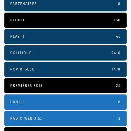
PARTENAIRES
18
PEOPLE
160
PLAY IT
46
POLITIQUE
2410
POP & GEEK
1478
PREMIÈRES FOIS
25
PUNCH
8
RADIO WEB 3 📈
2