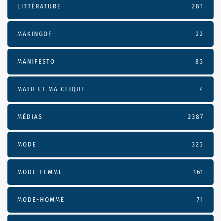
LITTÉRATURE
281
MAKINGOF
22
MANIFESTO
83
MATH ET MA CLIQUE
4
MÉDIAS
2387
MODE
323
MODE-FEMME
161
MODE-HOMME
71