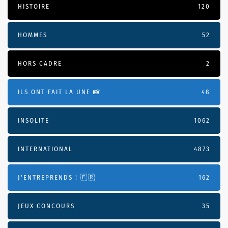
HISTOIRE
120
HOMMES
52
HORS CADRE
2
ILS ONT FAIT LA UNE 📸
48
INSOLITE
1062
INTERNATIONAL
4873
J'ENTREPRENDS ! 🇫🇷
162
JEUX CONCOURS
35