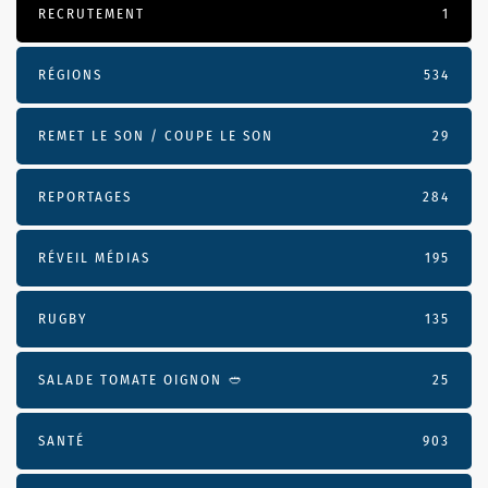
RECRUTEMENT
1
RÉGIONS
534
REMET LE SON / COUPE LE SON
29
REPORTAGES
284
RÉVEIL MÉDIAS
195
RUGBY
135
SALADE TOMATE OIGNON 🥙
25
SANTÉ
903