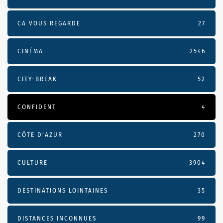
CA VOUS REGARDE
27
CINÉMA
2546
CITY-BREAK
52
CONFIDENT
4
CÔTE D’AZUR
270
CULTURE
3904
DESTINATIONS LOINTAINES
35
DISTANCES INCONNUES
99