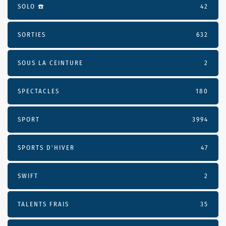
SOLO ☎️
42
SORTIES
632
SOUS LA CEINTURE
2
SPECTACLES
180
SPORT
3994
SPORTS D'HIVER
47
SWIFT
2
TALENTS FRAIS
35