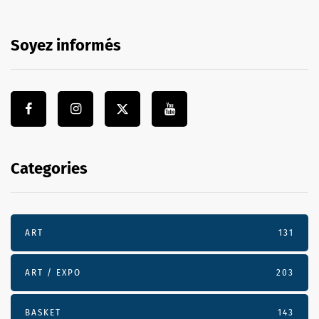
Soyez informés
Categories
ART
131
ART / EXPO
203
BASKET
143