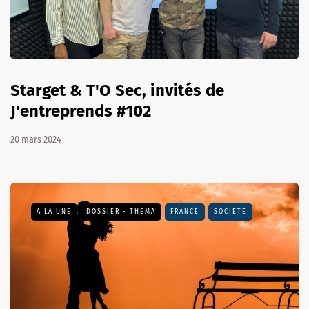
Starget & T'O Sec, invités de
J'entreprends #102
20 mars 2024
A LA UNE
DOSSIER - THEMA
FRANCE
SOCIÉTÉ