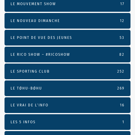
LE MOUVEMENT SHOW
17
LE NOUVEAU DIMANCHE
12
LE POINT DE VUE DES JEUNES
53
LE RICO SHOW – #RICOSHOW
82
LE SPORTING CLUB
252
LE TØHU-BØHU
269
LE VRAI DE L’INFO
16
LES 5 INFOS
1