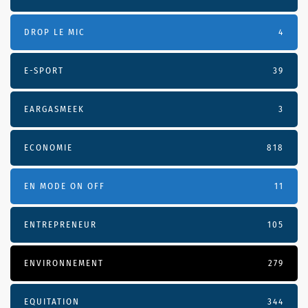
DROP LE MIC
4
E-SPORT
39
EARGASMEEK
3
ECONOMIE
818
EN MODE ON OFF
11
ENTREPRENEUR
105
ENVIRONNEMENT
279
EQUITATION
344