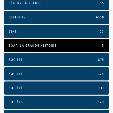
SÉJOURS À THÈMES
15
SÉRIES TV
6339
SEXE
123
SOAP, LA GRANDE HISTOIRE
5
SOCIÉTÉ
1875
SOCIÉTÉ
378
SOCIÉTÉ
211
SOIRÉES
120