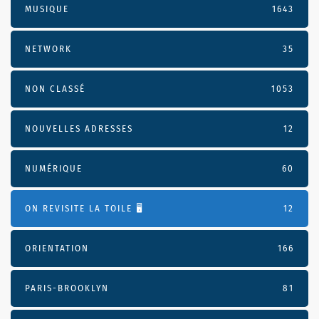
MUSIQUE
1643
NETWORK
35
NON CLASSÉ
1053
NOUVELLES ADRESSES
12
NUMÉRIQUE
60
ON REVISITE LA TOILE 🖥️
12
ORIENTATION
166
PARIS-BROOKLYN
81