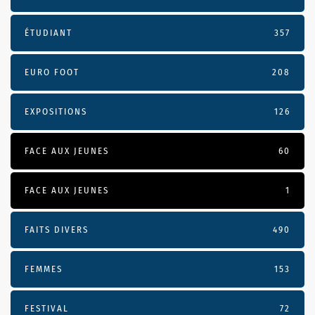
ÉTUDIANT
357
EURO FOOT
208
EXPOSITIONS
126
FACE AUX JEUNES
60
FACE AUX JEUNES
1
FAITS DIVERS
490
FEMMES
153
FESTIVAL
72