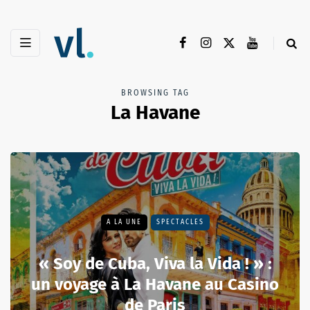
BROWSING TAG
La Havane
A LA UNE
SPECTACLES
« Soy de Cuba, Viva la Vida ! » :
un voyage à La Havane au Casino
de Paris