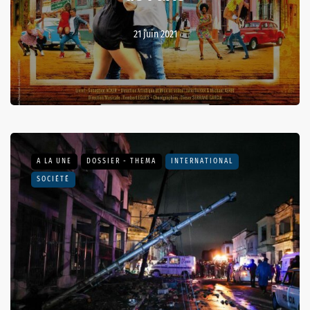
21 juin 2021
A LA UNE
DOSSIER - THEMA
INTERNATIONAL
SOCIÉTÉ