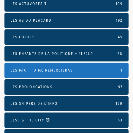
LES ACTUVORES 🎙
109
LES AS DU PLACARD
192
LES COLOCS
45
LES ENFANTS DE LA POLITIQUE – #LE2LP
28
LES MIX - TU ME REMERCIERAS
1
LES PROLONGATIONS
97
LES SNIPERS DE L’INFO
190
LESS & THE CITY 😈
53