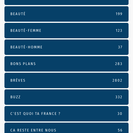
BEAUTÉ
199
BEAUTÉ-FEMME
123
BEAUTÉ-HOMME
37
BONS PLANS
283
BRÈVES
2802
BUZZ
332
C'EST QUOI TA FRANCE ?
30
CA RESTE ENTRE NOUS
56