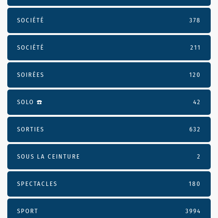
SOCIÉTÉ
378
SOCIÉTÉ
211
SOIRÉES
120
SOLO ☎️
42
SORTIES
632
SOUS LA CEINTURE
2
SPECTACLES
180
SPORT
3994