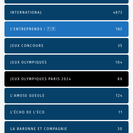
INTERNATIONAL
4873
J'ENTREPRENDS ! 🇫🇷
162
JEUX CONCOURS
35
JEUX OLYMPIQUES
104
JEUX OLYMPIQUES PARIS 2024
86
L'AMUSE GUEULE
124
L’ÉCHO DE L’ÉCO
11
LA BARONNE ET COMPAGNIE
30