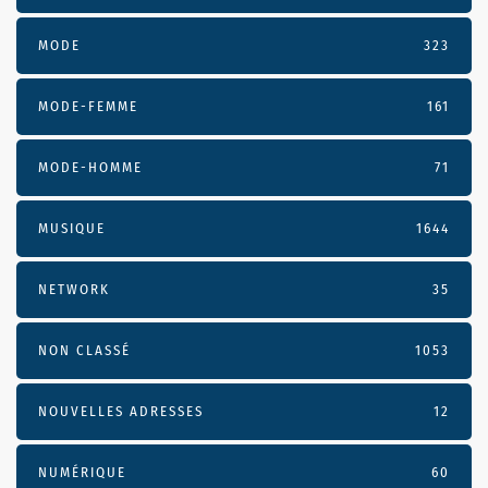
MODE
323
MODE-FEMME
161
MODE-HOMME
71
MUSIQUE
1644
NETWORK
35
NON CLASSÉ
1053
NOUVELLES ADRESSES
12
NUMÉRIQUE
60