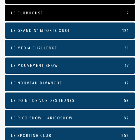
LE CLUBHOUSE
7
LE GRAND N’IMPORTE QUOI
121
LE MÉDIA CHALLENGE
31
LE MOUVEMENT SHOW
17
LE NOUVEAU DIMANCHE
12
LE POINT DE VUE DES JEUNES
53
LE RICO SHOW – #RICOSHOW
82
LE SPORTING CLUB
252