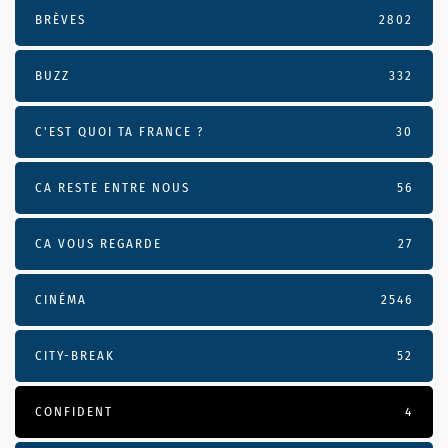
BRÈVES
2802
BUZZ
332
C'EST QUOI TA FRANCE ?
30
CA RESTE ENTRE NOUS
56
CA VOUS REGARDE
27
CINÉMA
2546
CITY-BREAK
52
CONFIDENT
4