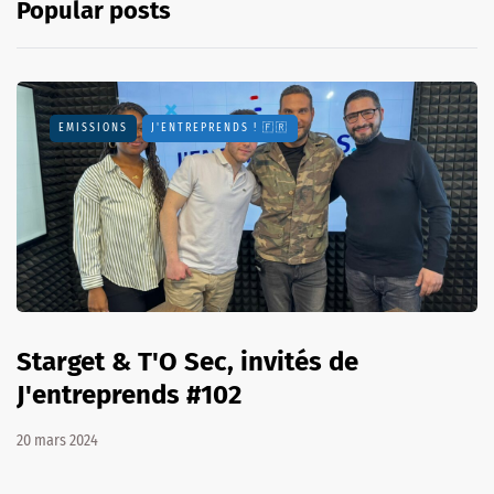
Popular posts
EMISSIONS
J'ENTREPRENDS ! 🇫🇷
Starget & T'O Sec, invités de
J'entreprends #102
20 mars 2024