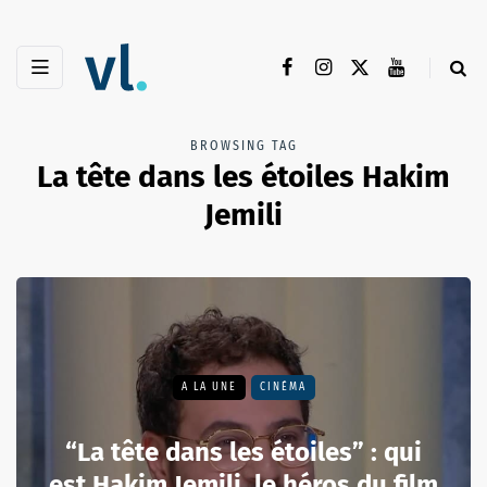
BROWSING TAG
La tête dans les étoiles Hakim
Jemili
A LA UNE
CINÉMA
“La tête dans les étoiles” : qui
est Hakim Jemili, le héros du film