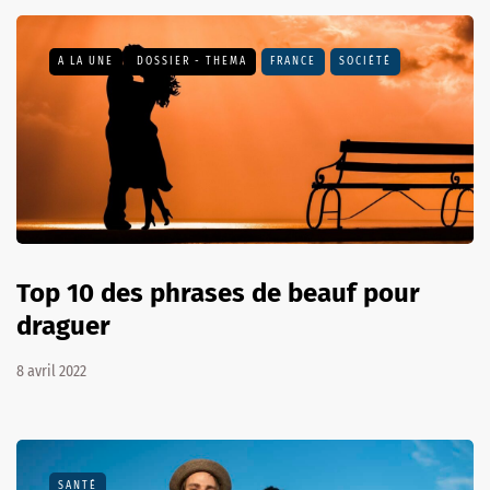
A LA UNE
DOSSIER - THEMA
FRANCE
SOCIÉTÉ
Top 10 des phrases de beauf pour
draguer
8 avril 2022
SANTÉ