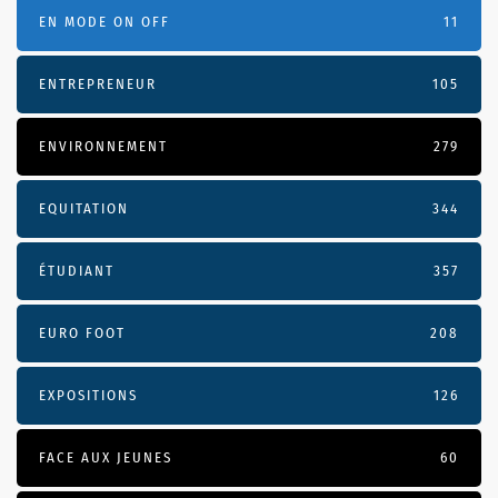
EN MODE ON OFF
11
ENTREPRENEUR
105
ENVIRONNEMENT
279
EQUITATION
344
ÉTUDIANT
357
EURO FOOT
208
EXPOSITIONS
126
FACE AUX JEUNES
60