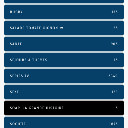
RUGBY
135
SALADE TOMATE OIGNON 🥙
25
SANTÉ
905
SÉJOURS À THÈMES
15
SÉRIES TV
6340
SEXE
123
SOAP, LA GRANDE HISTOIRE
5
SOCIÉTÉ
1875