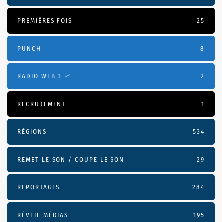
PREMIÈRES FOIS
25
PUNCH
8
RADIO WEB 3 📈
2
RECRUTEMENT
1
RÉGIONS
534
REMET LE SON / COUPE LE SON
29
REPORTAGES
284
RÉVEIL MÉDIAS
195