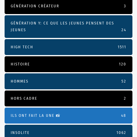
GÉNÉRATION CRÉATEUR
3
GÉNÉRATION Y: CE QUE LES JEUNES PENSENT DES
JEUNES
24
HIGH TECH
1511
HISTOIRE
120
HOMMES
52
HORS CADRE
2
ILS ONT FAIT LA UNE 📸
48
INSOLITE
1062