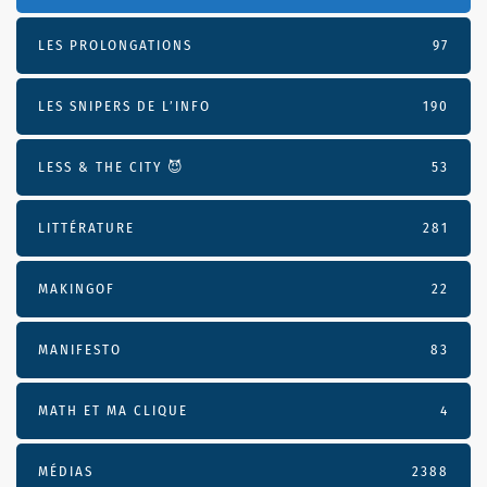
LES PROLONGATIONS
97
LES SNIPERS DE L’INFO
190
LESS & THE CITY 😈
53
LITTÉRATURE
281
MAKINGOF
22
MANIFESTO
83
MATH ET MA CLIQUE
4
MÉDIAS
2388