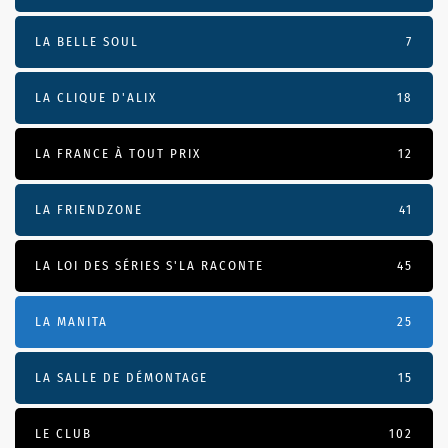
LA BELLE SOUL
7
LA CLIQUE D'ALIX
18
LA FRANCE À TOUT PRIX
12
LA FRIENDZONE
41
LA LOI DES SÉRIES S'LA RACONTE
45
LA MANITA
25
LA SALLE DE DÉMONTAGE
15
LE CLUB
102