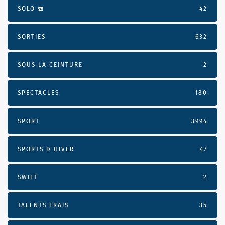
SOLO ☎️
42
SORTIES
632
SOUS LA CEINTURE
2
SPECTACLES
180
SPORT
3994
SPORTS D'HIVER
47
SWIFT
2
TALENTS FRAIS
35