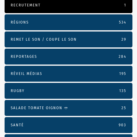
RECRUTEMENT
1
RÉGIONS
534
REMET LE SON / COUPE LE SON
29
REPORTAGES
284
RÉVEIL MÉDIAS
195
RUGBY
135
SALADE TOMATE OIGNON 🥙
25
SANTÉ
903