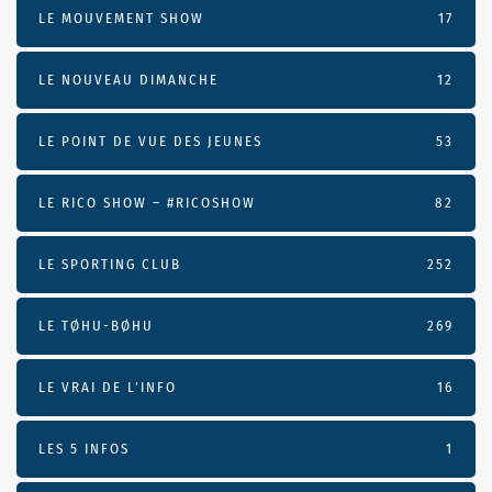
LE MOUVEMENT SHOW
17
LE NOUVEAU DIMANCHE
12
LE POINT DE VUE DES JEUNES
53
LE RICO SHOW – #RICOSHOW
82
LE SPORTING CLUB
252
LE TØHU-BØHU
269
LE VRAI DE L’INFO
16
LES 5 INFOS
1