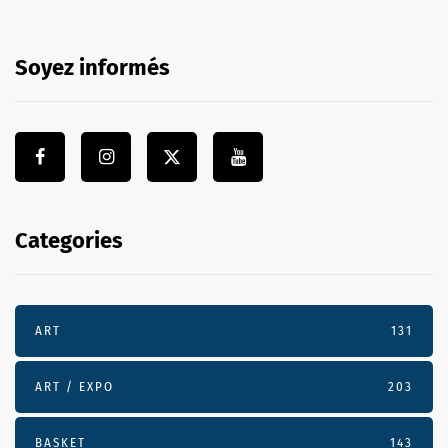
Soyez informés
Categories
ART
131
ART / EXPO
203
BASKET
143