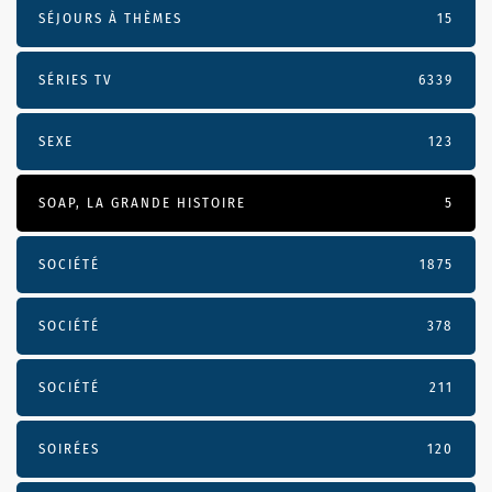
SÉJOURS À THÈMES
15
SÉRIES TV
6339
SEXE
123
SOAP, LA GRANDE HISTOIRE
5
SOCIÉTÉ
1875
SOCIÉTÉ
378
SOCIÉTÉ
211
SOIRÉES
120