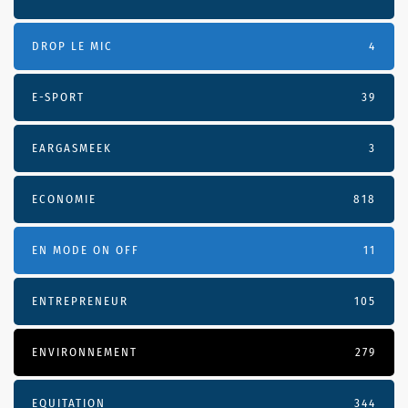
DROP LE MIC
4
E-SPORT
39
EARGASMEEK
3
ECONOMIE
818
EN MODE ON OFF
11
ENTREPRENEUR
105
ENVIRONNEMENT
279
EQUITATION
344