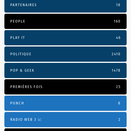
PARTENAIRES
18
PEOPLE
160
PLAY IT
46
POLITIQUE
2410
POP & GEEK
1478
PREMIÈRES FOIS
25
PUNCH
8
RADIO WEB 3 📈
2