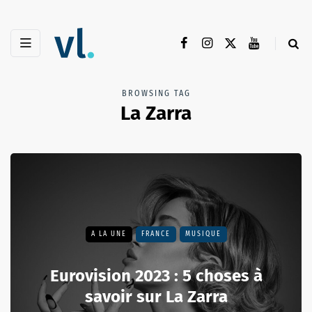
BROWSING TAG
La Zarra
A LA UNE
FRANCE
MUSIQUE
Eurovision 2023 : 5 choses à
savoir sur La Zarra