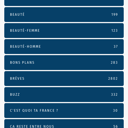
BEAUTÉ
199
BEAUTÉ-FEMME
123
BEAUTÉ-HOMME
37
BONS PLANS
283
BRÈVES
2802
BUZZ
332
C'EST QUOI TA FRANCE ?
30
CA RESTE ENTRE NOUS
56