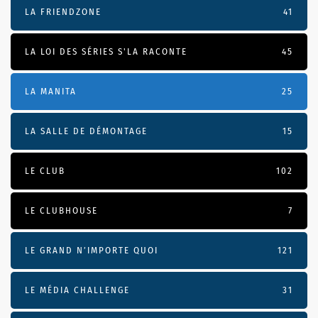
LA FRIENDZONE
41
LA LOI DES SÉRIES S'LA RACONTE
45
LA MANITA
25
LA SALLE DE DÉMONTAGE
15
LE CLUB
102
LE CLUBHOUSE
7
LE GRAND N’IMPORTE QUOI
121
LE MÉDIA CHALLENGE
31