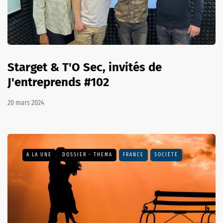
Starget & T'O Sec, invités de
J'entreprends #102
20 mars 2024
A LA UNE
DOSSIER - THEMA
FRANCE
SOCIÉTÉ