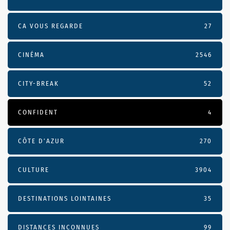
CA VOUS REGARDE
27
CINÉMA
2546
CITY-BREAK
52
CONFIDENT
4
CÔTE D’AZUR
270
CULTURE
3904
DESTINATIONS LOINTAINES
35
DISTANCES INCONNUES
99