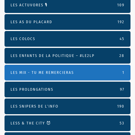
LES ACTUVORES 🎙
109
LES AS DU PLACARD
192
LES COLOCS
45
LES ENFANTS DE LA POLITIQUE – #LE2LP
28
LES MIX - TU ME REMERCIERAS
1
LES PROLONGATIONS
97
LES SNIPERS DE L’INFO
190
LESS & THE CITY 😈
53