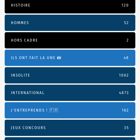
HISTOIRE
120
HOMMES
52
HORS CADRE
2
ILS ONT FAIT LA UNE 📸
48
INSOLITE
1062
INTERNATIONAL
4873
J'ENTREPRENDS ! 🇫🇷
162
JEUX CONCOURS
35