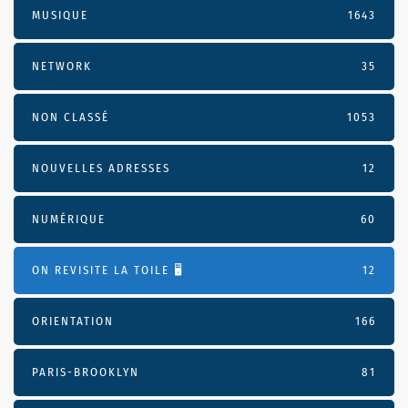
MUSIQUE
1643
NETWORK
35
NON CLASSÉ
1053
NOUVELLES ADRESSES
12
NUMÉRIQUE
60
ON REVISITE LA TOILE 🖥️
12
ORIENTATION
166
PARIS-BROOKLYN
81