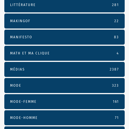
LITTÉRATURE
281
MAKINGOF
22
MANIFESTO
83
MATH ET MA CLIQUE
4
MÉDIAS
2387
MODE
323
MODE-FEMME
161
MODE-HOMME
71