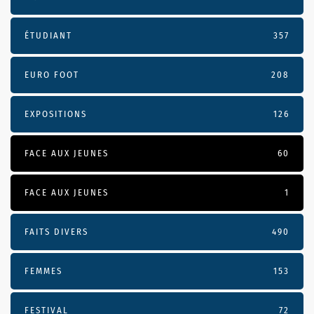
ÉTUDIANT
357
EURO FOOT
208
EXPOSITIONS
126
FACE AUX JEUNES
60
FACE AUX JEUNES
1
FAITS DIVERS
490
FEMMES
153
FESTIVAL
72